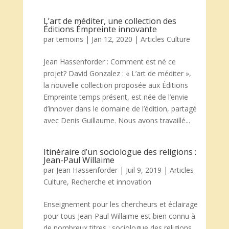
L’art de méditer, une collection des
Éditions Émpreinte innovante
par
temoins
|
Jan 12, 2020
|
Articles Culture
Jean Hassenforder : Comment est né ce
projet? David Gonzalez : « L’art de méditer »,
la nouvelle collection proposée aux Éditions
Empreinte temps présent, est née de l’envie
d’innover dans le domaine de l’édition, partagé
avec Denis Guillaume. Nous avons travaillé...
Itinéraire d’un sociologue des religions :
Jean-Paul Willaime
par
Jean Hassenforder
|
Juil 9, 2019
|
Articles
Culture
,
Recherche et innovation
Enseignement pour les chercheurs et éclairage
pour tous Jean-Paul Willaime est bien connu à
de nombreux titres : sociologue des religions,