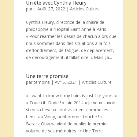
Un été avec Cynthia Fleury
par
|
Août 27, 2022
|
Articles Culture
Cynthia Fleury, directrice de la chaire de
philosophie à l’Hopital Saint Anne à Paris
« Pour réarmer les désirs de chacun alors que
nous sommes dans des situations à la fois
d’effondrement, de fatigue, de déplacement,
de découragement, il fallait dire: « Mais ça...
Une terre promise
par
temoins
|
Avr 5, 2021
|
Articles Culture
« I want to know if my hairs is just like yours ».
« Touch it, Dude ! » Juin 2014 « Je veux savoir
si mes cheveux sont vraiment comme les
tiens. » « Vas-y, bonhomme, touche ! »
Barack Obama vient de publier le premier
volume de ses mémoires : « Une Terre...