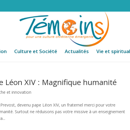
ion
Culture et Société
Actualités
Vie et spiritua
de Léon XIV : Magnifique humanité
he et innovation
Prevost, devenu pape Léon XIV, un fraternel merci pour votre
humanité. Surtout ne réduisons pas votre missive à un enseignement
a...