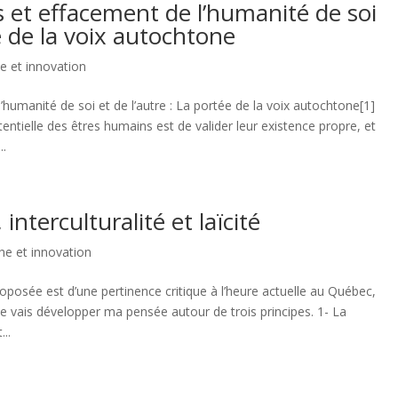
s et effacement de l’humanité de soi
ée de la voix autochtone
e et innovation
’humanité de soi et de l’autre : La portée de la voix autochtone[1]
entielle des êtres humains est de valider leur existence propre, et
..
interculturalité et laïcité
he et innovation
osée est d’une pertinence critique à l’heure actuelle au Québec,
e vais développer ma pensée autour de trois principes. 1- La
...