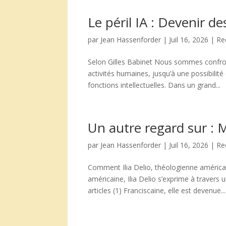
Le péril IA : Devenir d
par
Jean Hassenforder
|
Juil 16, 2026
|
Re
Selon Gilles Babinet Nous sommes confrontés
activités humaines, jusqu’à une possibilité d
fonctions intellectuelles. Dans un grand...
Un autre regard sur :
par
Jean Hassenforder
|
Juil 16, 2026
|
Re
Comment Ilia Delio, théologienne américain
américaine, Ilia Delio s’exprime à travers u
articles (1) Franciscaine, elle est devenue...