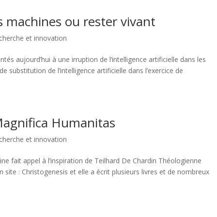
es machines ou rester vivant
cherche et innovation
 aujourd’hui à une irruption de l’intelligence artificielle dans les
e substitution de l’intelligence artificielle dans l’exercice de
 Magnifica Humanitas
cherche et innovation
e fait appel à l’inspiration de Teilhard De Chardin Théologienne
n site : Christogenesis et elle a écrit plusieurs livres et de nombreux