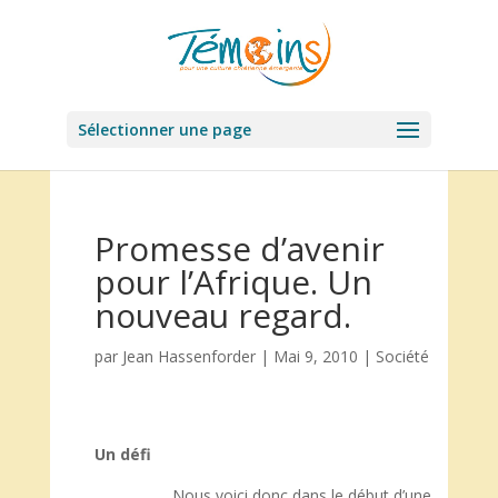
Sélectionner une page
Promesse d’avenir
pour l’Afrique. Un
nouveau regard.
par
Jean Hassenforder
|
Mai 9, 2010
|
Société
Un défi
Nous voici donc dans le début d’une