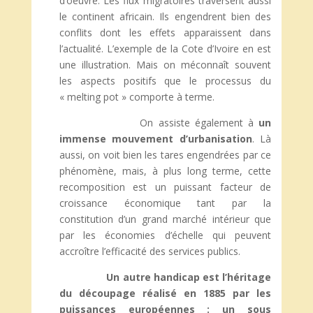
d’oeuvre. Les flux migratoires traversent aussi
le continent africain. Ils engendrent bien des
conflits dont les effets apparaissent dans
l’actualité. L’exemple de la Cote d’Ivoire en est
une illustration. Mais on méconnaît souvent
les aspects positifs que le processus du
« melting pot » comporte à terme.
On assiste également à
un
immense mouvement d’urbanisation
. Là
aussi, on voit bien les tares engendrées par ce
phénomène, mais, à plus long terme, cette
recomposition est un puissant facteur de
croissance économique tant par la
constitution d’un grand marché intérieur que
par les économies d’échelle qui peuvent
accroître l’efficacité des services publics.
Un autre handicap est l’héritage
du découpage réalisé en 1885 par les
puissances européennes : un sous