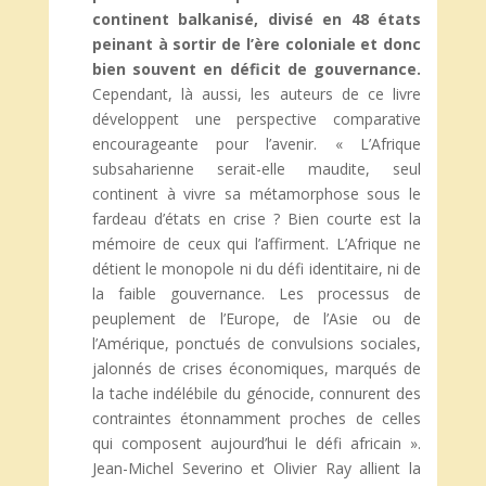
continent balkanisé, divisé en 48 états
peinant à sortir de l’ère coloniale et donc
bien souvent en déficit de gouvernance.
Cependant, là aussi, les auteurs de ce livre
développent une perspective comparative
encourageante pour l’avenir. « L’Afrique
subsaharienne serait-elle maudite, seul
continent à vivre sa métamorphose sous le
fardeau d’états en crise ? Bien courte est la
mémoire de ceux qui l’affirment. L’Afrique ne
détient le monopole ni du défi identitaire, ni de
la faible gouvernance. Les processus de
peuplement de l’Europe, de l’Asie ou de
l’Amérique, ponctués de convulsions sociales,
jalonnés de crises économiques, marqués de
la tache indélébile du génocide, connurent des
contraintes étonnamment proches de celles
qui composent aujourd’hui le défi africain ».
Jean-Michel Severino et Olivier Ray allient la