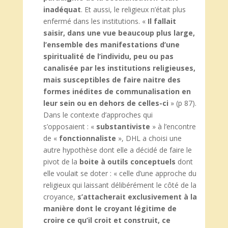
inadéquat
. Et aussi, le religieux n’était plus
enfermé dans les institutions. «
Il fallait
saisir, dans une vue beaucoup plus large,
l’ensemble des manifestations d’une
spiritualité de l’individu, peu ou pas
canalisée par les institutions religieuses,
mais susceptibles de faire naitre des
formes inédites de communalisation en
leur sein ou en dehors de celles-ci
» (p 87).
Dans le contexte d’approches qui
s’opposaient : «
substantiviste
» à l’encontre
de «
fonctionnaliste
», DHL a choisi une
autre hypothèse dont elle a décidé de faire le
pivot de la
boite à outils conceptuels
dont
elle voulait se doter : « celle d’une approche du
religieux qui laissant délibérément le côté de la
croyance,
s’attacherait exclusivement à la
manière dont le croyant légitime de
croire ce qu’il croit et construit, ce