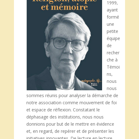
1999,
ayant
formé
une
petite
équipe
de
recher
che à
Témoi
ns,
nous
nous
sommes réunis pour analyser la démarche de
notre association comme mouvement de foi
et espace de réflexion. Constatant le
déphasage des institutions, nous nous
donnions pour but de le mettre en évidence
et, en regard, de repérer et de présenter les
initiatives innovantes. De lecture en lecture,