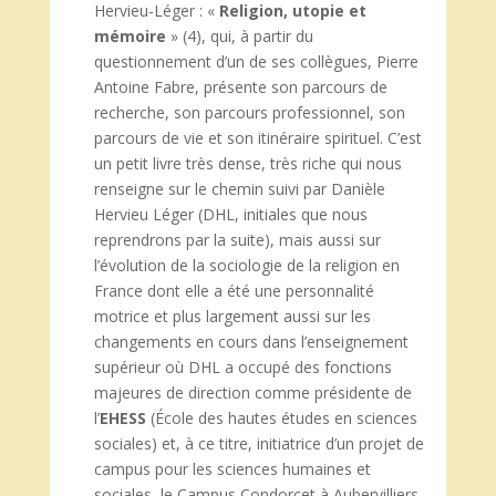
Hervieu-Léger : «
Religion, utopie et
mémoire
» (4), qui, à partir du
questionnement d’un de ses collègues, Pierre
Antoine Fabre, présente son parcours de
recherche, son parcours professionnel, son
parcours de vie et son itinéraire spirituel. C’est
un petit livre très dense, très riche qui nous
renseigne sur le chemin suivi par Danièle
Hervieu Léger (DHL, initiales que nous
reprendrons par la suite), mais aussi sur
l’évolution de la sociologie de la religion en
France dont elle a été une personnalité
motrice et plus largement aussi sur les
changements en cours dans l’enseignement
supérieur où DHL a occupé des fonctions
majeures de direction comme présidente de
l’
EHESS
(École des hautes études en sciences
sociales) et, à ce titre, initiatrice d’un projet de
campus pour les sciences humaines et
sociales, le Campus Condorcet à Aubervilliers.