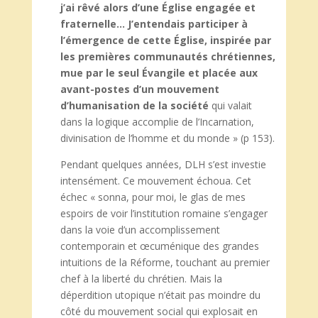
j’ai rêvé alors d’une Église engagée et
fraternelle… J’entendais participer à
l’émergence de cette Église, inspirée par
les premières communautés chrétiennes,
mue par le seul Évangile et placée aux
avant-postes d’un mouvement
d’humanisation de la société
qui valait
dans la logique accomplie de l’Incarnation,
divinisation de l’homme et du monde » (p 153).
Pendant quelques années, DLH s’est investie
intensément. Ce mouvement échoua. Cet
échec « sonna, pour moi, le glas de mes
espoirs de voir l’institution romaine s’engager
dans la voie d’un accomplissement
contemporain et œcuménique des grandes
intuitions de la Réforme, touchant au premier
chef à la liberté du chrétien. Mais la
déperdition utopique n’était pas moindre du
côté du mouvement social qui explosait en