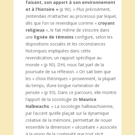
faisant, son apport à son environnement
et à l’histoire »
(p 90). « Plus précisément,
j’entendais m’attacher au processus par lequel,
dès que l’on se revendique comme «
croyant
religieux
», le fait même de s’inscrire dans
une
lignée de témoins
configure, selon les
dispositions sociales et les circonstances
historiques impliquées dans cette
revendication, un rapport spécifique au
monde » (p 90). DHL nous fait part de la
poursuite de sa réflexion. « On sait bien que
les « choix théoriques » proviennent, la plupart
du temps, d’une longue rumination de
pensée » (p 93). Dans ce parcours, elle montre
l’apport de la sociologie de
Maurice
Halbwachs
. « La sociologie halbwachsienne,
par l’accent qu’elle plaçait sur la dynamique
créative de la mémoire, permettait de nouer
ensemble la dimension « sécuritaire » associée
à la vision de la continuité que tout récit