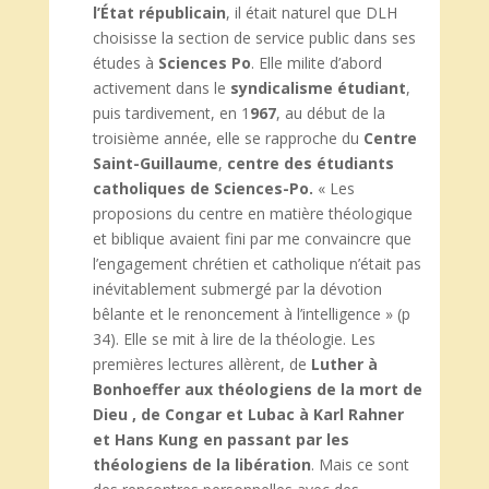
l’État républicain
, il était naturel que DLH
choisisse la section de service public dans ses
études à
Sciences Po
. Elle milite d’abord
activement dans le
syndicalisme étudiant
,
puis tardivement, en 1
967
, au début de la
troisième année, elle se rapproche du
Centre
Saint-Guillaume
,
centre des étudiants
catholiques de Sciences-Po.
« Les
proposions du centre en matière théologique
et biblique avaient fini par me convaincre que
l’engagement chrétien et catholique n’était pas
inévitablement submergé par la dévotion
bêlante et le renoncement à l’intelligence » (p
34). Elle se mit à lire de la théologie. Les
premières lectures allèrent, de
Luther à
Bonhoeffer aux théologiens de la mort de
Dieu , de Congar et Lubac à Karl Rahner
et Hans Kung en passant par les
théologiens de la libération
. Mais ce sont