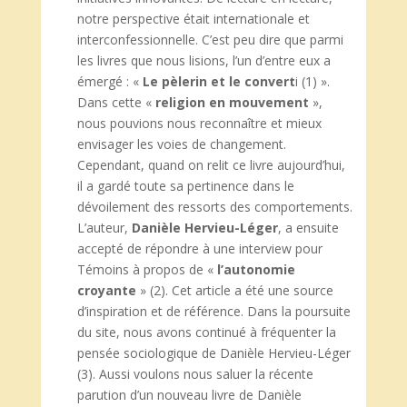
notre perspective était internationale et
interconfessionnelle. C’est peu dire que parmi
les livres que nous lisions, l’un d’entre eux a
émergé : «
Le pèlerin et le
convert
i (1) ».
Dans cette «
religion en mouvement
»,
nous pouvions nous reconnaître et mieux
envisager les voies de changement.
Cependant, quand on relit ce livre aujourd’hui,
il a gardé toute sa pertinence dans le
dévoilement des ressorts des comportements.
L’auteur,
Danièle Hervieu-Léger
, a ensuite
accepté de répondre à une interview pour
Témoins à propos de «
l’autonomie
croyante
» (2). Cet article a été une source
d’inspiration et de référence. Dans la poursuite
du site, nous avons continué à fréquenter la
pensée sociologique de Danièle Hervieu-Léger
(3). Aussi voulons nous saluer la récente
parution d’un nouveau livre de Danièle