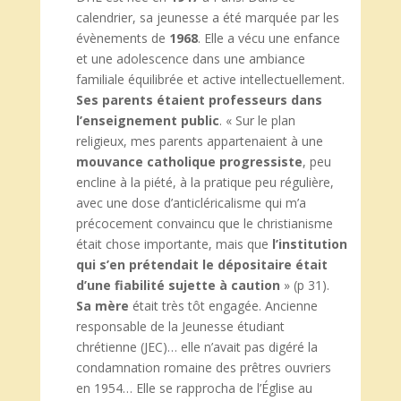
calendrier, sa jeunesse a été marquée par les
évènements de
1968
. Elle a vécu une enfance
et une adolescence dans une ambiance
familiale équilibrée et active intellectuellement.
Ses parents étaient professeurs dans
l’enseignement public
. « Sur le plan
religieux, mes parents appartenaient à une
mouvance catholique progressiste
, peu
encline à la piété, à la pratique peu régulière,
avec une dose d’anticléricalisme qui m’a
précocement convaincu que le christianisme
était chose importante, mais que
l’institution
qui s’en prétendait le dépositaire était
d’une fiabilité sujette à caution
» (p 31).
Sa mère
était très tôt engagée. Ancienne
responsable de la Jeunesse étudiant
chrétienne (JEC)… elle n’avait pas digéré la
condamnation romaine des prêtres ouvriers
en 1954… Elle se rapprocha de l’Église au