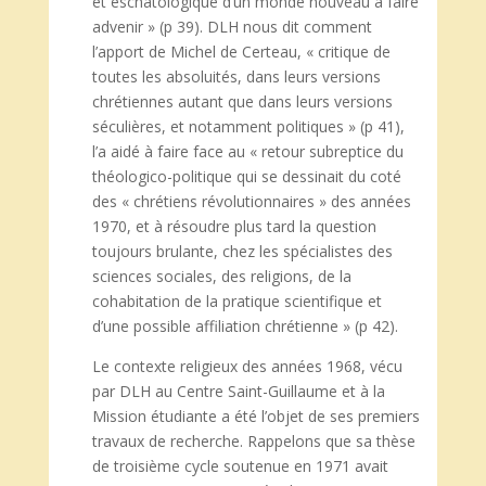
et eschatologique d’un monde nouveau à faire
advenir » (p 39). DLH nous dit comment
l’apport de Michel de Certeau, « critique de
toutes les absoluités, dans leurs versions
chrétiennes autant que dans leurs versions
séculières, et notamment politiques » (p 41),
l’a aidé à faire face au « retour subreptice du
théologico-politique qui se dessinait du coté
des « chrétiens révolutionnaires » des années
1970, et à résoudre plus tard la question
toujours brulante, chez les spécialistes des
sciences sociales, des religions, de la
cohabitation de la pratique scientifique et
d’une possible affiliation chrétienne » (p 42).
Le contexte religieux des années 1968, vécu
par DLH au Centre Saint-Guillaume et à la
Mission étudiante a été l’objet de ses premiers
travaux de recherche. Rappelons que sa thèse
de troisième cycle soutenue en 1971 avait