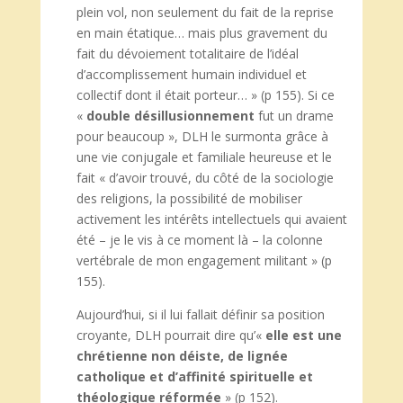
plein vol, non seulement du fait de la reprise
en main étatique… mais plus gravement du
fait du dévoiement totalitaire de l’idéal
d’accomplissement humain individuel et
collectif dont il était porteur… » (p 155). Si ce
«
double désillusionnement
fut un drame
pour beaucoup », DLH le surmonta grâce à
une vie conjugale et familiale heureuse et le
fait « d’avoir trouvé, du côté de la sociologie
des religions, la possibilité de mobiliser
activement les intérêts intellectuels qui avaient
été – je le vis à ce moment là – la colonne
vertébrale de mon engagement militant » (p
155).
Aujourd’hui, si il lui fallait définir sa position
croyante, DLH pourrait dire qu’«
elle
est une
chrétienne non déiste, de lignée
catholique et d’affinité spirituelle et
théologique réformée
» (p 152).