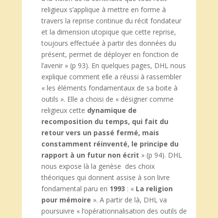
religieux s’applique à mettre en forme à
travers la reprise continue du récit fondateur
et la dimension utopique que cette reprise,
toujours effectuée à partir des données du
présent, permet de déployer en fonction de
l’avenir » (p 93). En quelques pages, DHL nous
explique comment elle a réussi à rassembler
« les éléments fondamentaux de sa boite à
outils ». Elle a choisi de « désigner comme
religieux cette
dynamique de
recomposition du temps, qui fait du
retour vers un passé fermé, mais
constamment réinventé, le principe du
rapport à un futur non écrit
» (p 94). DHL
nous expose là la genèse des choix
théoriques qui donnent assise à son livre
fondamental paru en
1993
: «
La religion
pour mémoire
». A partir de là, DHL va
poursuivre « l’opérationnalisation des outils de