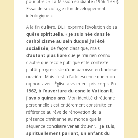
pour titre : « La Mission étudiante (1966-1970).
Essai de sociologie d’un développement
idéologique ».
A la fin du livre, DLH exprime l’évolution de sa
quête
spirituelle
. «
Je suis née dans le
catholicisme au sein duquel j’ai été
socialisée
, de façon classique, mais
d’autant plus libre
que je n’ai rien connu
d’autre que l’école publique et le contexte
plutôt progressiste d’une paroisse en banlieue
ouvrière. Mais c’est à l’adolescence que mon
rapport avec l’Église a vraiment pris corps. En
1962, à l’ouverture du concile Vatican
II,
j’avais quinze ans
. Mon identité chrétienne
personnelle s’est entièrement construite en
référence au rêve de rénovation de la
présence chrétienne au monde que la
séquence conciliaire venait d’ouvrir…
Je suis,
spirituellement parlant, un enfant du