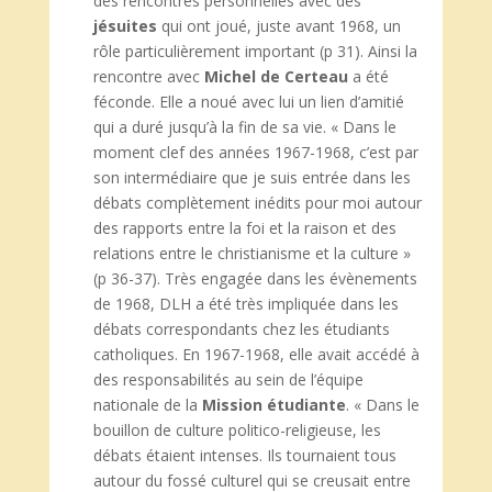
des rencontres personnelles avec des
jésuites
qui ont joué, juste avant 1968, un
rôle particulièrement important (p 31). Ainsi la
rencontre avec
Michel de Certeau
a été
féconde. Elle a noué avec lui un lien d’amitié
qui a duré jusqu’à la fin de sa vie. « Dans le
moment clef des années 1967-1968, c’est par
son intermédiaire que je suis entrée dans les
débats complètement inédits pour moi autour
des rapports entre la foi et la raison et des
relations entre le christianisme et la culture »
(p 36-37). Très engagée dans les évènements
de 1968, DLH a été très impliquée dans les
débats correspondants chez les étudiants
catholiques. En 1967-1968, elle avait accédé à
des responsabilités au sein de l’équipe
nationale de la
Mission étudiante
. « Dans le
bouillon de culture politico-religieuse, les
débats étaient intenses. Ils tournaient tous
autour du fossé culturel qui se creusait entre