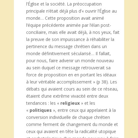
l’Église et la société. La préoccupation
principale n’était déjà plus d’« ouvrir l’Église au
monde… Cette proposition avait animé
l’équipe précédente animée par l’élan post-
conciliaire, mais elle avait déjà, à nos yeux, fait
la preuve de son impuissance à réhabiliter la
pertinence du message chrétien dans un
monde définitivement sécularisé… Il fallait,
pour nous, faire advenir un monde nouveau
au sein duquel ce message retrouverait sa
force de proposition en en portant les idéaux
à leur véritable accomplissement » (p 38). Les
débats qui avaient cours au sein de ce réseau,
étaient d’une extrême vivacité entre deux
tendances : les «
religieux
» et les
«
politiques
», entre ceux qui appelaient à la
conversion individuelle de chaque chrétien
comme ferment de changement du monde et
ceux qui avaient en tête la radicalité utopique