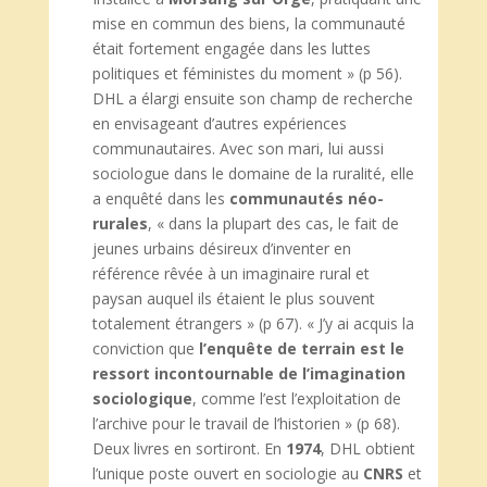
mise en commun des biens, la communauté
était fortement engagée dans les luttes
politiques et féministes du moment » (p 56).
DHL a élargi ensuite son champ de recherche
en envisageant d’autres expériences
communautaires. Avec son mari, lui aussi
sociologue dans le domaine de la ruralité, elle
a enquêté dans les
communautés
néo-
rurales
, « dans la plupart des cas, le fait de
jeunes urbains désireux d’inventer en
référence rêvée à un imaginaire rural et
paysan auquel ils étaient le plus souvent
totalement étrangers » (p 67). « J’y ai acquis la
conviction que
l’enquête de terrain est le
ressort incontournable de l’imagination
sociologique
, comme l’est l’exploitation de
l’archive pour le travail de l’historien » (p 68).
Deux livres en sortiront. En
1974
, DHL obtient
l’unique poste ouvert en sociologie au
CNRS
et