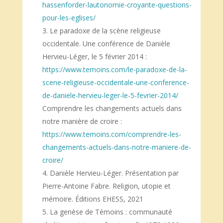
hassenforder-lautonomie-croyante-questions-
pour-les-eglises/
Le paradoxe de la scène religieuse
occidentale. Une conférence de Danièle
Hervieu-Léger, le 5 février 2014 :
https://www.temoins.com/le-paradoxe-de-la-
scene-religieuse-occidentale-une-conference-
de-daniele-hervieu-leger-le-5-fevrier-2014/
Comprendre les changements actuels dans
notre manière de croire :
https://www.temoins.com/comprendre-les-
changements-actuels-dans-notre-maniere-de-
croire/
Danièle Hervieu-Léger. Présentation par
Pierre-Antoine Fabre. Religion, utopie et
mémoire. Éditions EHESS, 2021
La genèse de Témoins : communauté