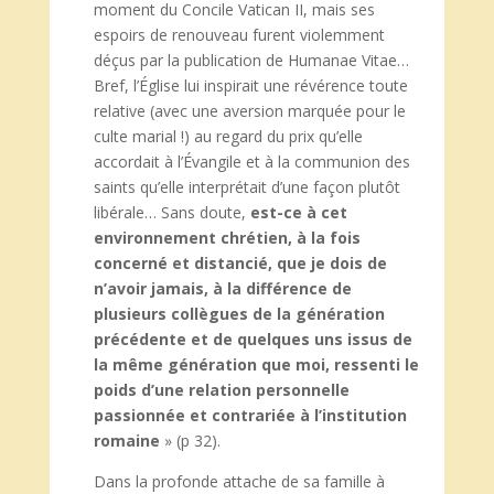
moment du Concile Vatican II, mais ses
espoirs de renouveau furent violemment
déçus par la publication de Humanae Vitae…
Bref, l’Église lui inspirait une révérence toute
relative (avec une aversion marquée pour le
culte marial !) au regard du prix qu’elle
accordait à l’Évangile et à la communion des
saints qu’elle interprétait d’une façon plutôt
libérale… Sans doute,
est-ce à cet
environnement chrétien, à la fois
concerné et distancié, que je dois de
n’avoir jamais, à la différence de
plusieurs collègues de la génération
précédente et de quelques uns issus de
la même génération que moi, ressenti le
poids d’une relation personnelle
passionnée et contrariée à l’institution
romaine
» (p 32).
Dans la profonde attache de sa famille à