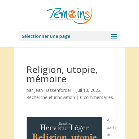
Sélectionner une page
Religion, utopie,
mémoire
par
Jean Hassenforder
|
Juil 13, 2022
|
Recherche et innovation
|
0 commentaires
A
partir
de