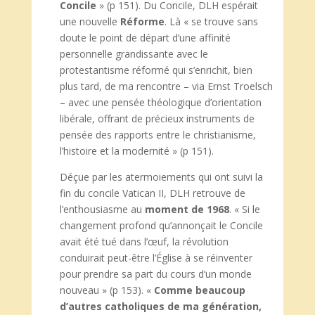
Concile
» (p 151). Du Concile, DLH espérait
une nouvelle
Réforme
. Là « se trouve sans
doute le point de départ d’une affinité
personnelle grandissante avec le
protestantisme réformé qui s’enrichit, bien
plus tard, de ma rencontre – via Ernst Troelsch
– avec une pensée théologique d’orientation
libérale, offrant de précieux instruments de
pensée des rapports entre le christianisme,
l’histoire et la modernité » (p 151).
Déçue par les atermoiements qui ont suivi la
fin du concile Vatican II, DLH retrouve de
l’enthousiasme au
moment de 1968
. « Si le
changement profond qu’annonçait le Concile
avait été tué dans l’œuf, la révolution
conduirait peut-être l’Église à se réinventer
pour prendre sa part du cours d’un monde
nouveau » (p 153). «
Comme beaucoup
d’autres catholiques de ma génération,