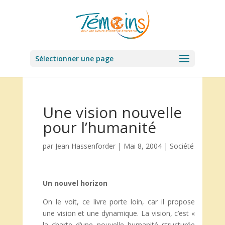
Sélectionner une page
Une vision nouvelle
pour l’humanité
par
Jean Hassenforder
|
Mai 8, 2004
|
Société
Un nouvel horizon
On le voit, ce livre porte loin, car il propose
une vision et une dynamique. La vision, c’est «
la charte d’une nouvelle humanité structurée