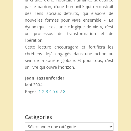
par le pardon, d’une humanité qui reconstruit
des liens sociaux détruits, qui élabore de
nouvelles formes pour vivre ensemble ». La
dynamique, c’est une « logique de vie », c’est
un processus de transformation et de
libération.
Cette lecture encouragera et fortifiera les
chrétiens déjà engagés dans une action au
sein de la société globale. Et pour tous, c’est
un livre qui ouvre l’horizon.
Jean Hassenforder
Mai 2004
Pages:
1
2
3
4
5
6
7
8
Catégories
Catégories