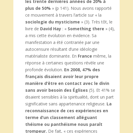
les trente dernières années de 20% à
plus de 50%
» (p 141). Nous avons rapporté
ce mouvement à travers l’article sur « la
sociologie du mysticisme
» (3). Très tôt, le
livre de
David Hay
: «
Something there
» (4),
a mis cette évolution en évidence. Sa
manifestation a été contrariée par une
autocensure résultant d’une idéologie
matérialiste dominante. En
France
même, la
réponse à certaines questions révèle une
profonde évolution.
En 2008, 47% des
français disaient avoir leur propre
manière d’être en contact avec
le divin
sans avoir besoin des Églises
(5). Et 41% se
disaient sensibles à la spiritualité, dont un part
significative sans appartenance religieuse.
La
reconnaissance de ces expériences en
terme d’un classement alléguant
théisme ou panthéisme nous paraît
trompeur.
De fait, « ces expériences