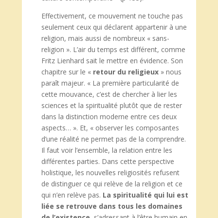
Effectivement, ce mouvement ne touche pas
seulement ceux qui déclarent appartenir à une
religion, mais aussi de nombreux « sans-
religion ». L’air du temps est différent, comme
Fritz Lienhard sait le mettre en évidence. Son
chapitre sur le «
retour du religieux
» nous
paraît majeur. « La première particularité de
cette mouvance, c’est de chercher à lier les
sciences et la spiritualité plutôt que de rester
dans la distinction moderne entre ces deux
aspects… ». Et, « observer les composantes
d’une réalité ne permet pas de la comprendre.
Il faut voir l’ensemble, la relation entre les
différentes parties. Dans cette perspective
holistique, les nouvelles religiosités refusent
de distinguer ce qui relève de la religion et ce
qui n’en relève pas.
La spiritualité qui lui est
liée se retrouve dans tous les domaines
de l’existence
, s’adressant à l’être humain en