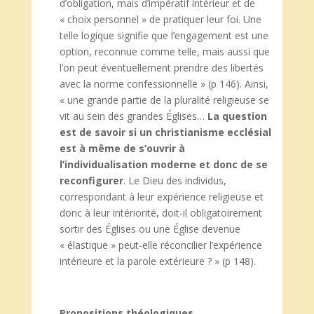
d’obligation, mais d’impératif intérieur et de
« choix personnel » de pratiquer leur foi. Une
telle logique signifie que l’engagement est une
option, reconnue comme telle, mais aussi que
l’on peut éventuellement prendre des libertés
avec la norme confessionnelle » (p 146). Ainsi,
« une grande partie de la pluralité religieuse se
vit au sein des grandes Églises…
La question
est de savoir si un christianisme ecclésial
est à même de s’ouvrir à
l’individualisation moderne et donc de se
reconfigurer
. Le Dieu des individus,
correspondant à leur expérience religieuse et
donc à leur intériorité, doit-il obligatoirement
sortir des Églises ou une Église devenue
« élastique » peut-elle réconcilier l’expérience
intérieure et la parole extérieure ? » (p 148).
Propositions théologiques