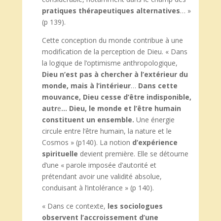
pratiques thérapeutiques alternatives
… »
(p 139).
Cette conception du monde contribue à une
modification de la perception de Dieu. « Dans
la logique de l’optimisme anthropologique,
Dieu n’est pas à chercher à l’extérieur du
monde, mais à l’intérieur
…
Dans cette
mouvance, Dieu cesse d’être indisponible,
autr
e
… Dieu, le monde et l’être humain
constituent un ensemble.
Une énergie
circule entre l’être humain, la nature et le
Cosmos » (p140). La notion
d’expérience
spirituelle
devient première. Elle se détourne
d’une « parole imposée d’autorité et
prétendant avoir une validité absolue,
conduisant à l’intolérance » (p 140).
« Dans ce contexte,
les sociologues
observent l’accroissement d’une