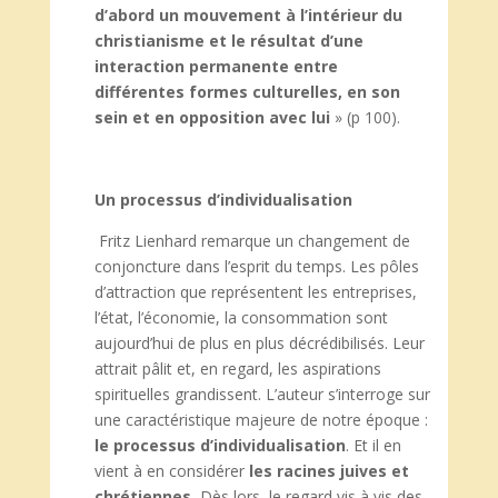
d’abord un mouvement à l’intérieur du
christianisme et le résultat d’une
interaction permanente entre
différentes formes culturelles, en son
sein et en opposition avec lui
» (p 100).
Un processus d’individualisation
Fritz Lienhard remarque un changement de
conjoncture dans l’esprit du temps. Les pôles
d’attraction que représentent les entreprises,
l’état, l’économie, la consommation sont
aujourd’hui de plus en plus décrédibilisés. Leur
attrait pâlit et, en regard, les aspirations
spirituelles grandissent. L’auteur s’interroge sur
une caractéristique majeure de notre époque :
le processus d’individualisation
. Et il en
vient à en considérer
les
racines juives et
chrétiennes.
Dès lors, le regard vis à vis des