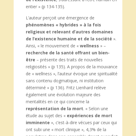
entier » (p 134-135).
L’auteur perçoit une émergence de
phénomènes « hybrides » à la fois
religieux et relevant d’autres domaines
de l’existence humaine
et de la société
».
Ainsi, « le mouvement de «
wellness
» –
recherche de la santé offrant un
bien-
être
– présente des traits de nouvelles
religiosités » (p 135). A propos de la mouvance
de « wellness », l’auteur évoque une spiritualité
sans contenu dogmatique, ni institution
déterminé » (p 136). Fritz Lienhard relève
également une évolution majeure des
mentalités en ce qui concerne la
représentation de la mort
. « Selon une
étude au sujet des «
expériences de mort
imminente
», c’est-à-dire vécues par ceux qui
ont subi une « mort clinique », 4,3% de la