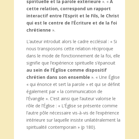
spirituelle et la parole extérieure
». «
A
cette relation, correspond un rapport
interactif entre l’Esprit et le Fils, le Christ
qui est le centre de l’Écriture et de la foi
chrétienne
».
L’auteur introduit alors le cadre ecclésial : « Si
nous transposons cette relation réciproque
dans le mode de fonctionnement de la foi, elle
signifie que l’expérience spirituelle s’épanouit
au sein de l’Église comme dispositif
chrétien dans son ensemble
». « Une Église
« qui énonce et sert la parole » et qui se définit
également par « la communication de
l’Évangile ». C’est ainsi que l’auteur valorise le
rôle de l’Église : « L’Église se présente comme
l’autre pôle nécessaire vis-à-vis de l’expérience
intérieure sur laquelle insiste unilatéralement la
spiritualité contemporain » (p 180).