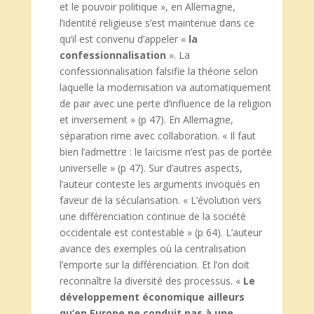
et le pouvoir politique », en Allemagne,
l’identité religieuse s’est maintenue dans ce
qu’il est convenu d’appeler «
la
confessionnalisation
». La
confessionnalisation falsifie la théorie selon
laquelle la modernisation va automatiquement
de pair avec une perte d’influence de la religion
et inversement » (p 47). En Allemagne,
séparation rime avec collaboration. « Il faut
bien l’admettre : le laïcisme n’est pas de portée
universelle » (p 47). Sur d’autres aspects,
l’auteur conteste les arguments invoqués en
faveur de la sécularisation. « L’évolution vers
une différenciation continue de la société
occidentale est contestable » (p 64). L’auteur
avance des exemples où la centralisation
l’emporte sur la différenciation. Et l’on doit
reconnaître la diversité des processus. «
Le
développement économique ailleurs
qu’en Europe ne conduit pas à une