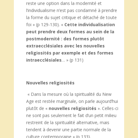
reste une option dans la modernité et
l’individualisme n’est pas condamné à prendre
la forme du sujet critique et détaché de toute
foi » (p 129-130). «
Cette individualisation
peut prendre deux formes au sein de la
postmodernité : des formes plutôt
extraecclésiales avec les nouvelles
religiosités par exemple et des formes
intraecclésiales
… » (p 131)
Nouvelles religiosités
« Dans la mesure où la spiritualité du New
Age est restée marginale, on parle aujourd’hui
plutôt de «
nouvelles religiosités
». Celles-ci
ne sont pas seulement le fait d’un petit milieu
restreint de la spiritualité alternative, mais
tendent à devenir une partie normale de la
culture contemporaine » (p 133).