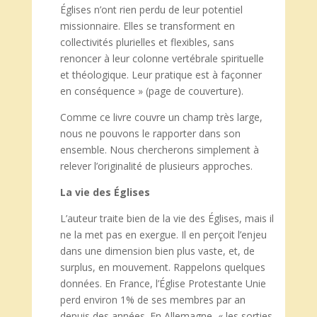
Églises n’ont rien perdu de leur potentiel
missionnaire. Elles se transforment en
collectivités plurielles et flexibles, sans
renoncer à leur colonne vertébrale spirituelle
et théologique. Leur pratique est à façonner
en conséquence » (page de couverture).
Comme ce livre couvre un champ très large,
nous ne pouvons le rapporter dans son
ensemble. Nous chercherons simplement à
relever l’originalité de plusieurs approches.
La vie des Églises
L’auteur traite bien de la vie des Églises, mais il
ne la met pas en exergue. Il en perçoit l’enjeu
dans une dimension bien plus vaste, et, de
surplus, en mouvement. Rappelons quelques
données. En France, l’Église Protestante Unie
perd environ 1% de ses membres par an
depuis des années. En Allemagne, « les sorties