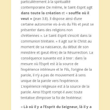
particulièrement à la spiritualité
contemporaine De même, le Saint-Esprit agit
dans toute la création
et «
souffle où il
veut »
(Jean 3.8). Il dispose ainsi d’une
certaine autonomie vis-à-vis du Fils et peut se
présenter dans des religions non
chrétiennes ». Le Saint-Esprit s’inscrit dans la
communion trinitaire. « Il agit sur le Christ au
moment de sa naissance, du début de son
ministère et (peut-être) de la Résurrection. La
conséquence suivante est à tirer : dans la
mesure où l’Esprit est à la source de
l’expérience intérieure et le Fils, l’origine de la
parole, il n’y a pas de mouvement à sens
unique de la parole vers l’expérience.
L’expérience religieuse est à la source de la
parole. Ainsi l’Esprit rompt-il avec toute
tentative d’imposer la foi de l’extérieur.
«
Là où il y a l’Esprit du Seigneur, là il y a