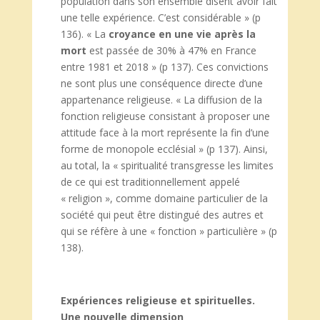
population dans son ensemble disent avoir fait
une telle expérience. C’est considérable » (p
136). « La
croyance en une vie après la
mort
est passée de 30% à 47% en France
entre 1981 et 2018 » (p 137). Ces convictions
ne sont plus une conséquence directe d’une
appartenance religieuse. « La diffusion de la
fonction religieuse consistant à proposer une
attitude face à la mort représente la fin d’une
forme de monopole ecclésial » (p 137). Ainsi,
au total, la « spiritualité transgresse les limites
de ce qui est traditionnellement appelé
« religion », comme domaine particulier de la
société qui peut être distingué des autres et
qui se réfère à une « fonction » particulière » (p
138).
Expériences religieuse et spirituelles.
Une nouvelle dimension