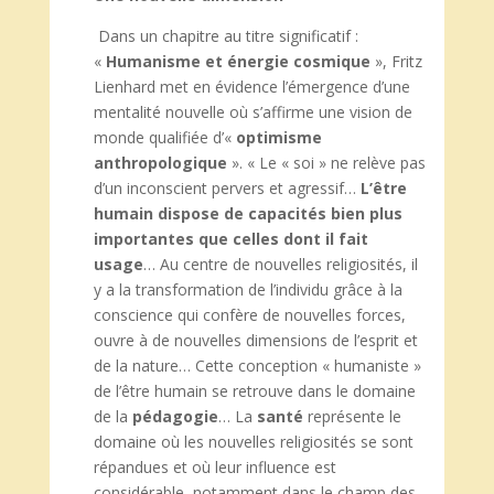
Dans un chapitre au titre significatif :
«
Humanisme et énergie
cosmique
», Fritz
Lienhard met en évidence l’émergence d’une
mentalité nouvelle où s’affirme une vision de
monde qualifiée d’«
optimisme
anthropologique
». « Le « soi » ne relève pas
d’un inconscient pervers et agressif…
L’être
humain dispose de capacités bien plus
importantes que celles dont il fait
usage
… Au centre de nouvelles religiosités, il
y a la transformation de l’individu grâce à la
conscience qui confère de nouvelles forces,
ouvre à de nouvelles dimensions de l’esprit et
de la nature… Cette conception « humaniste »
de l’être humain se retrouve dans le domaine
de la
pédagogie
… La
santé
représente le
domaine où les nouvelles religiosités se sont
répandues et où leur influence est
considérable, notamment dans le champ des