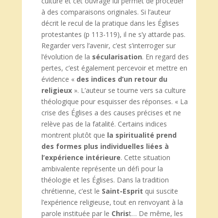
culture et cet ouvrage lui permet de procéder
à des comparaisons originales. Si l’auteur
décrit le recul de la pratique dans les Églises
protestantes (p 113-119), il ne s’y attarde pas.
Regarder vers l’avenir, c’est s’interroger sur
l’évolution de la
sécularisation
. En regard des
pertes, c’est également percevoir et mettre en
évidence «
des indices d’un
retour du
religieux
». L’auteur se tourne vers sa culture
théologique pour esquisser des réponses. « La
crise des Églises a des causes précises et ne
relève pas de la fatalité. Certains indices
montrent plutôt que
la spiritualité prend
des formes plus individuelles liées à
l’expérience intérieure
. Cette situation
ambivalente représente un défi pour la
théologie et les Églises. Dans la tradition
chrétienne, c’est le
Saint-Esprit
qui suscite
l’expérience religieuse, tout en renvoyant à la
parole instituée par le
Chris
t… De même, les