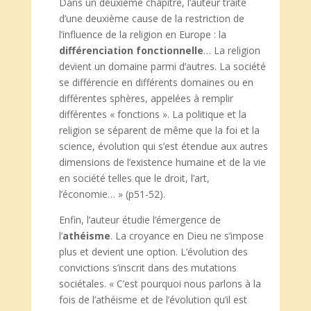
Dans un deuxième chapitre, l’auteur traite
d’une deuxième cause de la restriction de
l’influence de la religion en Europe : la
différenciation fonctionnelle
… La religion
devient un domaine parmi d’autres. La société
se différencie en différents domaines ou en
différentes sphères, appelées à remplir
différentes « fonctions ». La politique et la
religion se séparent de même que la foi et la
science, évolution qui s’est étendue aux autres
dimensions de l’existence humaine et de la vie
en société telles que le droit, l’art,
l’économie… » (p51-52).
Enfin, l’auteur étudie l’émergence de
l’
athéisme
. La croyance en Dieu ne s’impose
plus et devient une option. L’évolution des
convictions s’inscrit dans des mutations
sociétales. « C’est pourquoi nous parlons à la
fois de l’athéisme et de l’évolution qu’il est