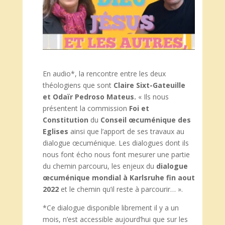
En audio*, la rencontre entre les deux
théologiens que sont
Claire Sixt-Gateuille
et Odaïr Pedroso Mateus.
« Ils nous
présentent la commission
Foi et
Constitution
du
Conseil œcuménique des
Eglises
ainsi que l’apport de ses travaux au
dialogue œcuménique. Les dialogues dont ils
nous font écho nous font mesurer une partie
du chemin parcouru, les enjeux du
dialogue
œcuménique
mondial à
Karlsruhe fin aout
2022
et le chemin qu’il reste à parcourir… ».
*Ce dialogue disponible librement il y a un
mois, n’est accessible aujourd’hui que sur les