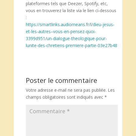
plateformes tels que Deezer, Spotify, etc,
vous en trouverez la liste via le lien ci-dessous
:
https://smartlinks.audiomeans.fr/l/dieu-jesus-
et-les-autres–vous-en-pensez-quoi-
3399d951/un-dialogue-theologique-pour-
lunite-des-chretiens-premiere-partie-03e27b48
Poster le commentaire
Votre adresse e-mail ne sera pas publiée.
Les
champs obligatoires sont indiqués avec
*