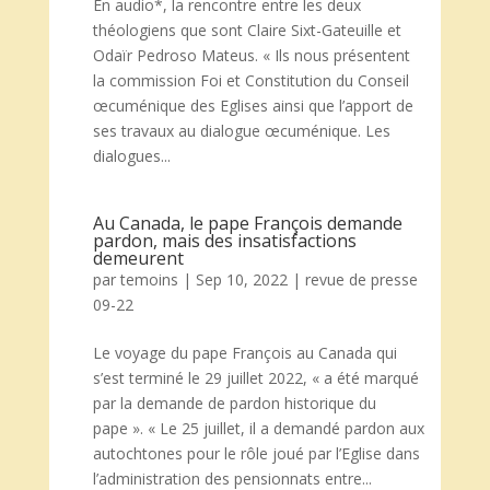
En audio*, la rencontre entre les deux
théologiens que sont Claire Sixt-Gateuille et
Odaïr Pedroso Mateus. « Ils nous présentent
la commission Foi et Constitution du Conseil
œcuménique des Eglises ainsi que l’apport de
ses travaux au dialogue œcuménique. Les
dialogues...
Au Canada, le pape François demande
pardon, mais des insatisfactions
demeurent
par
temoins
|
Sep 10, 2022
|
revue de presse
09-22
Le voyage du pape François au Canada qui
s’est terminé le 29 juillet 2022, « a été marqué
par la demande de pardon historique du
pape ». « Le 25 juillet, il a demandé pardon aux
autochtones pour le rôle joué par l’Eglise dans
l’administration des pensionnats entre...