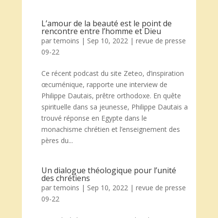
L’amour de la beauté est le point de
rencontre entre l’homme et Dieu
par
temoins
|
Sep 10, 2022
|
revue de presse
09-22
Ce récent podcast du site Zeteo, d’inspiration
œcuménique, rapporte une interview de
Philippe Dautais, prêtre orthodoxe. En quête
spirituelle dans sa jeunesse, Philippe Dautais a
trouvé réponse en Egypte dans le
monachisme chrétien et l’enseignement des
pères du...
Un dialogue théologique pour l’unité
des chrétiens
par
temoins
|
Sep 10, 2022
|
revue de presse
09-22