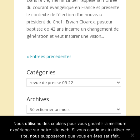
Dans la Vie, Henrik Lindell rappelle la montée
du courant évangélique en France et présente
le contexte de l’élection d’un nouveau
président du Cnef : Erwan Cloarex, pasteur
baptiste de 42 ans incarne un changement de
génération et veut inspirer une vision...
« Entrées précédentes
Catégories
Catégories
Archives
Archives
Nous utilisons des cookies pour vous garantir la meilleure
expérience sur notre site web. Si vous continuez à utiliser ce
site, nous supposerons que vous en êtes satisfait.