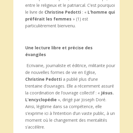
entre le religieux et le patriarcal. C’est pourquoi
le livre de
Christine
Pedotti
: «
L’homme qui
préférait les femmes
» (1) est
particulièrement bienvenu.
Une lecture libre et précise des
évangiles
Ecrivaine, journaliste et éditrice, militante pour
de nouvelles formes de vie en Eglise,
Christine Pedotti
a publié plus d’une
trentaine d’ouvrages. Elle a récemment assuré
la coordination de l’ouvrage collectif : «
Jé
sus.
L’encyclopé
die
», dirigé par Joseph Doré.
Ainsi, légitime dans sa compétence, elle
s’exprime ici à l’intention d’un vaste public, à un
moment où le changement des mentalités
s’accélère.