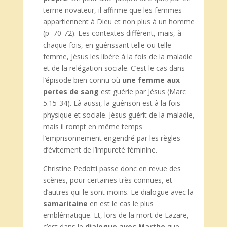
terme novateur, il affirme que les femmes
appartiennent à Dieu et non plus à un homme
(p 70-72). Les contextes différent, mais, à
chaque fois, en guérissant telle ou telle
femme, Jésus les libère à la fois de la maladie
et de la relégation sociale. C’est le cas dans
l’épisode bien connu où
une
femme aux
pertes de sang
est guérie par Jésus (Marc
5.15-34). Là aussi, la guérison est à la fois
physique et sociale. Jésus guérit de la maladie,
mais il rompt en même temps
l’emprisonnement engendré par les règles
d’évitement de l’impureté féminine.
Christine Pedotti passe donc en revue des
scènes, pour certaines très connues, et
d’autres qui le sont moins. Le dialogue avec la
samaritaine
en est le cas le plus
emblématique. Et, lors de la mort de Lazare,
c’est dans le
dialogue avec Marthe
que