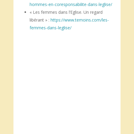
hommes-en-coresponsabilite-dans-leglise/
« Les femmes dans l’Eglise. Un regard
libérant » :
https://www.temoins.com/les-
femmes-dans-leglise/