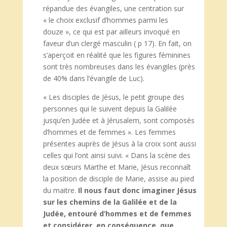
répandue des évangiles, une centration sur
« le choix exclusif d’hommes parmi les
douze », ce qui est par ailleurs invoqué en
faveur d’un clergé masculin ( p 17). En fait, on
s’aperçoit en réalité que les figures féminines
sont très nombreuses dans les évangiles (près
de 40% dans l’évangile de Luc).
« Les disciples de Jésus, le petit groupe des
personnes qui le suivent depuis la Galilée
jusqu’en Judée et à Jérusalem, sont composés
d’hommes et de femmes ». Les femmes
présentes auprès de Jésus à la croix sont aussi
celles qui l’ont ainsi suivi. « Dans la scène des
deux sœurs Marthe et Marie, Jésus reconnaît
la position de disciple de Marie, assise au pied
du maitre.
Il nous faut donc imaginer Jésus
sur les chemins de la Galilée et de la
Judée, entouré d’hommes et de femmes
et considérer, en conséquence, que