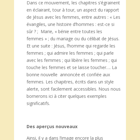
Dans ce mouvement, les chapitres s’égrainent
en éclairant, tour à tour, un aspect du rapport
de Jésus avec les femmes, entre autres : « Les
évangiles, une histoire d’hommes : est-ce si
sûr ? ; Marie, « bénie entre toutes les
femmes » ; du mariage ou du célibat de Jésus.
Et une suite : Jésus, l’homme qui regarde les
femmes ; qui admire les femmes ; qui parle
avec les femmes ; qui libère les femmes ; qui
touche les femmes et se laisse toucher…. La
bonne nouvelle annoncée et confiée aux
femmes. Les chapitres, écrits dans un style
alerte, sont facilement accessibles. Nous nous
bornerons ici à citer quelques exemples
significatifs.
Des aper
çus nouveaux
Ainsi, il y a dans l’image encore la plus