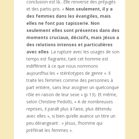
conclusion est là…Elle renverse des préjugés
et des partis-pris. «
Non seulement, il y a
des femmes dans les évangiles, mais
elles ne font pas tapisserie. Non
seulement elles sont présentes dans des
moments cruciaux, décisifs, mais Jésus a
des relations intenses et particulières
avec elles
. La rupture avec les usages de son
temps est flagrante, tant cet homme est
indifférent à ce que nous nommons
aujourd’hui les « stéréotypes de genre ». Il
traite les femmes comme des personnes à
part entière, sans leur assigner un quelconque
rôle en raison de leur sexe » (p 13). Et même,
selon Christine Pedotti, « A de nombreuses
reprises, il paraît plus à l’aise, plus détendu
avec elles », si bien qu’elle avance un titre un
peu dérangeant : « Jésus, l’homme qui
préférait les femmes ».