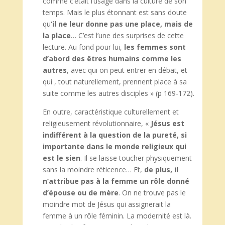
comme c’était l’usage dans la culture de son
temps. Mais le plus étonnant est sans doute
qu
’il ne leur donne pas une place, mais de
la place
… C’est l’une des surprises de cette
lecture. Au fond pour lui,
les femmes sont
d’abord des êtres humains comme les
autres
, avec qui on peut entrer en débat, et
qui , tout naturellement, prennent place à sa
suite comme les autres disciples » (p 169-172).
En outre, caractéristique culturellement et
religieusement révolutionnaire, «
Jésus est
indifférent à la question de la pureté, si
importante dans le monde religieux qui
est le sien
. Il se laisse toucher physiquement
sans la moindre réticence… Et,
de plus, il
n’attribue pas à la femme un rôle donné
d’épouse ou de mère
. On ne trouve pas le
moindre mot de Jésus qui assignerait la
femme à un rôle féminin. La modernité est là.