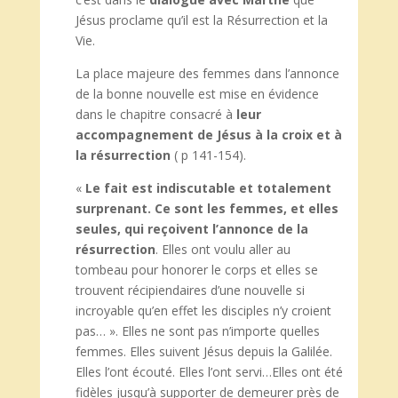
Jésus proclame qu’il est la Résurrection et la
Vie.
La place majeure des femmes dans l’annonce
de la bonne nouvelle est mise en évidence
dans le chapitre consacré à
leur
accompagnement de Jé
sus à la croix et à
la résurrection
( p 141-154).
«
Le fait est indiscutable et totalement
surprenant. Ce sont les femmes, et elles
seules, qui re
çoivent l’annonce de la
résurrection
. Elles ont voulu aller au
tombeau pour honorer le corps et elles se
trouvent récipiendaires d’une nouvelle si
incroyable qu’en effet les disciples n’y croient
pas… ». Elles ne sont pas n’importe quelles
femmes. Elles suivent Jésus depuis la Galilée.
Elles l’ont écouté. Elles l’ont servi…Elles ont été
fidèles jusqu’à supporter de demeurer près de