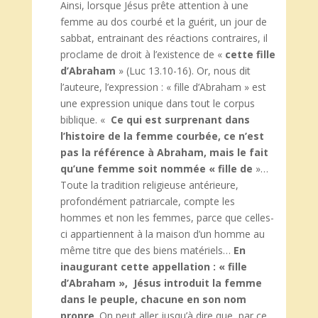
Ainsi, lorsque Jésus prête attention à une
femme au dos courbé et la guérit, un jour de
sabbat, entrainant des réactions contraires, il
proclame de droit à l’existence de «
cette fille
d’Abraham
» (Luc 13.10-16). Or, nous dit
l’auteure, l’expression : « fille d’Abraham » est
une expression unique dans tout le corpus
biblique. «
Ce qui est surprenant dans
l’histoire de la femme courbée, ce n’est
pas la référence à Abraham, mais le fait
qu’une femme soit nommée « fille de
»…
Toute la tradition religieuse antérieure,
profondément patriarcale, compte les
hommes et non les femmes, parce que celles-
ci appartiennent à la maison d’un homme au
même titre que des biens matériels…
En
inaugurant cette appellation : « fille
d’Abraham », Jésus introduit la femme
dans le peuple, chacune en son nom
propre
. On peut aller jusqu’à dire que, par ce