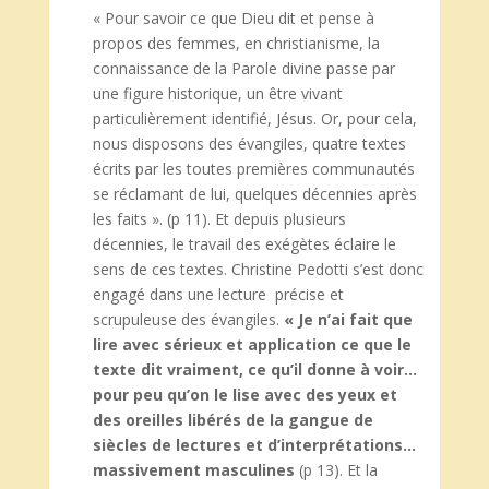
« Pour savoir ce que Dieu dit et pense à
propos des femmes, en christianisme, la
connaissance de la Parole divine passe par
une figure historique, un être vivant
particulièrement identifié, Jésus. Or, pour cela,
nous disposons des évangiles, quatre textes
écrits par les toutes premières communautés
se réclamant de lui, quelques décennies après
les faits ». (p 11). Et depuis plusieurs
décennies, le travail des exégètes éclaire le
sens de ces textes. Christine Pedotti s’est donc
engagé dans une lecture précise et
scrupuleuse des évangiles.
« Je n’ai fait que
lire avec sérieux et application ce que le
texte dit vraiment, ce qu’il donne à voir…
pour peu qu’on le lise avec des yeux et
des oreilles libérés de la gangue de
siècles de lectures et d’interprétations…
massivement masculines
(p 13). Et la