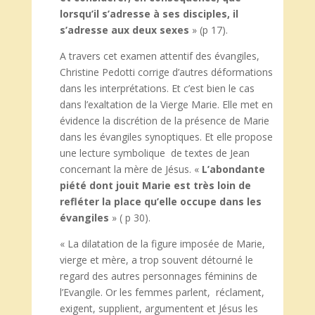
lorsqu’il s’adresse à ses disciples, il
s’adresse aux deux sexes
» (p 17).
A travers cet examen attentif des évangiles,
Christine Pedotti corrige d’autres déformations
dans les interprétations. Et c’est bien le cas
dans l’exaltation de la Vierge Marie. Elle met en
évidence la discrétion de la présence de Marie
dans les évangiles synoptiques. Et elle propose
une lecture symbolique de textes de Jean
concernant la mère de Jésus. «
L’abondante
piété dont jouit Marie est très loin de
refléter la place qu’elle occupe dans les
évangiles
» ( p 30).
« La dilatation de la figure imposée de Marie,
vierge et mère, a trop souvent détourné le
regard des autres personnages féminins de
l’Evangile. Or les femmes parlent, réclament,
exigent, supplient, argumentent et Jésus les