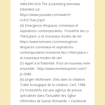
44663901634 The Zuckerberg interview.
Extended cut :
https://www.youtube.com/watch?
v=RYC7nAcZqn0
(4) Emergence d’espaces conviviaux et
aspirations contemporaines. Troisième lieu («
Third place ») et nouveaux modes de vie :
https://www.temoins.com/emergence-
despaces-conviviaux-et-aspirations-
contemporaines-troisieme-lieu-l-third-place-r-
et-nouveaux-modes-de-vie/
(5) Appel à la fraternité. Pour un nouveau vivre
ensemble : http://www.vivreetesperer.com/?
p=2086
(6) Jürgen Moltmann. Dieu dans la création.
Traité écologique de la création. Cerf, 1988
(7) Protestinfo est une agence de presse
spécialisée dans l’’actualité des Eglise
réformées de Suisse Romande. « Facebook