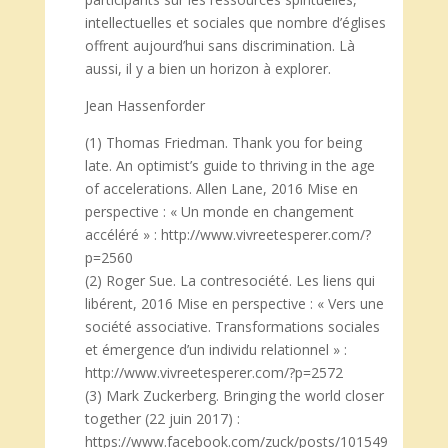
intellectuelles et sociales que nombre d’églises
offrent aujourd’hui sans discrimination. Là
aussi, il y a bien un horizon à explorer.
Jean Hassenforder
(1) Thomas Friedman. Thank you for being
late. An optimist’s guide to thriving in the age
of accelerations. Allen Lane, 2016 Mise en
perspective : « Un monde en changement
accéléré » : http://www.vivreetesperer.com/?
p=2560
(2) Roger Sue. La contresociété. Les liens qui
libérent, 2016 Mise en perspective : « Vers une
société associative. Transformations sociales
et émergence d’un individu relationnel » :
http://www.vivreetesperer.com/?p=2572
(3) Mark Zuckerberg. Bringing the world closer
together (22 juin 2017) :
https://www.facebook.com/zuck/posts/101549