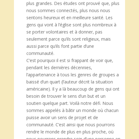
plus grandes. Des études ont prouvé que, plus
nous sommes connectés, plus nous nous
sentons heureux et en meilleure santé. Les
gens qui vont à l’église sont plus nombreux à
se porter volontaires et à donner, pas
seulement parce qu’ils sont religieux, mais
aussi parce qu’ils font partie d’une
communauté.
C’est pourquoi il est si frappant de voir que,
pendant les dernières décennies,
l’appartenance à tous les genres de groupes a
baissé d’un quart (l’auteur décrit la situation
américaine). Il y a là beaucoup de gens qui ont
besoin de trouver le sens d’un but et un
soutien quelque part. Voilà notre défi. Nous
sommes appelés à bâtir un monde où chacun
puisse avoir un sens de projet et de
communauté. C’est ainsi que nous pourrons
rendre le monde de plus en plus proche, où
nous pourrons prendre soin d’une personne en