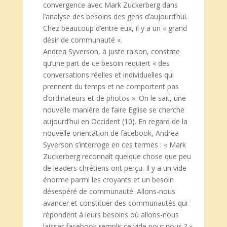
convergence avec Mark Zuckerberg dans
l’analyse des besoins des gens d’aujourd’hui.
Chez beaucoup d’entre eux, il y a un « grand
désir de communauté ».
Andrea Syverson, à juste raison, constate
qu’une part de ce besoin requiert « des
conversations réelles et individuelles qui
prennent du temps et ne comportent pas
d’ordinateurs et de photos ». On le sait, une
nouvelle manière de faire Eglise se cherche
aujourd’hui en Occident (10). En regard de la
nouvelle orientation de facebook, Andrea
Syverson s’interroge en ces termes : « Mark
Zuckerberg reconnaît quelque chose que peu
de leaders chrétiens ont perçu. Il y a un vide
énorme parmi les croyants et un besoin
désespéré de communauté. Allons-nous
avancer et constituer des communautés qui
répondent à leurs besoins où allons-nous
laisser facebook remplir ce vide pour nous ? »