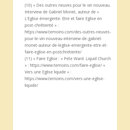
(10) « Des outres neuves pour le vin nouveau.
Interview de Gabriel Monet, auteur de «
L’Eglise émergente. Etre et faire Eglise en
post-chrétienté » :
https://www.temoins.com/des-outres-neuves-
pour-le-vin-nouveau-interview-de-gabriel-
monet-auteur-de-leglise-emergente-etre-et-
faire-eglise-en-postchretiente/
(11) « Faire Eglise : « Pete Ward. Liquid Church
» : https://www.temoins.com/faire-eglise/ «
Vers une Eglise liquide » :
https://www.temoins.com/vers-une-eglise-
liquide/