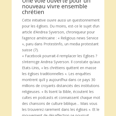
Une voie ouverte pour un
nouveau vivre ensemble
chrétien
Cette initiative ouvre aussi un questionnement
pour les églises. Du moins, est-ce le sujet d’un
article d’Andrea Syverson, chroniqueur pour
l’agence américaine : « Religious news Service
», paru dans Protestinfo, un media protestant
suisse (7).
« Facebook pourrait-il remplacer les Eglises ?
s’interroge Andrea Syverson. Il constate qu’aux
Etats-Unis, « les chrétiens quittent en masse
les églises traditionnelles ». Les enquêtes
montrent qu’il y aujourd’hui dans ce pays 30
millions de croyants distanciés des institutions
religieuses. « Ils lisent la Bible, écoutent les
cultes en podcasts et connaissent chaque mot
des chansons de culture biblique… Mais vous
les trouverez rarement dans les églises ». Et le
mouvement de désaffection se poursuit.