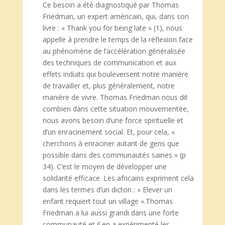
Ce besoin a été diagnostiqué par Thomas
Friedman, un expert américain, qui, dans son
livre : « Thank you for being late » (1), nous
appelle à prendre le temps de la réflexion face
au phénomène de l’accélération généralisée
des techniques de communication et aux
effets induits qui bouleversent notre manière
de travailler et, plus généralement, notre
manière de vivre. Thomas Friedman nous dit
combien dans cette situation mouvementée,
nous avons besoin d’une force spirituelle et
d’un enracinement social. Et, pour cela, «
cherchons à enraciner autant de gens que
possible dans des communautés saines » (p
34). C’est le moyen de développer une
solidarité efficace. Les africains expriment cela
dans les termes d’un dicton : « Elever un
enfant requiert tout un village ».Thomas
Friedman a lui aussi grandi dans une forte
communauté et il en a expérimenté les