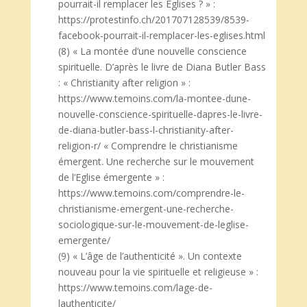
pourrait-il remplacer les Eglises ? » :
https://protestinfo.ch/201707128539/8539-
facebook-pourrait-il-remplacer-les-eglises.html
(8) « La montée d’une nouvelle conscience
spirituelle. D’après le livre de Diana Butler Bass
: « Christianity after religion » :
https://www.temoins.com/la-montee-dune-
nouvelle-conscience-spirituelle-dapres-le-livre-
de-diana-butler-bass-l-christianity-after-
religion-r/ « Comprendre le christianisme
émergent. Une recherche sur le mouvement
de l’Eglise émergente » :
https://www.temoins.com/comprendre-le-
christianisme-emergent-une-recherche-
sociologique-sur-le-mouvement-de-leglise-
emergente/
(9) « L’âge de l’authenticité ». Un contexte
nouveau pour la vie spirituelle et religieuse » :
https://www.temoins.com/lage-de-
lauthenticite/