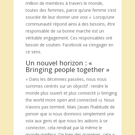
million de membres à travers le monde,
toutes des femmes, parce qu’une femme s’est
souciée de leur donner une voix ». Lorsqu’une
communauté répond ainsi à des besoins, être
responsable de sa bonne marche est un
véritable engagement. Ces responsables ont
besoin de soutien. Facebook va s’engager en
ce sens.
Un nouvel horizon : «
Bringing people together »
« Dans les décennies passées, nous nous
sommes centrés sur un objectif : rendre le
monde plus ouvert et plus connecté (« bringing
the world more open and connected »). Nous
n’avons pas terminé. Mais j’avais l’habitude de
penser que si nous donnions simplement une
voix aux gens et que nous les aidions à se
connecter, cela rendrait par là même le
monde meilleur. De bien des manières, cela a