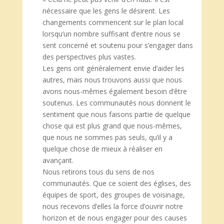
nécessaire que les gens le désirent. Les
changements commencent sur le plan local
lorsqu’un nombre suffisant d’entre nous se
sent concerné et soutenu pour s’engager dans
des perspectives plus vastes.
Les gens ont généralement envie d’aider les
autres, mais nous trouvons aussi que nous
avons nous-mêmes également besoin d’être
soutenus. Les communautés nous donnent le
sentiment que nous faisons partie de quelque
chose qui est plus grand que nous-mêmes,
que nous ne sommes pas seuls, qu’il y a
quelque chose de mieux à réaliser en
avançant.
Nous retirons tous du sens de nos
communautés. Que ce soient des églises, des
équipes de sport, des groupes de voisinage,
nous recevons d’elles la force d’ouvrir notre
horizon et de nous engager pour des causes