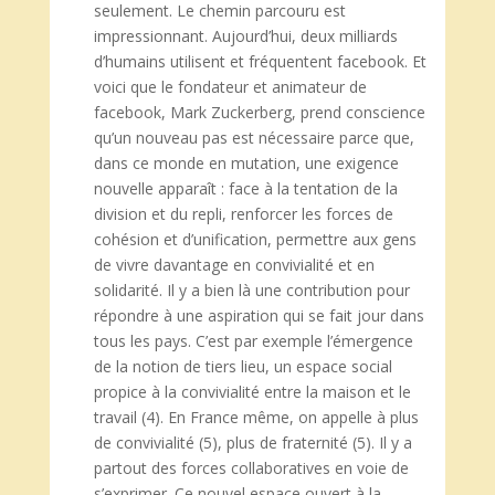
seulement. Le chemin parcouru est
impressionnant. Aujourd’hui, deux milliards
d’humains utilisent et fréquentent facebook. Et
voici que le fondateur et animateur de
facebook, Mark Zuckerberg, prend conscience
qu’un nouveau pas est nécessaire parce que,
dans ce monde en mutation, une exigence
nouvelle apparaît : face à la tentation de la
division et du repli, renforcer les forces de
cohésion et d’unification, permettre aux gens
de vivre davantage en convivialité et en
solidarité. Il y a bien là une contribution pour
répondre à une aspiration qui se fait jour dans
tous les pays. C’est par exemple l’émergence
de la notion de tiers lieu, un espace social
propice à la convivialité entre la maison et le
travail (4). En France même, on appelle à plus
de convivialité (5), plus de fraternité (5). Il y a
partout des forces collaboratives en voie de
s’exprimer. Ce nouvel espace ouvert à la