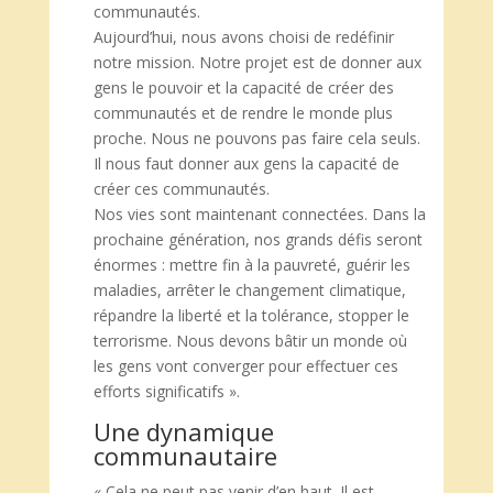
communautés.
Aujourd’hui, nous avons choisi de redéfinir
notre mission. Notre projet est de donner aux
gens le pouvoir et la capacité de créer des
communautés et de rendre le monde plus
proche. Nous ne pouvons pas faire cela seuls.
Il nous faut donner aux gens la capacité de
créer ces communautés.
Nos vies sont maintenant connectées. Dans la
prochaine génération, nos grands défis seront
énormes : mettre fin à la pauvreté, guérir les
maladies, arrêter le changement climatique,
répandre la liberté et la tolérance, stopper le
terrorisme. Nous devons bâtir un monde où
les gens vont converger pour effectuer ces
efforts significatifs ».
Une dynamique
communautaire
« Cela ne peut pas venir d’en haut. Il est