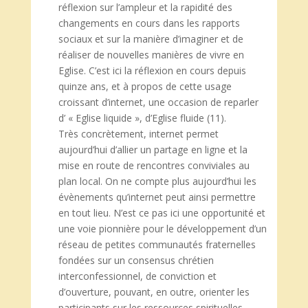
réflexion sur l’ampleur et la rapidité des
changements en cours dans les rapports
sociaux et sur la manière d’imaginer et de
réaliser de nouvelles manières de vivre en
Eglise. C’est ici la réflexion en cours depuis
quinze ans, et à propos de cette usage
croissant d’internet, une occasion de reparler
d’ « Eglise liquide », d’Eglise fluide (11).
Très concrètement, internet permet
aujourd’hui d’allier un partage en ligne et la
mise en route de rencontres conviviales au
plan local. On ne compte plus aujourd’hui les
évènements qu’internet peut ainsi permettre
en tout lieu. N’est ce pas ici une opportunité et
une voie pionnière pour le développement d’un
réseau de petites communautés fraternelles
fondées sur un consensus chrétien
interconfessionnel, de conviction et
d’ouverture, pouvant, en outre, orienter les
participants sur les ressources spirituelles,