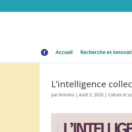
Accueil
Recherche et innovat
L’intelligence colle
par
temoins
|
Août 5, 2020
|
Culture et s