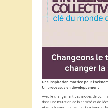
Une inspiration motrice pour l’avènem
Un processus en développement
Avec le changement des modes de communi
dans une mutation de la société et de l’
Ainsi, à travers internet, les intelligenc