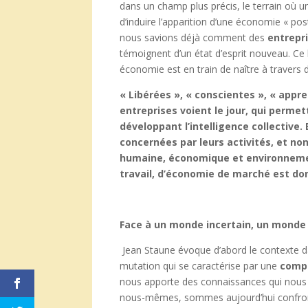
dans un champ plus précis, le terrain où u
d’induire l’apparition d’une économie « post
nous savions déjà comment des
entrepr
témoignent d’un état d’esprit nouveau. Ce
économie est en train de naître à travers 
« Libérées », « conscientes », « appre
entreprises voient le jour, qui permet
développant l’intelligence collective
concernées par leurs activités, et non
humaine, économique et environnemen
travail, d’économie de marché est do
Face à un monde incertain, un monde
Jean Staune évoque d’abord le contexte da
mutation qui se caractérise par une
compl
nous apporte des connaissances qui nous p
nous-mêmes, sommes aujourd’hui confronté