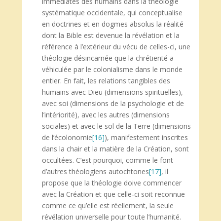
immédiates des humains dans la théologie
systématique occidentale, qui conceptualise
en doctrines et en dogmes absolus la réalité
dont la Bible est devenue la révélation et la
référence à l’extérieur du vécu de celles-ci, une
théologie désincarnée que la chrétienté a
véhiculée par le colonialisme dans le monde
entier. En fait, les relations tangibles des
humains avec Dieu (dimensions spirituelles),
avec soi (dimensions de la psychologie et de
l’intériorité), avec les autres (dimensions
sociales) et avec le sol de la Terre (dimensions
de l’écolonomie
[16]
), manifestement inscrites
dans la chair et la matière de la Création, sont
occultées. C’est pourquoi, comme le font
d’autres théologiens autochtones
[17]
, il
propose que la théologie doive commencer
avec la Création et que celle-ci soit reconnue
comme ce qu’elle est réellement, la seule
révélation universelle pour toute l’humanité.