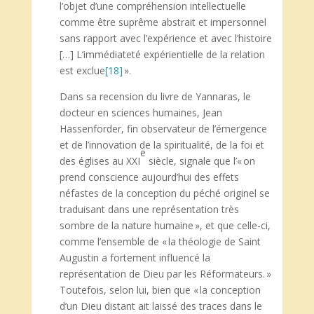
l’objet d’une compréhension intellectuelle
comme être suprême abstrait et impersonnel
sans rapport avec l’expérience et avec l’histoire
[…] L’immédiateté expérientielle de la relation
est exclue
[18]
».
Dans sa recension du livre de Yannaras, le
docteur en sciences humaines, Jean
Hassenforder, fin observateur de l’émergence
et de l’innovation de la spiritualité, de la foi et
e
des églises au XXI
siècle, signale que l’« on
prend conscience aujourd’hui des effets
néfastes de la conception du péché originel se
traduisant dans une représentation très
sombre de la nature humaine », et que celle-ci,
comme l’ensemble de « la théologie de Saint
Augustin a fortement influencé la
représentation de Dieu par les Réformateurs. »
Toutefois, selon lui, bien que « la conception
d’un Dieu distant ait laissé des traces dans le