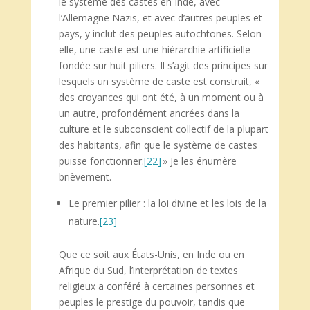
le système des castes en Inde, avec
l’Allemagne Nazis, et avec d’autres peuples et
pays, y inclut des peuples autochtones. Selon
elle, une caste est une hiérarchie artificielle
fondée sur huit piliers. Il s’agit des principes sur
lesquels un système de caste est construit, «
des croyances qui ont été, à un moment ou à
un autre, profondément ancrées dans la
culture et le subconscient collectif de la plupart
des habitants, afin que le système de castes
puisse fonctionner.
[22]
» Je les énumère
brièvement.
Le premier pilier : la loi divine et les lois de la
nature.
[23]
Que ce soit aux États-Unis, en Inde ou en
Afrique du Sud, l’interprétation de textes
religieux a conféré à certaines personnes et
peuples le prestige du pouvoir, tandis que