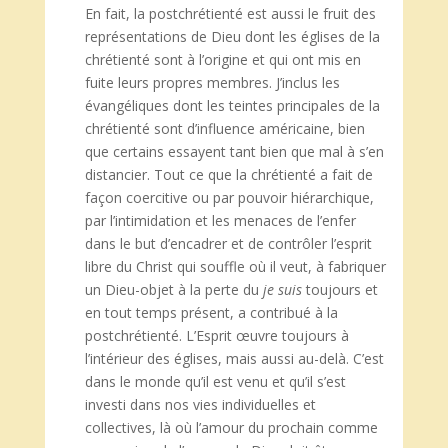
En fait, la postchrétienté est aussi le fruit des
représentations de Dieu dont les églises de la
chrétienté sont à l’origine et qui ont mis en
fuite leurs propres membres. J’inclus les
évangéliques dont les teintes principales de la
chrétienté sont d’influence américaine, bien
que certains essayent tant bien que mal à s’en
distancier. Tout ce que la chrétienté a fait de
façon coercitive ou par pouvoir hiérarchique,
par l’intimidation et les menaces de l’enfer
dans le but d’encadrer et de contrôler l’esprit
libre du Christ qui souffle où il veut, à fabriquer
un Dieu-objet à la perte du
je suis
toujours et
en tout temps présent, a contribué à la
postchrétienté. L’Esprit œuvre toujours à
l’intérieur des églises, mais aussi au-delà. C’est
dans le monde qu’il est venu et qu’il s’est
investi dans nos vies individuelles et
collectives, là où l’amour du prochain comme