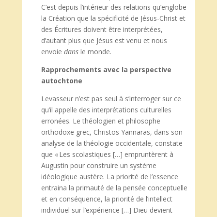
C’est depuis l’intérieur des relations qu’englobe
la Création que la spécificité de Jésus-Christ et
des Écritures doivent être interprétées,
d’autant plus que Jésus est venu et nous
envoie
dans
le monde.
Rapprochements avec la perspective
autochtone
Levasseur n’est pas seul à s’interroger sur ce
qu’il appelle des interprétations culturelles
erronées. Le théologien et philosophe
orthodoxe grec, Christos Yannaras, dans son
analyse de la théologie occidentale, constate
que « Les scolastiques […] empruntèrent à
Augustin pour construire un système
idéologique austère. La priorité de l’essence
entraina la primauté de la pensée conceptuelle
et en conséquence, la priorité de l’intellect
individuel sur l’expérience […] Dieu devient