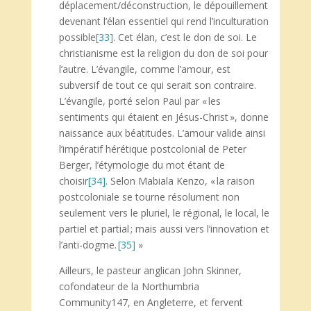
déplacement/déconstruction, le dépouillement
devenant l’élan essentiel qui rend l’inculturation
possible
[33]
. Cet élan, c’est le don de soi. Le
christianisme est la religion du don de soi pour
l’autre. L’évangile, comme l’amour, est
subversif de tout ce qui serait son contraire.
L’évangile, porté selon Paul par « les
sentiments qui étaient en Jésus-Christ », donne
naissance aux béatitudes. L’amour valide ainsi
l’impératif hérétique postcolonial de Peter
Berger, l’étymologie du mot étant de
choisir
[34]
. Selon Mabiala Kenzo, « la raison
postcoloniale se tourne résolument non
seulement vers le pluriel, le régional, le local, le
partiel et partial ; mais aussi vers l’innovation et
l’anti-dogme.
[35]
»
Ailleurs, le pasteur anglican John Skinner,
cofondateur de la Northumbria
Community147, en Angleterre, et fervent