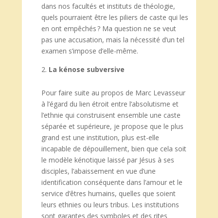
dans nos facultés et instituts de théologie,
quels pourraient être les piliers de caste qui les
en ont empêchés ? Ma question ne se veut
pas une accusation, mais la nécessité d’un tel
examen s’impose d’elle-même.
La kénose subversive
Pour faire suite au propos de Marc Levasseur
à l’égard du lien étroit entre l’absolutisme et
l’ethnie qui construisent ensemble une caste
séparée et supérieure, je propose que le plus
grand est une institution, plus est-elle
incapable de dépouillement, bien que cela soit
le modèle kénotique laissé par Jésus à ses
disciples, l’abaissement en vue d’une
identification conséquente dans l’amour et le
service d’êtres humains, quelles que soient
leurs ethnies ou leurs tribus. Les institutions
sont garantes des symboles et des rites