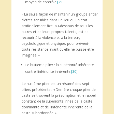
moyen de contrôle.
[29]
« La seule façon de maintenir un groupe entier
d’êtres sensibles dans un lieu ou un état
artificiellement fixé, au-dessous de tous les
autres et de leurs propres talents, est de
recourir à la violence et à la terreur,
psychologique et physique, pour prévenir
toute résistance avant qu’elle ne puisse être
imaginée. »
Le huitième pilier : la supériorité inhérente
contre l’infériorité inhérente.
[30]
Le huitième pilier est un résumé des sept
piliers précédents : « Derrière chaque pilier de
caste se trouvent la présomption et le rappel
constant de la supériorité innée de la caste
dominante et de l’infériorité inhérente de la
caste subordonnée. »