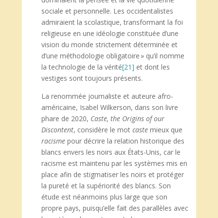
sociale et personnelle. Les occidentalistes
admiraient la scolastique, transformant la foi
religieuse en une idéologie constituée d’une
vision du monde strictement déterminée et
d’une méthodologie obligatoire » qu’il nomme
la technologie de la vérité
[21]
et dont les
vestiges sont toujours présents.
La renommée journaliste et auteure afro-
américaine, Isabel Wilkerson, dans son livre
phare de 2020,
Caste, the Origins of our
Discontent
, considère le mot
caste
mieux que
racisme
pour décrire la relation historique des
blancs envers les noirs aux États-Unis, car le
racisme est maintenu par les systèmes mis en
place afin de stigmatiser les noirs et protéger
la pureté et la supériorité des blancs. Son
étude est néanmoins plus large que son
propre pays, puisqu’elle fait des parallèles avec