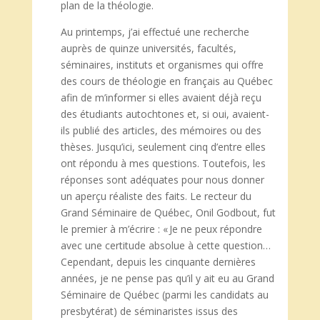
plan de la théologie.
Au printemps, j’ai effectué une recherche
auprès de quinze universités, facultés,
séminaires, instituts et organismes qui offre
des cours de théologie en français au Québec
afin de m’informer si elles avaient déjà reçu
des étudiants autochtones et, si oui, avaient-
ils publié des articles, des mémoires ou des
thèses. Jusqu’ici, seulement cinq d’entre elles
ont répondu à mes questions. Toutefois, les
réponses sont adéquates pour nous donner
un aperçu réaliste des faits. Le recteur du
Grand Séminaire de Québec, Onil Godbout, fut
le premier à m’écrire : « Je ne peux répondre
avec une certitude absolue à cette question…
Cependant, depuis les cinquante dernières
années, je ne pense pas qu’il y ait eu au Grand
Séminaire de Québec (parmi les candidats au
presbytérat) de séminaristes issus des