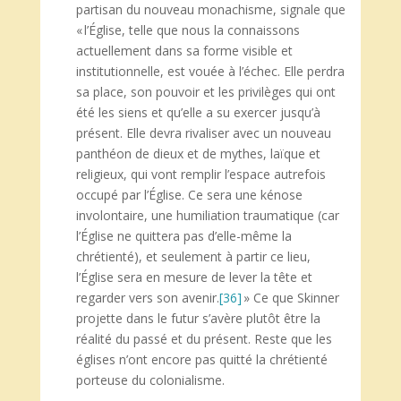
partisan du nouveau monachisme, signale que
« l’Église, telle que nous la connaissons
actuellement dans sa forme visible et
institutionnelle, est vouée à l’échec. Elle perdra
sa place, son pouvoir et les privilèges qui ont
été les siens et qu’elle a su exercer jusqu’à
présent. Elle devra rivaliser avec un nouveau
panthéon de dieux et de mythes, laïque et
religieux, qui vont remplir l’espace autrefois
occupé par l’Église. Ce sera une kénose
involontaire, une humiliation traumatique (car
l’Église ne quittera pas d’elle-même la
chrétienté), et seulement à partir ce lieu,
l’Église sera en mesure de lever la tête et
regarder vers son avenir.
[36]
» Ce que Skinner
projette dans le futur s’avère plutôt être la
réalité du passé et du présent. Reste que les
églises n’ont encore pas quitté la chrétienté
porteuse du colonialisme.