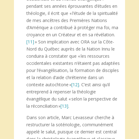
pendant ses années éprouvantes d’études en
théologie, il écrit que « l’étude de la spiritualité
de mes ancêtres des Premières Nations
d’Amérique a contribué à protéger ma foi, ma
croyance en un Créateur et en sa révélation.
[11]
» Son implication avec ORA sur la Côte-
Nord du Québec auprès de la Nation Innu le
conduira à constater que « les ressources
occidentales existantes n’étaient pas adaptées
pour l’évangélisation, la formation de disciples
et la relation d’aide chrétienne dans un
contexte autochtone »
[12]
. C’est ainsi qu’il
entreprend à repenser la théologie
évangélique du salut « selon la perspective de
la réconciliation »
[13]
.
Dans son article, Marc Levasseur cherche à
restructurer la sotériologie, communément
appelé le salut, puisque ce dernier est central
dans la christologie évangélique et classique