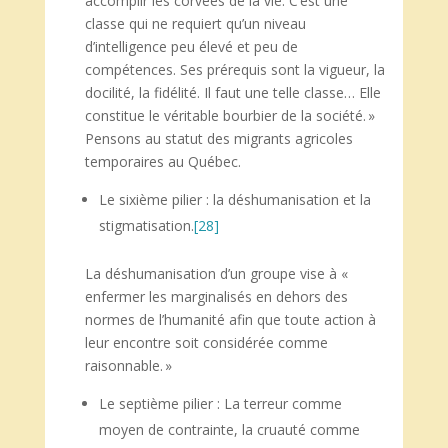
accomplir les corvées de la vie. C’est une
classe qui ne requiert qu’un niveau
d’intelligence peu élevé et peu de
compétences. Ses prérequis sont la vigueur, la
docilité, la fidélité. Il faut une telle classe… Elle
constitue le véritable bourbier de la société. »
Pensons au statut des migrants agricoles
temporaires au Québec.
Le sixième pilier : la déshumanisation et la
stigmatisation.
[28]
La déshumanisation d’un groupe vise à «
enfermer les marginalisés en dehors des
normes de l’humanité afin que toute action à
leur encontre soit considérée comme
raisonnable. »
Le septième pilier : La terreur comme
moyen de contrainte, la cruauté comme