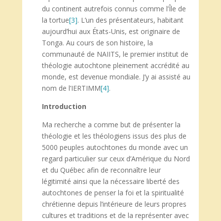
du continent autrefois connus comme l’Île de
la tortue
[3]
. L’un des présentateurs, habitant
aujourd’hui aux États-Unis, est originaire de
Tonga. Au cours de son histoire, la
communauté de NAIITS, le premier institut de
théologie autochtone pleinement accrédité au
monde, est devenue mondiale. J’y ai assisté au
nom de l’IERTIMM
[4]
.
Introduction
Ma recherche a comme but de présenter la
théologie et les théologiens issus des plus de
5000 peuples autochtones du monde avec un
regard particulier sur ceux d’Amérique du Nord
et du Québec afin de reconnaître leur
légitimité ainsi que la nécessaire liberté des
autochtones de penser la foi et la spiritualité
chrétienne depuis l’intérieure de leurs propres
cultures et traditions et de la représenter avec