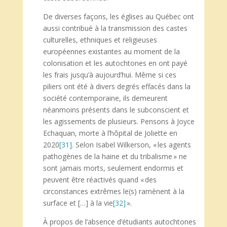
De diverses façons, les églises au Québec ont
aussi contribué à la transmission des castes
culturelles, ethniques et religieuses
européennes existantes au moment de la
colonisation et les autochtones en ont payé
les frais jusqu’à aujourd’hui. Même si ces
piliers ont été à divers degrés effacés dans la
société contemporaine, ils demeurent
néanmoins présents dans le subconscient et
les agissements de plusieurs. Pensons à Joyce
Echaquan, morte à l’hôpital de Joliette en
2020
[31]
. Selon Isabel Wilkerson, « les agents
pathogènes de la haine et du tribalisme » ne
sont jamais morts, seulement endormis et
peuvent être réactivés quand « des
circonstances extrêmes le(s) ramènent à la
surface et […] à la vie
[32]
».
À propos de l’absence d’étudiants autochtones