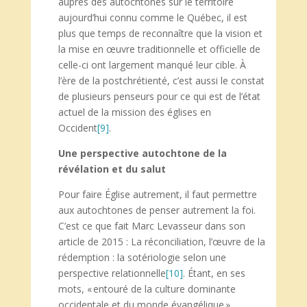
auprès des autochtones sur le territoire
aujourd’hui connu comme le Québec, il est
plus que temps de reconnaître que la vision et
la mise en œuvre traditionnelle et officielle de
celle-ci ont largement manqué leur cible. À
l’ère de la postchrétienté, c’est aussi le constat
de plusieurs penseurs pour ce qui est de l’état
actuel de la mission des églises en
Occident
[9]
.
Une perspective autochtone de la
révélation et du salut
Pour faire Église autrement, il faut permettre
aux autochtones de penser autrement la foi.
C’est ce que fait Marc Levasseur dans son
article de 2015 : La réconciliation, l’œuvre de la
rédemption : la sotériologie selon une
perspective relationnelle
[10]
. Étant, en ses
mots, « entouré de la culture dominante
occidentale et du monde évangélique »