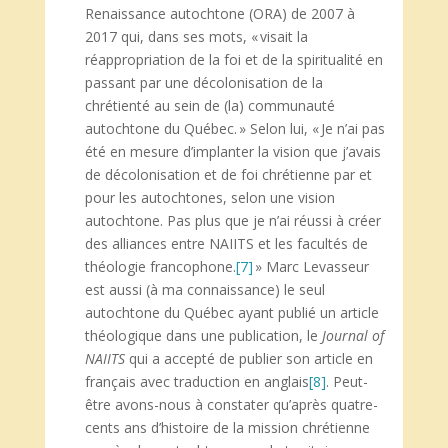
Renaissance autochtone (ORA) de 2007 à
2017 qui, dans ses mots, « visait la
réappropriation de la foi et de la spiritualité en
passant par une décolonisation de la
chrétienté au sein de (la) communauté
autochtone du Québec. » Selon lui, « Je n’ai pas
été en mesure d’implanter la vision que j’avais
de décolonisation et de foi chrétienne par et
pour les autochtones, selon une vision
autochtone. Pas plus que je n’ai réussi à créer
des alliances entre NAIITS et les facultés de
théologie francophone.
[7]
» Marc Levasseur
est aussi (à ma connaissance) le seul
autochtone du Québec ayant publié un article
théologique dans une publication, le
Journal of
NAIITS
qui a accepté de publier son article en
français avec traduction en anglais
[8]
. Peut-
être avons-nous à constater qu’après quatre-
cents ans d’histoire de la mission chrétienne