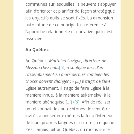
communes sur lesquelles ils peuvent s’appuyer
afin d’orienter et planifier de façon stratégique
les objectifs qu’ils se sont fixés. La dimension
autochtone de ce principe fait référence à
l’approche relationnelle et narrative qui lui est
associée.
Au Québec
Au Québec,
Matthieu Lavigne, directeur de
Mission chez nous
[5]
,
a souligné lors d’un
rassemblement en mars dernier combien les
choses doivent changer : « […]
il s’agit de faire
Église autrement. Il s’agit de faire Église à la
manière innue, à la manière atikamekw, à la
manière abénaquise […] »
[6]
. Afin de réaliser
un tel souhait, les autochtones doivent être
invités à penser eux-mêmes la foi à l’intérieur
de leurs propres langues et cultures, ce qui ne
s’est jamais fait au Québec, du moins sur le