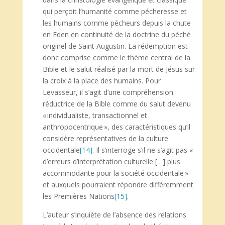
qui perçoit l’humanité comme pécheresse et
les humains comme pécheurs depuis la chute
en Eden en continuité de la doctrine du péché
originel de Saint Augustin. La rédemption est
donc comprise comme le thème central de la
Bible et le salut réalisé par la mort de Jésus sur
la croix à la place des humains. Pour
Levasseur, il s’agit d’une compréhension
réductrice de la Bible comme du salut devenu
« individualiste, transactionnel et
anthropocentrique », des caractéristiques qu’il
considère représentatives de la culture
occidentale
[14]
. Il s’interroge s’il ne s’agit pas «
d’erreurs d’interprétation culturelle […] plus
accommodante pour la société occidentale »
et auxquels pourraient répondre différemment
les Premières Nations
[15]
.
L’auteur s’inquiète de l’absence des relations