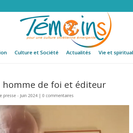
ion
Culture et Société
Actualités
Vie et spiritua
, homme de foi et éditeur
 presse - Juin 2024
|
0 commentaires