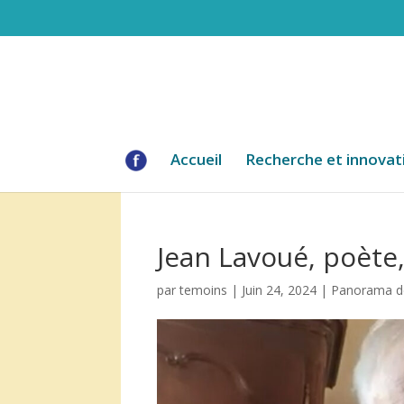
Accueil
Recherche et innovat
Jean Lavoué, poète
par
temoins
|
Juin 24, 2024
|
Panorama de