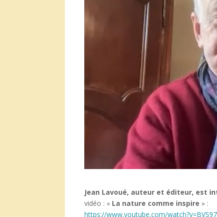
Jean Lavoué, auteur et éditeur, est i
vidéo : «
La nature comme inspire
» :
https://www.youtube.com/watch?v=BVS9