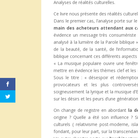
Analyses de réalités culturelles.
Ce livre nous présente des réalités culturel
Dans le premier cas, l’analyse porte sur 
main des acheteurs attendant aux ca
évidence un message très consumériste s
analysé à la lumière de la Parole biblique
de la beauté, de la santé, de l’informatio
biblique concernant ces différents aspects 
« La musique populaire ouvre une fenêtre 
mettre en évidence les thèmes clef et les
Sous le titre : « désespoir et rédemptio
provocateurs et les plus controver
soigneusement la lyrique et la musique d’
sur les désirs et les peurs d’une génération
On change de registre en abordant
la d
origine ? Quelle a été son influence ? S
culturels ( relativisme post-moderne, is
fondant, pour leur part, sur la transcendan