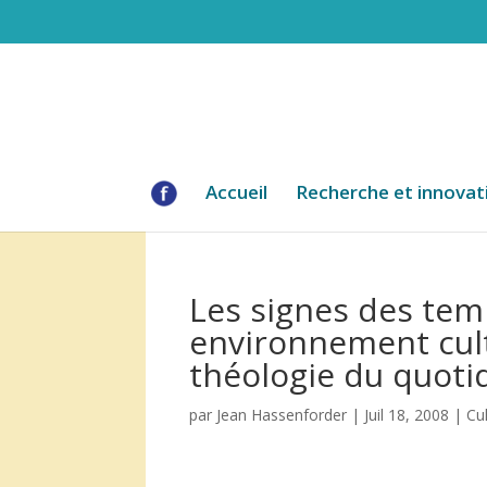
Accueil
Recherche et innovat
Les signes des te
environnement cult
théologie du quoti
par
Jean Hassenforder
|
Juil 18, 2008
|
Cu