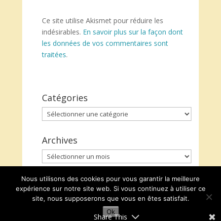
Ce site utilise Akismet pour réduire les
indésirables.
En savoir plus sur la façon dont
les données de vos commentaires sont
traitées
.
Catégories
Catégories
Archives
Archives
Nous utilisons des cookies pour vous garantir la meilleure
expérience sur notre site web. Si vous continuez à utiliser ce
site, nous supposerons que vous en êtes satisfait.
Ok
Share This