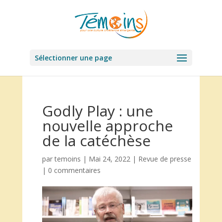
Sélectionner une page
Godly Play : une
nouvelle approche
de la catéchèse
par
temoins
|
Mai 24, 2022
|
Revue de presse
|
0 commentaires