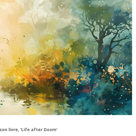
n livre, ‘Life after Doom’