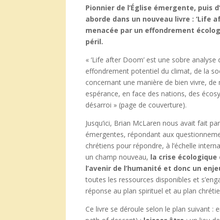
Pionnier de l’Église émergente, puis 
aborde dans un nouveau livre : ‘Life af
menacée par un effondrement écologiq
péril.
« ‘Life after Doom’ est une sobre analyse
effondrement potentiel du climat, de la so
concernant une manière de bien vivre, de 
espérance, en face des nations, des écosy
désarroi » (page de couverture).
Jusqu’ici, Brian McLaren nous avait fait pa
émergentes, répondant aux questionneme
chrétiens pour répondre, à l’échelle inter
un champ nouveau,
la crise écologique
l’avenir de l’humanité et donc un enje
toutes les ressources disponibles et s’en
réponse au plan spirituel et au plan chrétie
Ce livre se déroule selon le plan suivant :