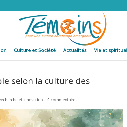
ion
Culture et Société
Actualités
Vie et spiritua
le selon la culture des
Recherche et innovation
|
0 commentaires