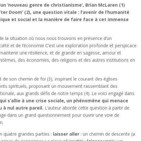
d’un ‘nouveau genre de christianisme’, Brian McLaren (1)
ter Doom’ (2), une question vitale : l’avenir de l’humanité
ue et social et la manière de faire face à cet immense
 de la situation où nous nous trouvons en présence d’un
ciété et de l’économie C’est une exploration profonde et perspicace
maintenir une résilience, et de grandir en sagesse, amour et
stèmes, des économies, des religions et des autres institutions en
rt de son chemin de foi (3), inspirant le courant des églises
nts spirituels, proposant un mouvement rassemblant des
nationale, aux grands défis de notre temps (4). Le voici engagé dans
 qui s’allie à une crise sociale, un phénomène qui menace
u à nul autre pareil.
L’auteur aborde cette question à partir de
gage dans un grand questionnement pour ouvrir une voie de
n.
 en quatre grandes parties :
laisser aller
: un chemin de descente (a