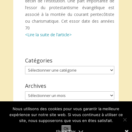
déclin de l’Institution. Une part importante de
l’essor du protestantisme évangélique est
associé à la montée du courant pentecôtiste
ou charismatique. Cet essor date des années
70
<Lire la suite de l’article>
Catégories
Catégories
Archives
Archives
Nous utilisons des cookies pour vous garantir la meilleure
expérience sur notre site web. Si vous continuez à utiliser ce
site, nous supposerons que vous en êtes satisfait.
Ok
Share This