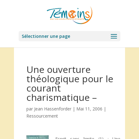
Sélectionner une page
Une ouverture
théologique pour le
courant
charismatique –
par
Jean Hassenforder
|
Mai 11, 2006
|
Ressourcement
Esprit sans limite (1) : Une