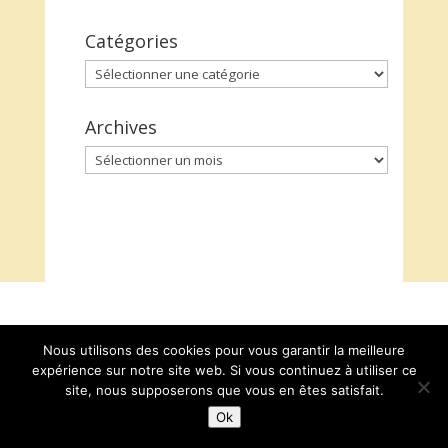
Catégories
Catégories
Archives
Archives
Nous utilisons des cookies pour vous garantir la meilleure
expérience sur notre site web. Si vous continuez à utiliser ce
site, nous supposerons que vous en êtes satisfait.
Ok