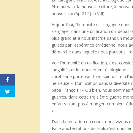
être humain, la nouvelle culture, le nouve
nouvelles » (Ap 21.5) (p VIII).
Aujourd’hui, l’humanité est engagée dans u
s’engager dans une unification qui dépasse
plus grand et à nous inscrire dans un mou
guidés par l’espérance chrétienne, nous avo
démarche dans laquelle nous pouvons lire 
Voir l’humanité en unification, c’est consi
inégalités et le mouvement écologique. Ici
chrétienne porteuse d’une spiritualité à l
heureuse ». L’unification dans la diversité r
pape François : « Ou bien, nous sommes fr
guerres, dans cette troisième guerre mon
enfants n’ont pas à manger, combien l’édu
».
Dans la mutation en cours, nous vivons 
Face aux tentations de repli, c’est nous e