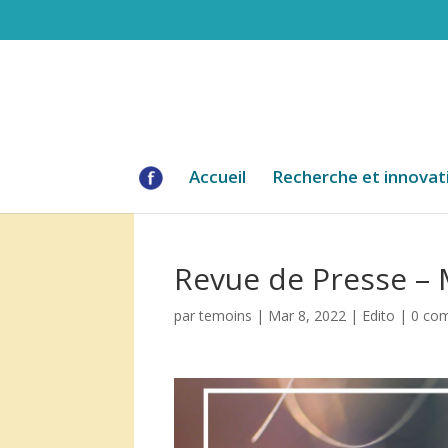
Accueil
Recherche et innovat
Revue de Presse –
par
temoins
|
Mar 8, 2022
|
Edito
|
0 co