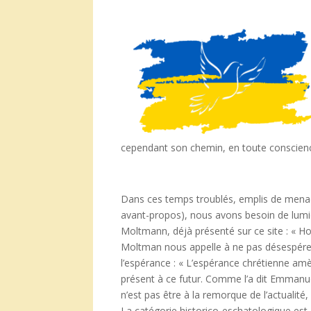
cependant son chemin, en toute conscience
Dans ces temps troublés, emplis de menace
avant-propos), nous avons besoin de lumièr
Moltmann, déjà présenté sur ce site : « Ho
Moltman nous appelle à ne pas désespére
l’espérance : « L’espérance chrétienne amè
présent à ce futur. Comme l’a dit Emmanue
n’est pas être à la remorque de l’actualité,
La catégorie historico-eschatologique est 