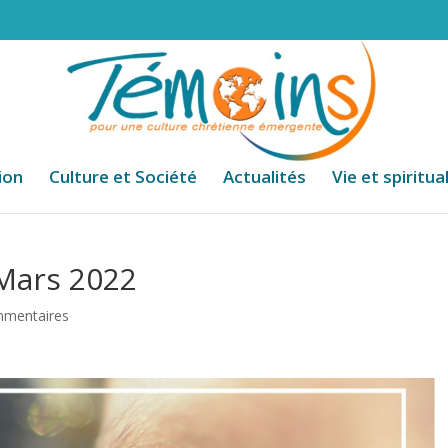
ion
Culture et Société
Actualités
Vie et spiritua
 Mars 2022
mmentaires