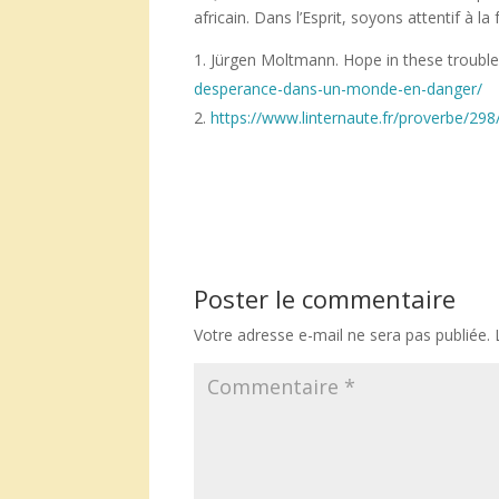
africain. Dans l’Esprit, soyons attentif à la
Jürgen Moltmann. Hope in these troubl
desperance-dans-un-monde-en-danger/
https://www.linternaute.fr/proverbe/29
Poster le commentaire
Votre adresse e-mail ne sera pas publiée.