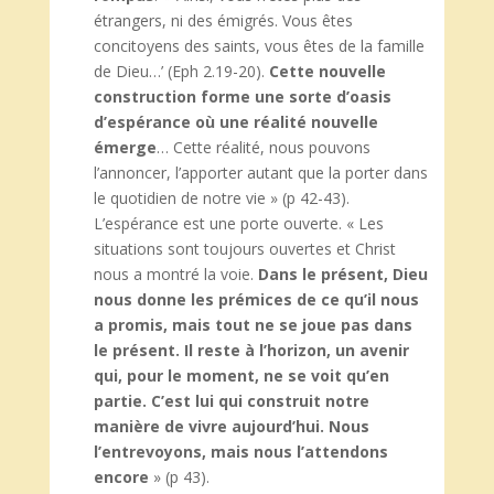
étrangers, ni des émigrés. Vous êtes
concitoyens des saints, vous êtes de la famille
de Dieu…’ (Eph 2.19-20).
Cette nouvelle
construction forme une sorte d’oasis
d’espérance où une réalité nouvelle
émerge
… Cette réalité, nous pouvons
l’annoncer, l’apporter autant que la porter dans
le quotidien de notre vie » (p 42-43).
L’espérance est une porte ouverte. « Les
situations sont toujours ouvertes et Christ
nous a montré la voie.
Dans le présent, Dieu
nous donne les prémices de ce qu’il nous
a promis, mais tout ne se joue pas dans
le présent. Il reste à l’horizon, un avenir
qui, pour le moment, ne se voit qu’en
partie. C’est lui qui construit notre
manière de vivre aujourd’hui. Nous
l’entrevoyons, mais nous l’attendons
encore
» (p 43).