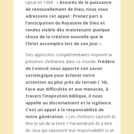
Upsal en 1968 : «
Assurés de la puissance
de renouvellement de Dieu, nous vous
adressons cet appel : Prenez part à
l’anticipation du Royaume de Dieu et
rendez visible dès maintenant quelque
chose de la création nouvelle que le
Christ accomplira lors de son jour
»
.
Des approches complémentaires inspirent la
présence chrétienne dans ce monde.
Frédéric
de Coninck nous apporte son savoir
sociologique pour éclairer notre
attention au plus près du terrain ( 10).
Face aux difficultés et aux menaces, à
travers l’inspiration biblique, il nous
appelle au discernement et la vigilance.
C’est un appel à la responsabilité de
notre génération.
« Les chrétiens sauront-ils
être le sel de la terre ? Parviendront-ils à être
de ceux qui saisissent leur responsabilité ici et