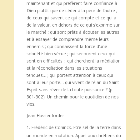
maintenant et qui préfèrent faire confiance à
Dieu plutôt que de céder à la peur de l’autre ;
de ceux qui savent ce qui compte et ce qui a
de la valeur, en dehors de ce qui s’exprime sur
le marché ; qui sont prêts à écouter les autres
et à essayer de comprendre même leurs
ennemis ; qui connaissent la force d’une
sobriété bien vécue ; qui secourent ceux qui
sont en difficultés ; qui cherchent la médiation
et la réconciliation dans les situations
tendues… ; qui portent attention à ceux qui
sont à leur porte… qui vivent de l’élan du Saint
Esprit sans rêver de la toute puissance ? (p
301-302). Un chemin pour le quotidien de nos
vies.
Jean Hassenforder
Frédéric de Coninck. Etre sel de la terre dans
un monde en mutation. Appel aux chrétiens du