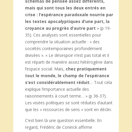
schémas de pensée assez différents,
mais qui sont tous les deux entrés en
crise : l’espérance paradoxale nourrie par
les textes apocalyptiques d’une part, la
croyance au progrès d’autre part
» (p 19-
35). Ces analyses sont essentielles pour
comprendre la situation actuelle : « des
sociétés contemporaines profondément
divisées ». « Le désespoir n’est pas total et il
est réparti de manière assez hétérogène dans
l’espace social. Mais,
chez pratiquement
tout le monde, le champ de l’espérance
s’est considérablement réduit
… Tout cela
explique l’importance actuelle des
raisonnements à court terme… » (p 36-37).
Les visées politiques se sont réduites d’autant
que les « ressources de sens » sont en déclin.
C’est bien là une question essentielle. En
regard, Frédéric de Coninck affirme