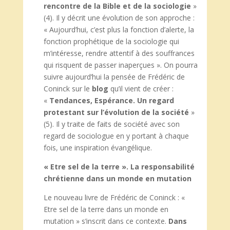
rencontre de la Bible et de la sociologie
»
(4). Il y décrit une évolution de son approche :
« Aujourd’hui, c’est plus la fonction d’alerte, la
fonction prophétique de la sociologie qui
m’intéresse, rendre attentif à des souffrances
qui risquent de passer inaperçues ». On pourra
suivre aujourd’hui la pensée de Frédéric de
Coninck sur le
blog
qu’il vient de créer :
«
Tendances, Espérance. Un regard
protestant sur l’évolution de la société
»
(5). Il y traite de faits de société avec son
regard de sociologue en y portant à chaque
fois, une inspiration évangélique.
«
Etre sel de la terre ». La responsabilité
chrétienne dans un monde en mutation
Le nouveau livre de Frédéric de Coninck : «
Etre sel de la terre dans un monde en
mutation » s’inscrit dans ce contexte.
Dans