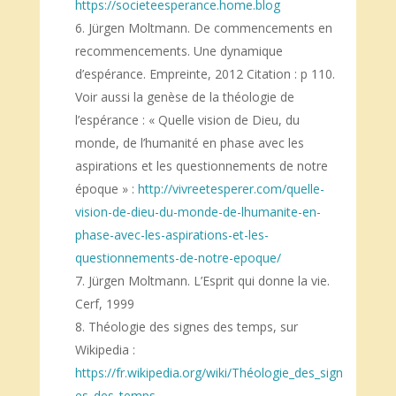
https://societeesperance.home.blog
Jürgen Moltmann. De commencements en
recommencements. Une dynamique
d’espérance. Empreinte, 2012 Citation : p 110.
Voir aussi la genèse de la théologie de
l’espérance : « Quelle vision de Dieu, du
monde, de l’humanité en phase avec les
aspirations et les questionnements de notre
époque » :
http://vivreetesperer.com/quelle-
vision-de-dieu-du-monde-de-lhumanite-en-
phase-avec-les-aspirations-et-les-
questionnements-de-notre-epoque/
Jürgen Moltmann. L’Esprit qui donne la vie.
Cerf, 1999
Théologie des signes des temps, sur
Wikipedia :
https://fr.wikipedia.org/wiki/Théologie_des_sign
es_des_temps