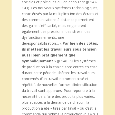
sociales et politiques qui en découlent (p 142-
143). Les nouveaux systèmes technologiques,
caractérisés par la multiplication des écrans et
des communications à distance permettent
des gains d’efficacité, mais engendrent
également des pressions, des stress, des
dysfonctionnements, une
déresponsabilisation… «
Par bien des côtés,
ils mettent les travailleurs sous tension
aussi bien pratiquement que
symboliquement
» (p 146). Si les systèmes
de production à la chaine sont entrés en crise
durant cette période, libérant les travailleurs
concernés d’un travail instrumentalisé et
répétitif, de nouvelles formes d’intensification
du travail sont apparues. Pour répondre à la
nécessité de « faire des produits plus variés,
plus adaptés à la demande de chacun, la
production a été « tirée par l’aval » ou c’est la
commande qui rythme la production (p 147). Il