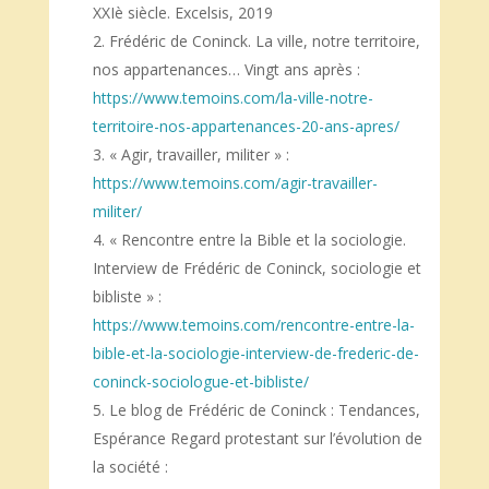
XXIè siècle. Excelsis, 2019
Frédéric de Coninck. La ville, notre territoire,
nos appartenances… Vingt ans après :
https://www.temoins.com/la-ville-notre-
territoire-nos-appartenances-20-ans-apres/
« Agir, travailler, militer » :
https://www.temoins.com/agir-travailler-
militer/
« Rencontre entre la Bible et la sociologie.
Interview de Frédéric de Coninck, sociologie et
bibliste » :
https://www.temoins.com/rencontre-entre-la-
bible-et-la-sociologie-interview-de-frederic-de-
coninck-sociologue-et-bibliste/
Le blog de Frédéric de Coninck : Tendances,
Espérance Regard protestant sur l’évolution de
la société :