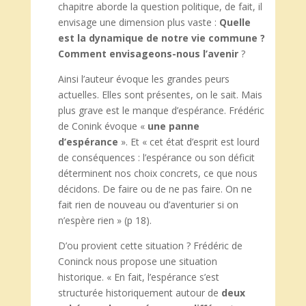
chapitre aborde la question politique, de fait, il
envisage une dimension plus vaste :
Quelle
est la dynamique de notre vie commune ?
Comment envisageons-nous l’avenir
?
Ainsi l’auteur évoque les grandes peurs
actuelles. Elles sont présentes, on le sait. Mais
plus grave est le manque d’espérance. Frédéric
de Conink évoque «
une panne
d’espérance
». Et « cet état d’esprit est lourd
de conséquences : l’espérance ou son déficit
déterminent nos choix concrets, ce que nous
décidons. De faire ou de ne pas faire. On ne
fait rien de nouveau ou d’aventurier si on
n’espère rien » (p 18).
D’ou provient cette situation ? Frédéric de
Coninck nous propose une situation
historique. « En fait, l’espérance s’est
structurée historiquement autour de
deux