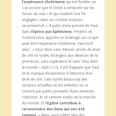
l’espérance chrétienne
qui est fondée sur
« la victoire que le Christ a remporté sur les
forces du mal » et qui soutient une foi
engagée « dans un combat toujours
recommencé ». A partir d’une pensée de Paul
dans
l’Epitre aux Ephésiens
, Frédéric de
Coninck nous apporte un éclairage sur ce que
peut être l’espérance chrétienne. Paul écrit
ainsi : « Vous étiez sans Messie, privés du droit
de cité en Israël, étrangers aux alliances de la
promesse, sans espérance et sans Dieu dans
le monde » (Eph 2.12). Il est frappant que Paul
lie le manque d’espérance à l’absence d’un
droit de cité. Cela rejoint beaucoup des
tensions actuelles où les individus ne se
sentent pas partie prenante d’une aventure
collective. Ils se sentent exclus de la marche
du monde. Et
l’Eglise contribue à
reconstruire des liens qui ont été
rompus
. « ‘Ainsi, vous n’êtes plus des