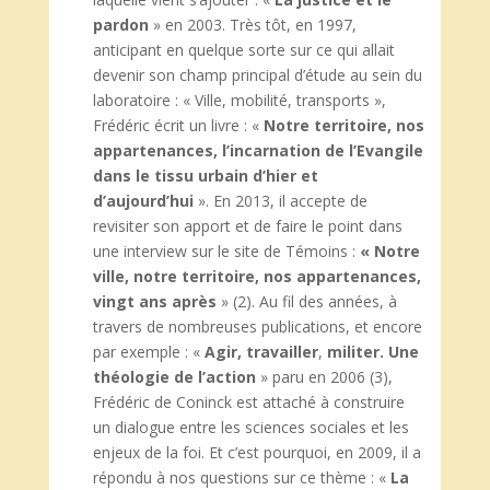
pardon
» en 2003. Très tôt, en 1997,
anticipant en quelque sorte sur ce qui allait
devenir son champ principal d’étude au sein du
laboratoire : « Ville, mobilité, transports »,
Frédéric écrit un livre : «
Notre territoire, nos
appartenances, l’incarnation de l’Evangile
dans le tissu urbain d’hier et
d’aujourd’hui
». En 2013, il accepte de
revisiter son apport et de faire le point dans
une interview sur le site de Témoins :
« Notre
ville, notre territoire, nos appartenances,
vingt ans après
» (2). Au fil des années, à
travers de nombreuses publications, et encore
par exemple : «
Agir, travailler
,
militer. Une
théologie de l’action
» paru en 2006 (3),
Frédéric de Coninck est attaché à construire
un dialogue entre les sciences sociales et les
enjeux de la foi. Et c’est pourquoi, en 2009, il a
répondu à nos questions sur ce thème : «
La