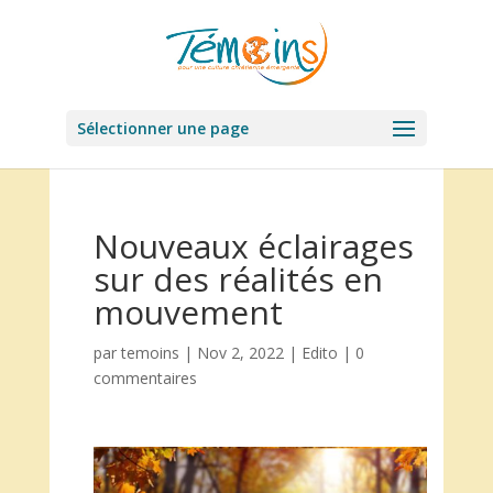
Sélectionner une page
Nouveaux éclairages
sur des réalités en
mouvement
par
temoins
|
Nov 2, 2022
|
Edito
|
0
commentaires