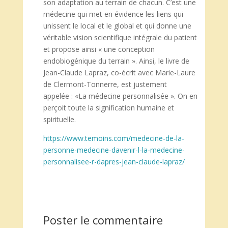
son adaptation au terrain de chacun. C’est une
médecine qui met en évidence les liens qui
unissent le local et le global et qui donne une
véritable vision scientifique intégrale du patient
et propose ainsi « une conception
endobiogénique du terrain ». Ainsi, le livre de
Jean-Claude Lapraz, co-écrit avec Marie-Laure
de Clermont-Tonnerre, est justement
appelée : «La médecine personnalisée ». On en
perçoit toute la signification humaine et
spirituelle.
https://www.temoins.com/medecine-de-la-
personne-medecine-davenir-l-la-medecine-
personnalisee-r-dapres-jean-claude-lapraz/
Poster le commentaire