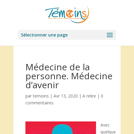
Sélectionner une page
Médecine de la
personne. Médecine
d’avenir
par
temoins
|
Avr 13, 2020
|
A relire
|
0
commentaires
Avec
quelque