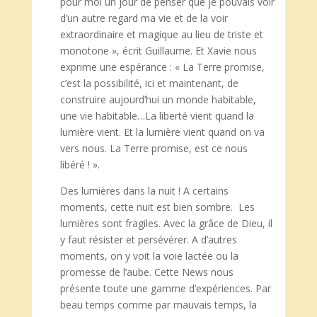
pour moi un jour de penser que je pouvais voir
d’un autre regard ma vie et de la voir
extraordinaire et magique au lieu de triste et
monotone », écrit Guillaume. Et Xavie nous
exprime une espérance : « La Terre promise,
c’est la possibilité, ici et maintenant, de
construire aujourd’hui un monde habitable,
une vie habitable…La liberté vient quand la
lumière vient. Et la lumière vient quand on va
vers nous. La Terre promise, est ce nous
libéré ! ».
Des lumières dans la nuit ! A certains
moments, cette nuit est bien sombre. Les
lumières sont fragiles. Avec la grâce de Dieu, il
y faut résister et persévérer. A d’autres
moments, on y voit la voie lactée ou la
promesse de l’aube. Cette News nous
présente toute une gamme d’expériences. Par
beau temps comme par mauvais temps, la