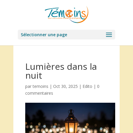
Sélectionner une page
Lumières dans la
nuit
par
temoins
|
Oct 30, 2025
|
Edito
|
0
commentaires