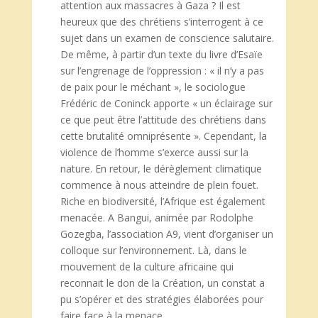
attention aux massacres à Gaza ? Il est
heureux que des chrétiens s’interrogent à ce
sujet dans un examen de conscience salutaire.
De même, à partir d’un texte du livre d’Esaïe
sur l’engrenage de l’oppression : « il n’y a pas
de paix pour le méchant », le sociologue
Frédéric de Coninck apporte « un éclairage sur
ce que peut être l’attitude des chrétiens dans
cette brutalité omniprésente ». Cependant, la
violence de l’homme s’exerce aussi sur la
nature. En retour, le dérèglement climatique
commence à nous atteindre de plein fouet.
Riche en biodiversité, l’Afrique est également
menacée. A Bangui, animée par Rodolphe
Gozegba, l’association A9, vient d’organiser un
colloque sur l’environnement. Là, dans le
mouvement de la culture africaine qui
reconnait le don de la Création, un constat a
pu s’opérer et des stratégies élaborées pour
faire face à la menace