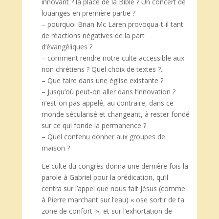
innovant ? la place de la Bible ? Un concert de
louanges en première partie ?
– pourquoi Brian Mc Laren provoqua-t-il tant
de réactions négatives de la part
d’évangéliques ?
– comment rendre notre culte accessible aux
non chrétiens ? Quel choix de textes ?..
– Que faire dans une église existante ?
– Jusqu’où peut-on aller dans l’innovation ?
n’est-on pas appelé, au contraire, dans ce
monde sécularisé et changeant, à rester fondé
sur ce qui fonde la permanence ?
– Quel contenu donner aux groupes de
maison ?
Le culte du congrès donna une dernière fois la
parole à Gabriel pour la prédication, qu’il
centra sur l’appel que nous fait Jésus (comme
à Pierre marchant sur l’eau) « ose sortir de ta
zone de confort !», et sur l’exhortation de