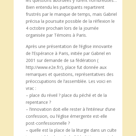
les questions abordées y furent nombreuses…
Bien entendu les participants repartirent
frustrés par le manque de temps, mais Gabriel
précisa la poursuite possible de la réflexion le
4 octobre prochain lors de la journée
organisée par Témoins à Paris.
Après une présentation de l’église innovante
de l’Espérance à Paris, initiée par Gabriel en
2001 sur demande de sa fédération (
http://www.e2e.fr/), place fut donnée aux
remarques et questions, représentatives des
préoccupations de l’assemblée. Les voici en
vrac :
– place du réveil ? place du péché et de la
repentance ?
– l’innovation doit-elle rester à l’intérieur d’une
confession, ou l’église émergente est-elle
post-confessionnelle ?
– quelle est la place de la liturgie dans un culte