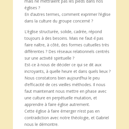
mais ne mettraient pas les pieds dans nos
églises ?
En d’autres termes, comment exprimer l’église
dans la culture du groupe concerné ?
L’église structurée, solide, cadrée, répond
toujours à des besoins. Mais ne faut-il pas
faire naître, à côté, des formes cultuelles très
différentes ? Des réseaux relationnels centrés
sur une activité spirituelle ?
Est-ce à nous de décider ce qui se dit aux
incroyants, à quelle heure et dans quels lieux ?
Nous constatons bien aujourd’hui le peu
d’efficacité de ces vieilles méthodes. Il nous
faut maintenant nous mettre en phase avec
une culture en perpétuelle mutation, et
apprendre à faire église autrement.
Cette église à faire émerger n’est pas en
contradiction avec notre théologie, et Gabriel
nous le démontre.