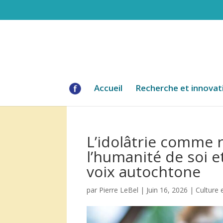
Accueil
Recherche et innovat
L’idolâtrie comme 
l’humanité de soi et
voix autochtone
par
Pierre LeBel
|
Juin 16, 2026
|
Culture 