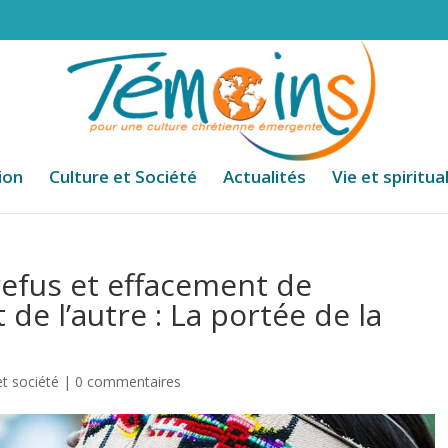
ion
Culture et Société
Actualités
Vie et spiritua
refus et effacement de
 de l’autre : La portée de la
et société
|
0 commentaires