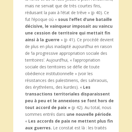
mais ne servait que de très courtes fins,
réduisant la paix à l’état de trêve » (p 40). Ce
fut l’époque où «
sous l’effet d’une bataille
décisive, le vainqueur imposait au vaincu
une cession de territoire qui mettait fin
ainsi à la guerre
» (p 41). Ce procédé devient
de plus en plus inadapté aujourd’hui en raison
de ‘la progressive appropriation sociale des
territoires’. Aujourd’hui, « l’appropriation
sociale des territoires se défie de toute
obédience institutionnelle » (voir les
résistances des palestiniens, des sahraouis,
des érythréens, des kurdes). «
Les
transactions territoriales disparaissent
peu à peu et le annexions se font hors de
tout accord de paix »
(p 42). Au total, nous
sommes entrés dans
une nouvelle période
.
«
Les accords de paix ne mettent plus fin
aux guerres.
Le constat est là : les traités