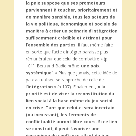
la paix suppose que ses promoteurs
parviennent à toucher, prioritairement et
de manière sensible, tous les acteurs de
la vie politique, économique et sociale de
manière à créer un scénario d’intégration
suffisamment crédible et attirant pour
l’ensemble des parties
. Il faut même faire
en sorte que l’acte d’intégrer paraisse plus
rémunérateur que celui de combattre » (p
101). Bertrand Badie prône ‘
une paix
systémique’.
« Plus que jamais, cette idée de
paix actualisée se rapproche de celle de
l
’intégration
» (p 107). Finalement,
« la
priorité est de viser la reconstitution du
lien social à la base même du jeu social
en crise. Tant que celui-ci sera incertain
(ou inexistant), les ferments de
conflictualité auront libre cours.
Si ce lien
se construit, il peut favoriser une
dynamique de confiance allant du bas