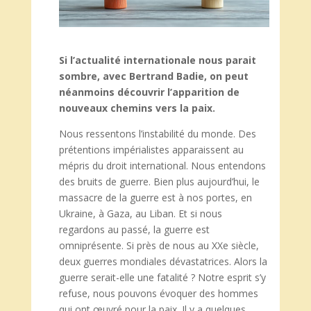
Si l’actualité internationale nous parait
sombre, avec Bertrand Badie, on peut
néanmoins découvrir l’apparition de
nouveaux chemins vers la paix.
Nous ressentons l’instabilité du monde. Des
prétentions impérialistes apparaissent au
mépris du droit international. Nous entendons
des bruits de guerre. Bien plus aujourd’hui, le
massacre de la guerre est à nos portes, en
Ukraine, à Gaza, au Liban. Et si nous
regardons au passé, la guerre est
omniprésente. Si près de nous au XXe siècle,
deux guerres mondiales dévastatrices. Alors la
guerre serait-elle une fatalité ? Notre esprit s’y
refuse, nous pouvons évoquer des hommes
qui ont œuvré pour la paix. Il y a quelques