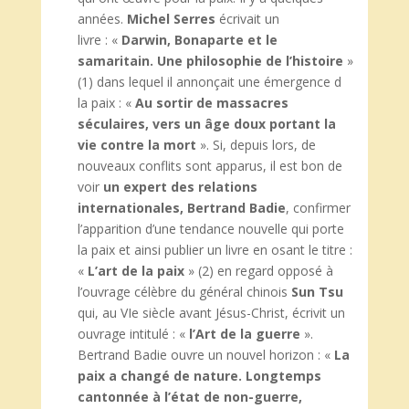
années.
Michel Serres
écrivait un
livre : «
Darwin, Bonaparte et le
samaritain. Une philosophie de l’histoire
»
(1) dans lequel il annonçait une émergence d
la paix : «
Au sortir de massacres
séculaires, vers un âge doux portant la
vie contre la mort
». Si, depuis lors, de
nouveaux conflits sont apparus, il est bon de
voir
un expert des relations
internationales, Bertrand Badie
, confirmer
l’apparition d’une tendance nouvelle qui porte
la paix et ainsi publier un livre en osant le titre :
«
L’art de la
paix
» (2) en regard opposé à
l’ouvrage célèbre du général chinois
Sun Tsu
qui, au VIe siècle avant Jésus-Christ, écrivit un
ouvrage intitulé : «
l’Art de la guerre
».
Bertrand Badie ouvre un nouvel horizon : «
La
paix a changé de nature. Longtemps
cantonnée à l’état de non-guerre,