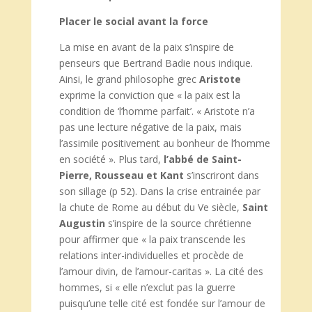
Placer le social avant la force
La mise en avant de la paix s’inspire de
penseurs que Bertrand Badie nous indique.
Ainsi, le grand philosophe grec
Aristote
exprime la conviction que « la paix est la
condition de ‘l’homme parfait’. « Aristote n’a
pas une lecture négative de la paix, mais
l’assimile positivement au bonheur de l’homme
en société ». Plus tard,
l’abbé de Saint-
Pierre, Rousseau et Kant
s’inscriront dans
son sillage (p 52). Dans la crise entrainée par
la chute de Rome au début du Ve siècle,
Saint
Augustin
s’inspire de la source chrétienne
pour affirmer que « la paix transcende les
relations inter-individuelles et procède de
l’amour divin, de l’amour-caritas ». La cité des
hommes, si « elle n’exclut pas la guerre
puisqu’une telle cité est fondée sur l’amour de