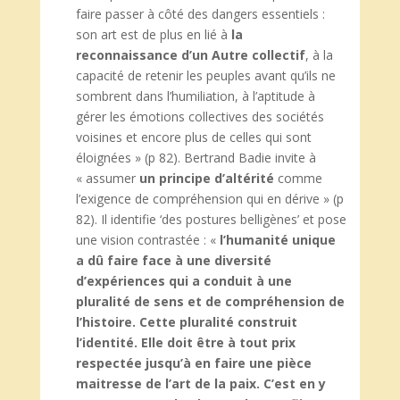
faire passer à côté des dangers essentiels :
son art est de plus en lié à
la
reconnaissance d’un Autre collectif
, à la
capacité de retenir les peuples avant qu’ils ne
sombrent dans l’humiliation, à l’aptitude à
gérer les émotions collectives des sociétés
voisines et encore plus de celles qui sont
éloignées » (p 82). Bertrand Badie invite à
« assumer
un principe d’altérité
comme
l’exigence de compréhension qui en dérive » (p
82). Il identifie ‘des postures belligènes’ et pose
une vision contrastée : «
l’humanité unique
a dû faire face à une diversité
d’expériences qui a conduit à une
pluralité de sens et de compréhension de
l’histoire. Cette pluralité construit
l’identité. Elle doit être à tout prix
respectée jusqu’à en faire une pièce
maitresse de l’art de la paix. C’est en y