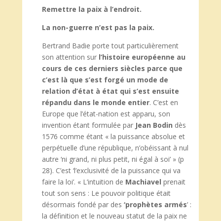
Remettre la paix à l’endroit.
La non-guerre n’est pas la paix.
Bertrand Badie porte tout particulièrement
son attention sur
l’histoire européenne au
cours de ces derniers siècles parce que
c’est là que s’est forgé un mode de
relation d’état à état qui s’est ensuite
répandu dans le monde entier
. C’est en
Europe que l’état-nation est apparu, son
invention étant formulée par
Jean Bodin
dès
1576 comme étant « la puissance absolue et
perpétuelle d’une république, n’obéissant à nul
autre ‘ni grand, ni plus petit, ni égal à soi’ » (p
28). C’est ‘l’exclusivité de la puissance qui va
faire la loi’. « L’intuition de
Machiavel
prenait
tout son sens : Le pouvoir politique était
désormais fondé par des
‘prophètes armés
’ :
la définition et le nouveau statut de la paix ne