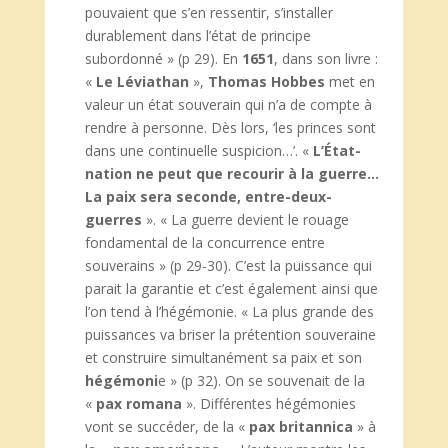
pouvaient que s’en ressentir, s’installer
durablement dans l’état de principe
subordonné » (p 29). En
1651
, dans son livre :
«
Le Léviathan
»,
Thomas Hobbes
met en
valeur un état souverain qui n’a de compte à
rendre à personne. Dès lors, ‘les princes sont
dans une continuelle suspicion…’. «
L’État-
nation ne peut que recourir à la guerre…
La paix sera seconde, entre-deux-
guerres
». « La guerre devient le rouage
fondamental de la concurrence entre
souverains » (p 29-30). C’est la puissance qui
parait la garantie et c’est également ainsi que
l’on tend à l’hégémonie. « La plus grande des
puissances va briser la prétention souveraine
et construire simultanément sa paix et son
hégémoni
e » (p 32). On se souvenait de la
«
pax romana
». Différentes hégémonies
vont se succéder, de la «
pax britannica
» à