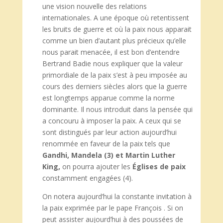
une vision nouvelle des relations
internationales. A une époque où retentissent
les bruits de guerre et où la paix nous apparait
comme un bien d’autant plus précieux qu’elle
nous parait menacée, il est bon d’entendre
Bertrand Badie nous expliquer que la valeur
primordiale de la paix s’est à peu imposée au
cours des derniers siècles alors que la guerre
est longtemps apparue comme la norme
dominante. Il nous introduit dans la pensée qui
a concouru à imposer la paix. A ceux qui se
sont distingués par leur action aujourd’hui
renommée en faveur de la paix tels que
Gandhi, Mandela (3) et Martin Luther
King,
on pourra ajouter les
Églises de paix
constamment engagées (4).
On notera aujourd’hui la constante invitation à
la paix exprimée par le pape François . Si on
peut assister aujourd’hui à des poussées de