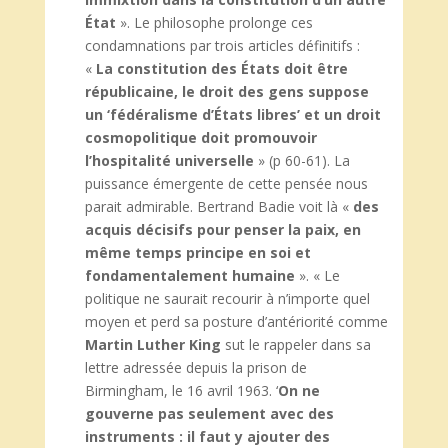
État
». Le philosophe prolonge ces
condamnations par trois articles définitifs :
«
La constitution des États doit être
républicaine, le droit des gens suppose
un ‘fédéralisme d’États libres’ et un droit
cosmopolitique doit promouvoir
l’hospitalité universelle
» (p 60-61). La
puissance émergente de cette pensée nous
parait admirable. Bertrand Badie voit là «
des
acquis décisifs pour penser la paix, en
même temps principe en soi et
fondamentalement humaine
». « Le
politique ne saurait recourir à n’importe quel
moyen et perd sa posture d’antériorité comme
Martin Luther King
sut le rappeler dans sa
lettre adressée depuis la prison de
Birmingham, le 16 avril 1963. ‘
On ne
gouverne pas seulement avec des
instruments : il faut y ajouter des