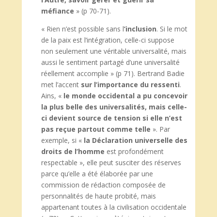
méfiance
» (p 70-71).
« Rien n’est possible sans l
’inclusion
. Si le mot
de la paix est l’intégration, celle-ci suppose
non seulement une véritable universalité, mais
aussi le sentiment partagé d’une universalité
réellement accomplie » (p 71). Bertrand Badie
met l’accent
sur l’importance du ressenti
.
Ains, «
le monde occidental a pu concevoir
la plus belle des universalités, mais celle-
ci devient source de tension si elle n’est
pas reçue partout comme telle
». Par
exemple, si «
la Déclaration universelle des
droits de l’homme
est profondément
respectable », elle peut susciter des réserves
parce qu’elle a été élaborée par une
commission de rédaction composée de
personnalités de haute probité, mais
appartenant toutes à la civilisation occidentale