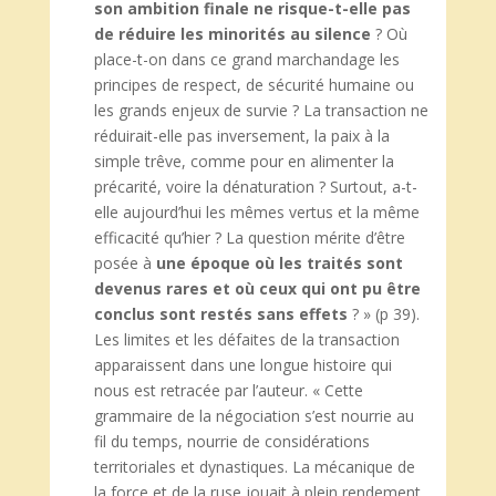
son ambition finale ne risque-t-elle pas
de réduire les minorités au silence
? Où
place-t-on dans ce grand marchandage les
principes de respect, de sécurité humaine ou
les grands enjeux de survie ? La transaction ne
réduirait-elle pas inversement, la paix à la
simple trêve, comme pour en alimenter la
précarité, voire la dénaturation ? Surtout, a-t-
elle aujourd’hui les mêmes vertus et la même
efficacité qu’hier ? La question mérite d’être
posée à
une époque où les traités sont
devenus rares et où ceux qui ont pu être
conclus sont restés sans effets
? » (p 39).
Les limites et les défaites de la transaction
apparaissent dans une longue histoire qui
nous est retracée par l’auteur. « Cette
grammaire de la négociation s’est nourrie au
fil du temps, nourrie de considérations
territoriales et dynastiques. La mécanique de
la force et de la ruse jouait à plein rendement,