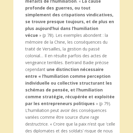
méfaits de l’humiliation
. «
La cause
profonde des guerres, ou tout
simplement des crispations vindicatives,
se trouve presque toujours, et de plus en
plus aujourd’hui dans l’humiliation
vécue
» (p 78). Les exemples abondent : la
mémoire de la Chine, les conséquences du
traité de Versailles, la gestion du passé
colonial… Il en résulte parfois des actes de
vengeance terribles. Bertrand Badie précise
cependant
une distinction nécessaire
entre « l’humiliation comme perception
individuelle ou collective structurant les
schémas de pensée, et l’humiliation
comme stratégie, récupérée et exploitée
par les entrepreneurs politiques
» (p 79).
L’humiliation peut avoir des conséquences
variées comme être source d’une rage
destructrice. « Croire que la paix n’est que ‘celle
des diplomates et des soldats’ risque de nous