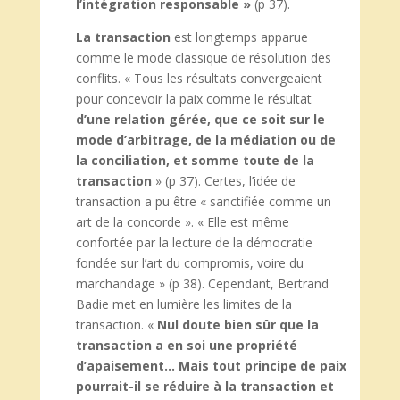
l’intégration responsable »
(p 37).
La transaction
est longtemps apparue
comme le mode classique de résolution des
conflits. « Tous les résultats convergeaient
pour concevoir la paix comme le résultat
d’une relation gérée, que ce soit sur le
mode d’arbitrage, de la médiation ou de
la conciliation, et somme toute de la
transaction
» (p 37). Certes, l’idée de
transaction a pu être « sanctifiée comme un
art de la concorde ». « Elle est même
confortée par la lecture de la démocratie
fondée sur l’art du compromis, voire du
marchandage » (p 38). Cependant, Bertrand
Badie met en lumière les limites de la
transaction. «
Nul doute bien sûr que la
transaction a en soi une propriété
d’apaisement… Mais tout principe de paix
pourrait-il se réduire à la transaction et