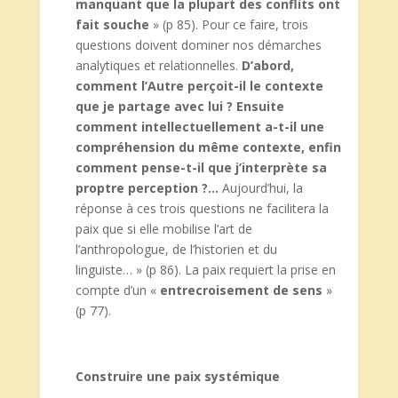
manquant que la plupart des conflits ont
fait souche
» (p 85). Pour ce faire, trois
questions doivent dominer nos démarches
analytiques et relationnelles.
D’abord,
comment l’Autre perçoit-il le contexte
que je partage avec lui ? Ensuite
comment intellectuellement a-t-il une
compréhension du même contexte, enfin
comment pense-t-il que j’interprète sa
proptre perception ?…
Aujourd’hui, la
réponse à ces trois questions ne facilitera la
paix que si elle mobilise l’art de
l’anthropologue, de l’historien et du
linguiste… » (p 86). La paix requiert la prise en
compte d’un «
entrecroisement de sens
»
(p 77).
Construire une paix systémique