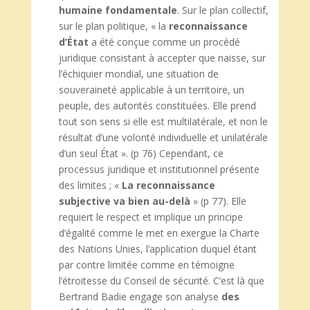
humaine fondamentale
. Sur le plan collectif,
sur le plan politique, « la
reconnaissance
d’État
a été conçue comme un procédé
juridique consistant à accepter que naisse, sur
l’échiquier mondial, une situation de
souveraineté applicable à un territoire, un
peuple, des autorités constituées. Elle prend
tout son sens si elle est multilatérale, et non le
résultat d’une volonté individuelle et unilatérale
d’un seul État ». (p 76) Cependant, ce
processus juridique et institutionnel présente
des limites ; «
La reconnaissance
subjective va bien au-delà
» (p 77). Elle
requiert le respect et implique un principe
d’égalité comme le met en exergue la Charte
des Nations Unies, l’application duquel étant
par contre limitée comme en témoigne
l’étroitesse du Conseil de sécurité. C’est là que
Bertrand Badie engage son analyse
des