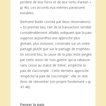
perdent de leur force et de leur vertu d’antan »
(p 46). Les accords eux-mêmes paraissent
instables.
Bertrand Badie conclut par deux observations.
« En premier lieu, l’art de la transaction semble
considérablement affaibli, indiquant que la paix
suppose aujourd’hui une approche plus
globale, plus inclusive, construite sur un ordre
partagé plutôt que sur le partage de trophées.
En second lieu, la cause de la paix reste piégée
par cette vision de ‘non-guerre’ qui la rabaisse
sans cesse au statut de ‘trêve’, empêche la
paix de s’accomplir : Cette dernière approche
‘empêche la paix de s’accomplir’ : elle se doit
donc de réinventer son propre fondement » (p
47-48).
Penser la paix.