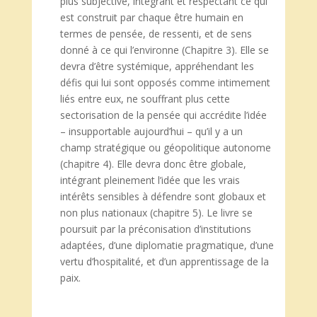
plus subjective, intégrant et respectant ce qui
est construit par chaque être humain en
termes de pensée, de ressenti, et de sens
donné à ce qui l’environne (Chapitre 3). Elle se
devra d’être systémique, appréhendant les
défis qui lui sont opposés comme intimement
liés entre eux, ne souffrant plus cette
sectorisation de la pensée qui accrédite l’idée
– insupportable aujourd’hui – qu’il y a un
champ stratégique ou géopolitique autonome
(chapitre 4). Elle devra donc être globale,
intégrant pleinement l’idée que les vrais
intérêts sensibles à défendre sont globaux et
non plus nationaux (chapitre 5). Le livre se
poursuit par la préconisation d’institutions
adaptées, d’une diplomatie pragmatique, d’une
vertu d’hospitalité, et d’un apprentissage de la
paix.