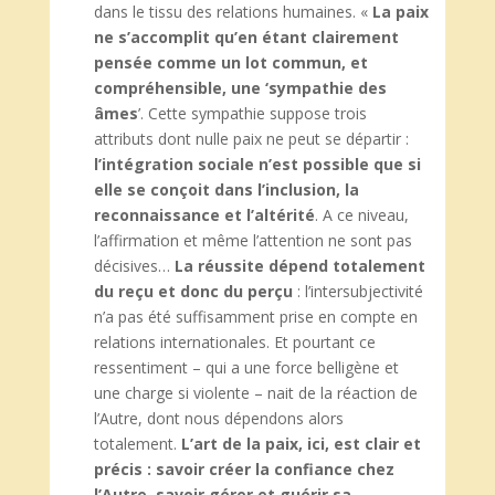
dans le tissu des relations humaines. «
La paix
ne s’accomplit qu’en étant clairement
pensée comme un lot commun, et
compréhensible, une ‘sympathie des
âmes
’. Cette sympathie suppose trois
attributs dont nulle paix ne peut se départir :
l’intégration sociale n’est possible que si
elle se conçoit dans l’inclusion, la
reconnaissance et l’altérité
. A ce niveau,
l’affirmation et même l’attention ne sont pas
décisives…
La réussite dépend totalement
du reçu et donc du perçu
: l’intersubjectivité
n’a pas été suffisamment prise en compte en
relations internationales. Et pourtant ce
ressentiment – qui a une force belligène et
une charge si violente – nait de la réaction de
l’Autre, dont nous dépendons alors
totalement.
L’art de la paix, ici, est clair et
précis : savoir créer la confiance chez
l’Autre, savoir gérer et guérir sa