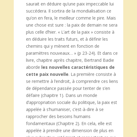
saurait en déduire qu’une paix impeccable lui
succédera. Il sortira de la mondialisation ce
qu’on en fera, le meilleur comme le pire. Mais
une chose est sure : la paix de demain ne sera
plus celle d’hier. « L’art de la paix » consiste à
en déduire les traits futurs, et à définir les
chemins qui y mènent en fonction de
paramètres nouveaux… » (p 23-24). Et dans ce
livre, chapitre après chapitre, Bertrand Badie
aborde
les nouvelles caractéristiques de
cette paix nouvelle
. La première consiste à
se remettre à l’endroit, à comprendre ces liens
de dépendance passée pour tenter de s’en
défaire (chapitre 1). Dans un monde
d’appropriation sociale du politique, la paix est
appelée à s’humaniser, c’est-à-dire à se
rapprocher des besoins humains
fondamentaux (Chapitre 2). En cela, elle est
appelée à prendre une dimension de plus en