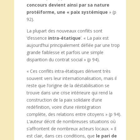
concours devient ainsi par sa nature
protéiforme, une « paix systémique
» (p
92).
La plupart des nouveaux conflits sont
‘d’essence
intra-étatique
’. « La paix est
aujourd’hui principalement défiée par une trop
grande faiblesse et parfois une simple
disparition du contrat social » (p 94).
« Ces conflits intra-étatiques dérivent très
souvent vers leur internationalisation, mais il
reste que l’origine de la déstabilisation se
trouve dans une crise intérieure qui rend la
construction de la paix solidaire d’une
redéfinition, voire d’une réintégration
complète, des relations entre citoyens » (p 94).
L’auteur décrit de nombreuses situations où
s’affrontent de nombreux acteurs locaux. « Il
est clair, dans ces conditions, que
le pari de