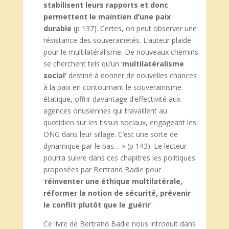
stabilisent leurs rapports et donc
permettent le maintien d’une paix
durable
(p 137). Certes, on peut observer une
résistance des souverainetés. L’auteur plaide
pour le multilatéralisme. De nouveaux chemins
se cherchent tels qu’un ‘
multilatéralisme
social’
destiné à donner de nouvelles chances
à la paix en contournant le souverainisme
étatique, offrir davantage d’effectivité aux
agences onusiennes qui travaillent au
quotidien sur les tissus sociaux, engageant les
ONG dans leur sillage. C’est une sorte de
dynamique par le bas… » (p 143). Le lecteur
pourra suivre dans ces chapitres les politiques
proposées par Bertrand Badie pour
‘
réinventer une éthique multilatérale,
réformer la notion de sécurité, prévenir
le conflit plutôt que le guérir
’.
Ce livre de Bertrand Badie nous introduit dans