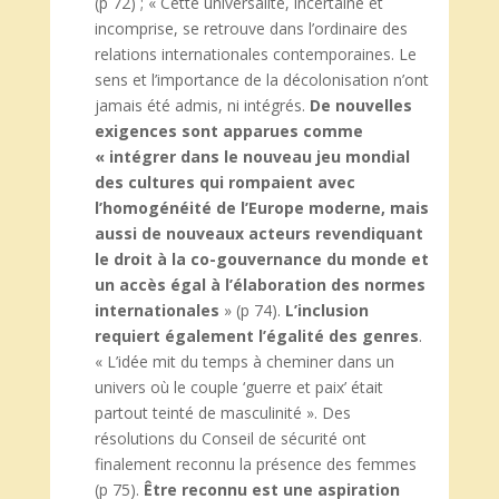
(p 72) ; « Cette universalité, incertaine et
incomprise, se retrouve dans l’ordinaire des
relations internationales contemporaines. Le
sens et l’importance de la décolonisation n’ont
jamais été admis, ni intégrés.
De nouvelles
exigences sont apparues comme
« intégrer dans le nouveau jeu mondial
des cultures qui rompaient avec
l’homogénéité de l’Europe moderne, mais
aussi de nouveaux acteurs revendiquant
le droit à la co-gouvernance du monde et
un accès égal à l’élaboration des normes
internationales
» (p 74).
L’inclusion
requiert également l’égalité des genres
.
« L’idée mit du temps à cheminer dans un
univers où le couple ‘guerre et paix’ était
partout teinté de masculinité ». Des
résolutions du Conseil de sécurité ont
finalement reconnu la présence des femmes
(p 75).
Être reconnu est une aspiration