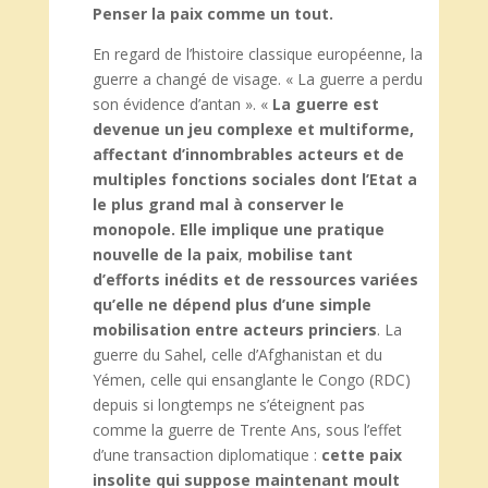
Penser la paix comme un tout.
En regard de l’histoire classique européenne, la
guerre a changé de visage. « La guerre a perdu
son évidence d’antan ». «
La guerre est
devenue un jeu complexe et multiforme,
affectant d’innombrables acteurs et de
multiples fonctions sociales dont l’Etat a
le plus grand mal à conserver le
monopole. Elle implique une pratique
nouvelle de la paix
,
mobilise tant
d’efforts inédits et de ressources variées
qu’elle ne dépend plus d’une simple
mobilisation entre acteurs princiers
. La
guerre du Sahel, celle d’Afghanistan et du
Yémen, celle qui ensanglante le Congo (RDC)
depuis si longtemps ne s’éteignent pas
comme la guerre de Trente Ans, sous l’effet
d’une transaction diplomatique :
cette paix
insolite qui suppose maintenant moult