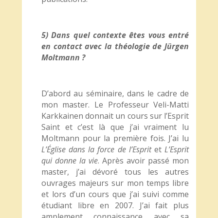
5) Dans quel contexte êtes vous entré
en contact avec la théologie de Jürgen
Moltmann ?
D’abord au séminaire, dans le cadre de
mon master. Le Professeur Veli-Matti
Karkkainen donnait un cours sur l’Esprit
Saint et c’est là que j’ai vraiment lu
Moltmann pour la première fois. J’ai lu
L’Église dans la force de l’Esprit
et
L’Esprit
qui donne la vie
. Après avoir passé mon
master, j’ai dévoré tous les autres
ouvrages majeurs sur mon temps libre
et lors d’un cours que j’ai suivi comme
étudiant libre en 2007. J’ai fait plus
amplement connaissance avec sa