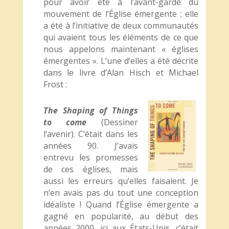
pour avoir été à l’avant-garde du
mouvement de l’Église émergente ; elle
a été à l’initiative de deux communautés
qui avaient tous les éléments de ce que
nous appelons maintenant « églises
émergentes ». L’une d’elles a été décrite
dans le livre d’Alan Hisch et Michael
Frost :
The Shaping of Things
to come
(Dessiner
l’avenir). C’était dans les
années 90. J’avais
entrevu les promesses
de ces églises, mais
aussi les erreurs qu’elles faisaient. Je
n’en avais pas du tout une conception
idéaliste ! Quand l’Église émergente a
gagné en popularité, au début des
années 2000, ici aux États-Unis, c’était