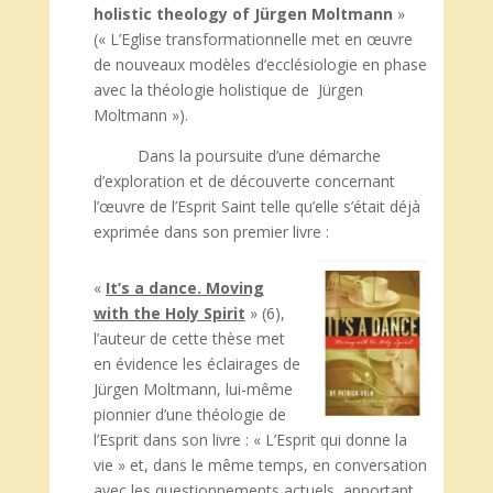
holistic theology of Jürgen Moltmann
»
(« L’Eglise transformationnelle met en œuvre
de nouveaux modèles d’ecclésiologie en phase
avec la théologie holistique de Jürgen
Moltmann »).
Dans la poursuite d’une démarche
d’exploration et de découverte concernant
l’œuvre de l’Esprit Saint telle qu’elle s’était déjà
exprimée dans son premier livre :
«
It’s a dance. Moving
with the
Holy Spirit
» (6),
l’auteur de cette thèse met
en évidence les éclairages de
Jürgen Moltmann, lui-même
pionnier d’une théologie de
l’Esprit dans son livre : « L’Esprit qui donne la
vie » et, dans le même temps, en conversation
avec les questionnements actuels, apportant