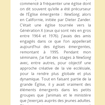
commencé à fréquenter une église dont
on dit souvent qu’elle a été précurseur
de l’Église émergente :
NewSong
, alors
en Californie, initiée par Dieter Zander.
C’était une église tournée vers la
Génération X (ceux qui sont nés en gros
entre 1964 et 1976). J’avais des amis
engagés dans ce que l’on appellerait
aujourd’hui des églises émergentes,
remontant à 1995. Pendant mon
séminaire, j’ai fait des stages à
NewSong
avec, entre autres, pour objectif une
approche créative de la vie ecclésiale,
pour la rendre plus globale et plus
dynamique. Tout en faisant partie de la
grande Église, il y avait vraiment des
éléments émergents dans les petits
groupes que j’animais et le ministère
que j’exerçais auprès des jeunes adultes.