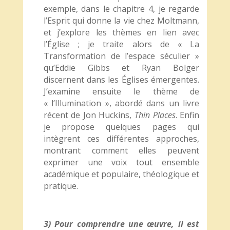
exemple, dans le chapitre 4, je regarde
l’Esprit qui donne la vie chez Moltmann,
et j’explore les thèmes en lien avec
l’Église ; je traite alors de « La
Transformation de l’espace séculier »
qu’Eddie Gibbs et Ryan Bolger
discernent dans les Églises émergentes.
J’examine ensuite le thème de
« l’Illumination », abordé dans un livre
récent de Jon Huckins,
Thin Places
. Enfin
je propose quelques pages qui
intègrent ces différentes approches,
montrant comment elles peuvent
exprimer une voix tout ensemble
académique et populaire, théologique et
pratique.
3) Pour comprendre une œuvre, il est