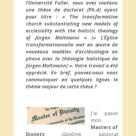
l’Université Fuller, vous avez soutenu
une thèse de doctorat (Ph.d) ayant
pour titre : « The transformative
church substantiating new models of
ecclesiality with the holistic theology
of Jürgen Moltmann » (« L’Église
transformationnelle met en œuvre de
nouveaux modèles d’ecclésiologie en
phase avec la théologie holistique de
Jürgen Moltmann) ». Votre travail a été
apprécié. En bref, pouvez-nous nous
communiquer en quelques lignes le
thème majeur de cette thèse ?
J’ai passé
mon
Masters of
Divinity
(diplôme pastoral