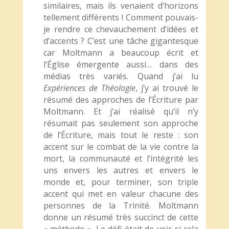
similaires, mais ils venaient d’horizons
tellement différents ! Comment pouvais-
je rendre ce chevauchement d’idées et
d’accents ? C’est une tâche gigantesque
car Moltmann a beaucoup écrit et
l’Église émergente aussi… dans des
médias très variés. Quand j’ai lu
Expériences de Théologie
, j’y ai trouvé le
résumé des approches de l’Écriture par
Moltmann. Et j’ai réalisé qu’il n’y
résumait pas seulement son approche
de l’Écriture, mais tout le reste : son
accent sur le combat de la vie contre la
mort, la communauté et l’intégrité les
uns envers les autres et envers le
monde et, pour terminer, son triple
accent qui met en valeur chacune des
personnes de la Trinité. Moltmann
donne un résumé très succinct de cette