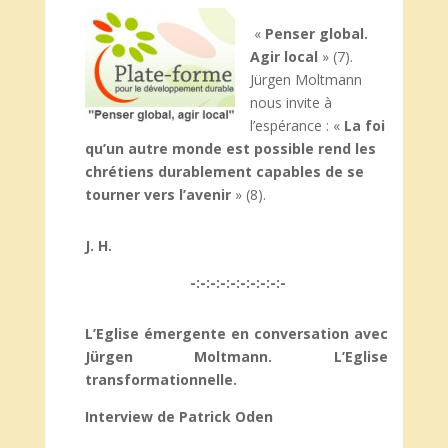
«
Penser global.
Agir local
» (7).
Jürgen Moltmann
nous invite à
l’espérance : «
La foi
qu’un autre monde est possible rend les
chrétiens durablement capables de se
tourner vers l’avenir
» (8).
J. H.
-:-:-:-:-:-:-:-:-:-
L’Eglise émergente en conversation avec
Jürgen Moltmann.
L’Eglise
transformationnelle.
Interview de Patrick Oden