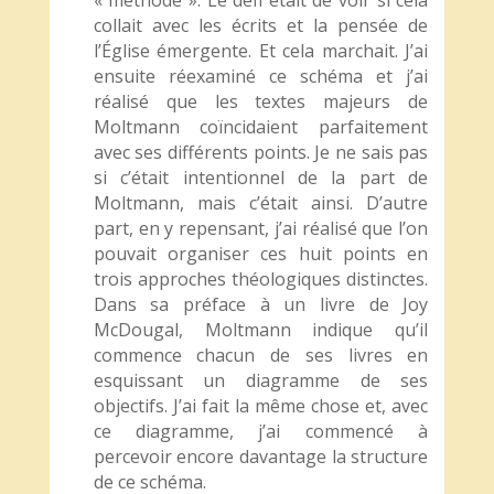
« méthode ». Le défi était de voir si cela
collait avec les écrits et la pensée de
l’Église émergente. Et cela marchait. J’ai
ensuite réexaminé ce schéma et j’ai
réalisé que les textes majeurs de
Moltmann coïncidaient parfaitement
avec ses différents points. Je ne sais pas
si c’était intentionnel de la part de
Moltmann, mais c’était ainsi. D’autre
part, en y repensant, j’ai réalisé que l’on
pouvait organiser ces huit points en
trois approches théologiques distinctes.
Dans sa préface à un livre de Joy
McDougal, Moltmann indique qu’il
commence chacun de ses livres en
esquissant un diagramme de ses
objectifs. J’ai fait la même chose et, avec
ce diagramme, j’ai commencé à
percevoir encore davantage la structure
de ce schéma.