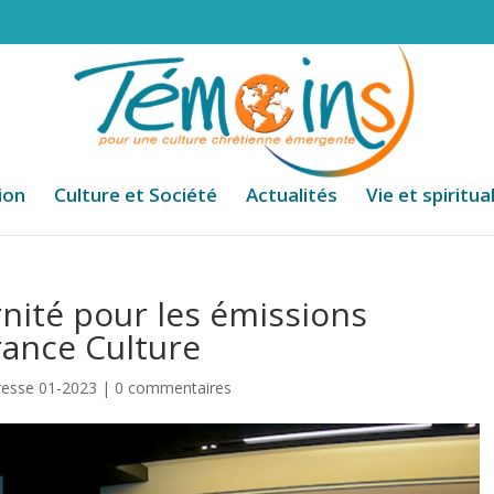
ion
Culture et Société
Actualités
Vie et spiritua
rnité pour les émissions
rance Culture
esse 01-2023
|
0 commentaires