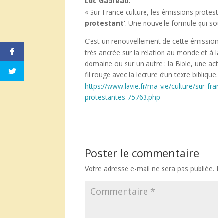
Luc Gadreau.
« Sur France culture, les émissions protes
protestant’
. Une nouvelle formule qui so
C’est un renouvellement de cette émission
très ancrée sur la relation au monde et à 
domaine ou sur un autre : la Bible, une act
fil rouge avec la lecture d’un texte biblique..
https://www.lavie.fr/ma-vie/culture/sur-fr
protestantes-75763.php
Poster le commentaire
Votre adresse e-mail ne sera pas publiée.