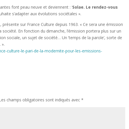
tantes font peau neuve et deviennent : ‘
Solae. Le rendez-vous
uhaite s’adapter aux évolutions sociétales ».
, présente sur France Culture depuis 1963. « Ce sera une émission
la société. En fonction du dimanche, l’émission portera plus sur un
ion sociale, un sujet de société… Un ‘temps de la parole’, sorte de
 ».
ance-culture-le-pari-de-la-modernite-pour-les-emissions-
Les champs obligatoires sont indiqués avec
*