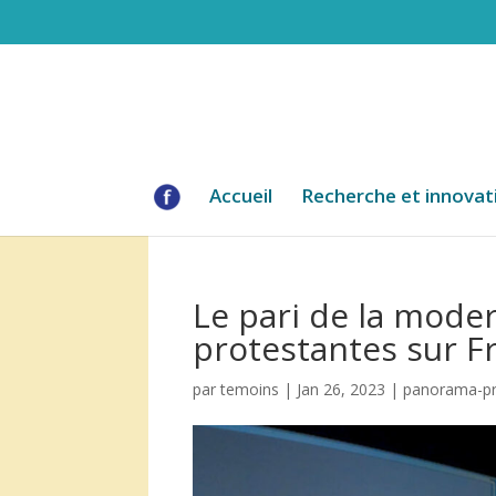
Accueil
Recherche et innovat
Le pari de la mode
protestantes sur F
par
temoins
|
Jan 26, 2023
|
panorama-pr