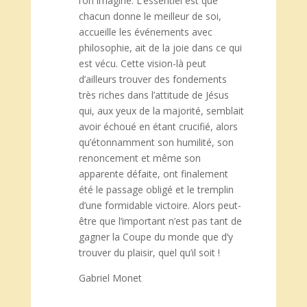
l’on imagine. L’essentiel est que
chacun donne le meilleur de soi,
accueille les événements avec
philosophie, ait de la joie dans ce qui
est vécu. Cette vision-là peut
d’ailleurs trouver des fondements
très riches dans l’attitude de Jésus
qui, aux yeux de la majorité, semblait
avoir échoué en étant crucifié, alors
qu’étonnamment son humilité, son
renoncement et même son
apparente défaite, ont finalement
été le passage obligé et le tremplin
d’une formidable victoire. Alors peut-
être que l’important n’est pas tant de
gagner la Coupe du monde que d’y
trouver du plaisir, quel qu’il soit !
Gabriel Monet