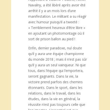
Navalny, a été libéré après avoir été
arrêté il y a un mois lors d’une
manifestation. Le militant a su réagir
avec humour puisqu’il a tweeté :
« Terriblement heureux d’être libre »
en ajoutant un photomontage où il
sort de prison ballon au pied !
Enfin, dernier paradoxe, nul doute
qu’il y aura une équipe championne
du monde 2018 ; mais il n’est pas sûr
qu’il y aura un seul vainqueur. Ni que
tous, dans l’équipe qui l’emportera,
seront gagnants. Dans la vie, la
victoire prend parfois des chemins
étonnants. Dans le sport, dans les
relations, dans le travail, dans les
études, dans la vie en général, la
réussite n’est pas toujours celle que