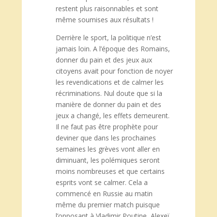
restent plus raisonnables et sont
même soumises aux résultats !
Derrière le sport, la politique n’est
jamais loin. A l’époque des Romains,
donner du pain et des jeux aux
citoyens avait pour fonction de noyer
les revendications et de calmer les
récriminations. Nul doute que si la
manière de donner du pain et des
jeux a changé, les effets demeurent.
Il ne faut pas être prophète pour
deviner que dans les prochaines
semaines les grèves vont aller en
diminuant, les polémiques seront
moins nombreuses et que certains
esprits vont se calmer. Cela a
commencé en Russie au matin
même du premier match puisque
l’opposant à Vladimir Poutine, Alexeï