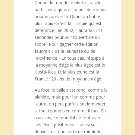
Coupe du monde, mais il lui a fallu
participer à quatre coupes du monde
pour en arriver là. Quant au but le
plus rapide, c’est la Turquie qui est
détentrice : en 2002, il aura fallu 11
secondes pour voir l’ouverture du
score ! Pour gagner cette édition,
faudra-t-il de la jeunesse ou de
l’expérience ? En tous cas, l’équipe à
la moyenne d’âge la plus âgée est le
Costa-Rica. Et la plus jeune est la
France : 26 ans de moyenne d’âge.
Au foot, le ballon est rond, comme la
planète, mais pour l’un comme pour
l’autre, on peut parfois se demander
si tout tourne bien comme il faut. En
tous cas, ce mondial de foot avec
ses élans positifs mais aussi ses
dérives, est une sorte de miroir de