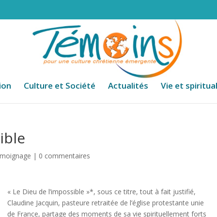
ion
Culture et Société
Actualités
Vie et spiritua
ible
moignage
|
0 commentaires
« Le Dieu de l’impossible »*, sous ce titre, tout à fait justifié,
Claudine Jacquin, pasteure retraitée de l’église protestante unie
de France, partage des moments de sa vie spirituellement forts