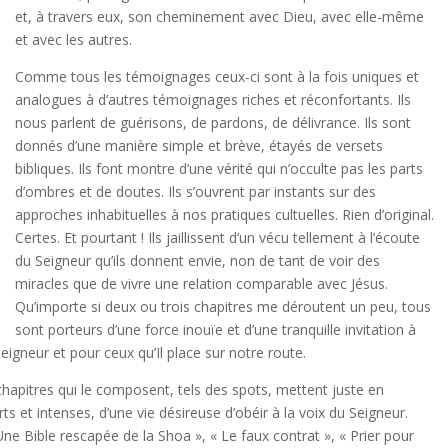
et, à travers eux, son cheminement avec Dieu, avec elle-même
et avec les autres.
Comme tous les témoignages ceux-ci sont à la fois uniques et
analogues à d’autres témoignages riches et réconfortants. Ils
nous parlent de guérisons, de pardons, de délivrance. Ils sont
donnés d’une manière simple et brève, étayés de versets
bibliques. Ils font montre d’une vérité qui n’occulte pas les parts
d’ombres et de doutes. Ils s’ouvrent par instants sur des
approches inhabituelles à nos pratiques cultuelles. Rien d’original.
Certes. Et pourtant ! Ils jaillissent d’un vécu tellement à l’écoute
du Seigneur qu’ils donnent envie, non de tant de voir des
miracles que de vivre une relation comparable avec Jésus.
Qu’importe si deux ou trois chapitres me déroutent un peu, tous
sont porteurs d’une force inouïe et d’une tranquille invitation à
eigneur et pour ceux qu’Il place sur notre route.
6 chapitres qui le composent, tels des spots, mettent juste en
ts et intenses, d’une vie désireuse d’obéir à la voix du Seigneur.
Une Bible rescapée de la Shoa », « Le faux contrat », « Prier pour