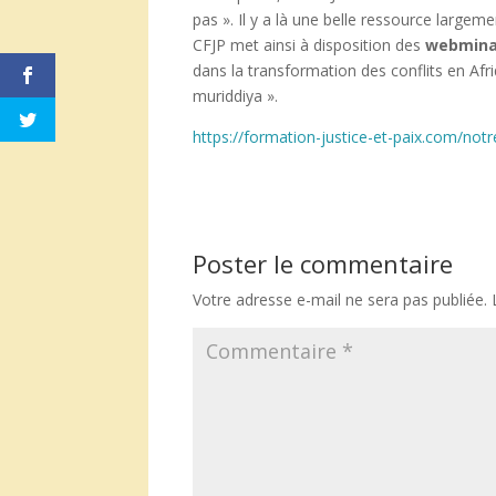
pas ». Il y a là une belle ressource largem
CFJP met ainsi à disposition des
webmina
dans la transformation des conflits en Af
muriddiya ».
https://formation-justice-et-paix.com/not
Poster le commentaire
Votre adresse e-mail ne sera pas publiée.