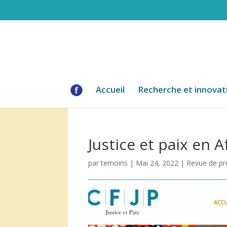
Accueil
Recherche et innovat
Justice et paix en A
par
temoins
|
Mai 24, 2022
|
Revue de pr