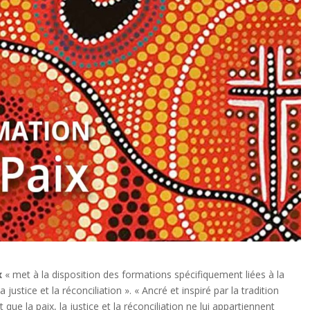
x
« met à la disposition des formations spécifiquement liées à la
justice et la réconciliation ». « Ancré et inspiré par la tradition
ue la paix, la justice et la réconciliation ne lui appartiennent