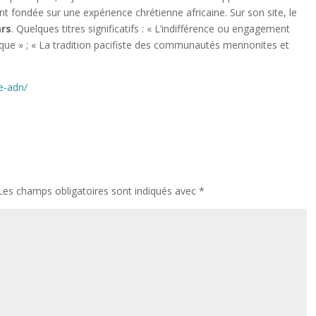
ent fondée sur une expérience chrétienne africaine. Sur son site, le
rs
. Quelques titres significatifs : « L’indifférence ou engagement
rique » ; « La tradition pacifiste des communautés mennonites et
re-adn/
Les champs obligatoires sont indiqués avec
*