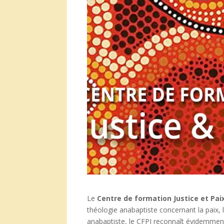
Le
Centre de formation Justice et Pai
théologie anabaptiste concernant la paix, la 
anabaptiste, le CFPJ reconnaît évidemment q