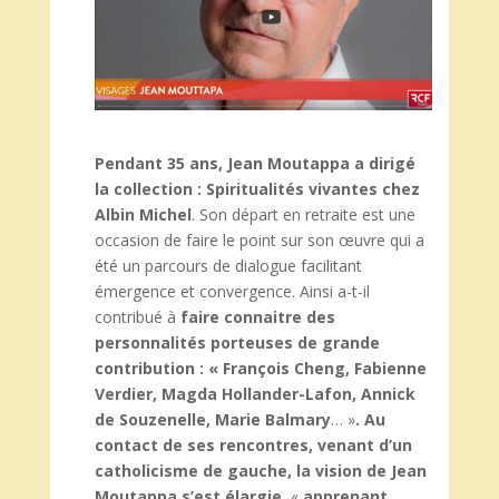
Pendant 35 ans, Jean Moutappa a dirigé
la collection : Spiritualités vivantes chez
Albin Michel
. Son départ en retraite est une
occasion de faire le point sur son œuvre qui a
été un parcours de dialogue facilitant
émergence et convergence. Ainsi a-t-il
contribué à
faire connaitre des
personnalités porteuses de grande
contribution : « François Cheng, Fabienne
Verdier, Magda Hollander-Lafon, Annick
de Souzenelle, Marie Balmary
… »
. Au
contact de ses rencontres, venant d’un
catholicisme de gauche, la vision de Jean
Moutappa s’est élargie,
«
apprenant