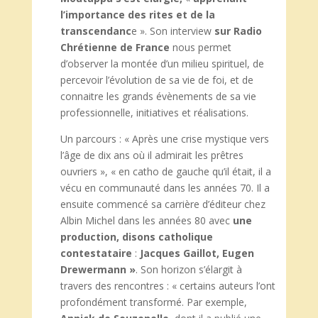
l’importance des rites et de la
transcendanc
e ». Son interview
sur Radio
Chrétienne de France
nous permet
d’observer la montée d’un milieu spirituel, de
percevoir l’évolution de sa vie de foi, et de
connaitre les grands évènements de sa vie
professionnelle, initiatives et réalisations.
Un parcours : « Après une crise mystique vers
l’âge de dix ans où il admirait les prêtres
ouvriers », « en catho de gauche qu’il était, il a
vécu en communauté dans les années 70. Il a
ensuite commencé sa carrière d’éditeur chez
Albin Michel dans les années 80 avec
une
production, disons catholique
contestataire
:
Jacques Gaillot, Eugen
Drewermann »
. Son horizon s’élargit à
travers des rencontres : « certains auteurs l’ont
profondément transformé. Par exemple,