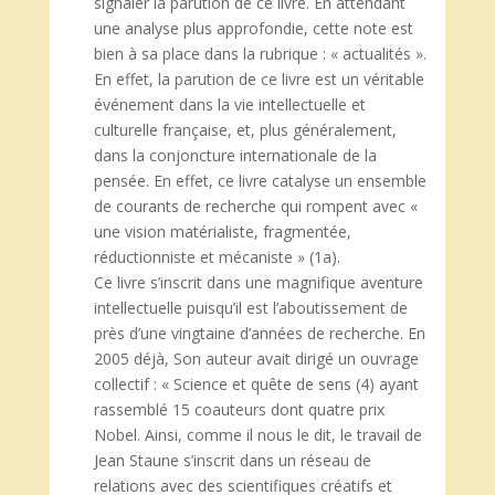
signaler la parution de ce livre. En attendant
une analyse plus approfondie, cette note est
bien à sa place dans la rubrique : « actualités ».
En effet, la parution de ce livre est un véritable
événement dans la vie intellectuelle et
culturelle française, et, plus généralement,
dans la conjoncture internationale de la
pensée. En effet, ce livre catalyse un ensemble
de courants de recherche qui rompent avec «
une vision matérialiste, fragmentée,
réductionniste et mécaniste » (1a).
Ce livre s’inscrit dans une magnifique aventure
intellectuelle puisqu’il est l’aboutissement de
près d’une vingtaine d’années de recherche. En
2005 déjà, Son auteur avait dirigé un ouvrage
collectif : « Science et quête de sens (4) ayant
rassemblé 15 coauteurs dont quatre prix
Nobel. Ainsi, comme il nous le dit, le travail de
Jean Staune s’inscrit dans un réseau de
relations avec des scientifiques créatifs et