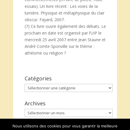
essais). Un livre récent : Les voies de la
lumière. Physique et métaphysique du clair
obscur. Fayard, 2007.
(7) Ce livre ouvre également des débats. Le
prochain en date est organisé par l’UIP le
mercredi 25 avril 2007 entre Jean Staune et
André Comte-Sponville sur le thème :
athéisme ou religion ?
Catégories
Catégories
Archives
Archives
Nous utilisons des cookies pour vous garantir la meilleure