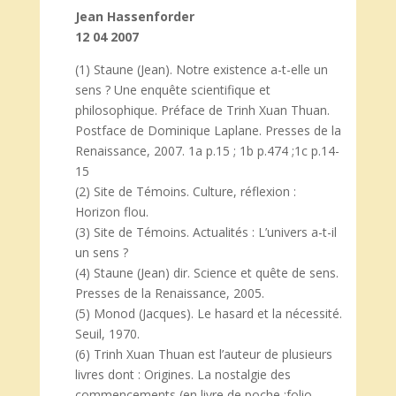
Jean Hassenforder
12 04 2007
(1) Staune (Jean). Notre existence a-t-elle un
sens ? Une enquête scientifique et
philosophique. Préface de Trinh Xuan Thuan.
Postface de Dominique Laplane. Presses de la
Renaissance, 2007. 1a p.15 ; 1b p.474 ;1c p.14-
15
(2) Site de Témoins. Culture, réflexion :
Horizon flou.
(3) Site de Témoins. Actualités : L’univers a-t-il
un sens ?
(4) Staune (Jean) dir. Science et quête de sens.
Presses de la Renaissance, 2005.
(5) Monod (Jacques). Le hasard et la nécessité.
Seuil, 1970.
(6) Trinh Xuan Thuan est l’auteur de plusieurs
livres dont : Origines. La nostalgie des
commencements (en livre de poche :folio