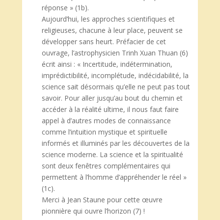
réponse » (1b).
Aujourd’hui, les approches scientifiques et
religieuses, chacune à leur place, peuvent se
développer sans heurt. Préfacier de cet
ouvrage, l’astrophysicien Trinh Xuan Thuan (6)
écrit ainsi : « Incertitude, indétermination,
imprédictibilité, incomplétude, indécidabilité, la
science sait désormais qu’elle ne peut pas tout
savoir. Pour aller jusqu’au bout du chemin et
accéder à la réalité ultime, il nous faut faire
appel à d’autres modes de connaissance
comme l’intuition mystique et spirituelle
informés et illuminés par les découvertes de la
science moderne. La science et la spiritualité
sont deux fenêtres complémentaires qui
permettent à l’homme d’appréhender le réel »
(1c).
Merci à Jean Staune pour cette œuvre
pionnière qui ouvre l’horizon (7) !