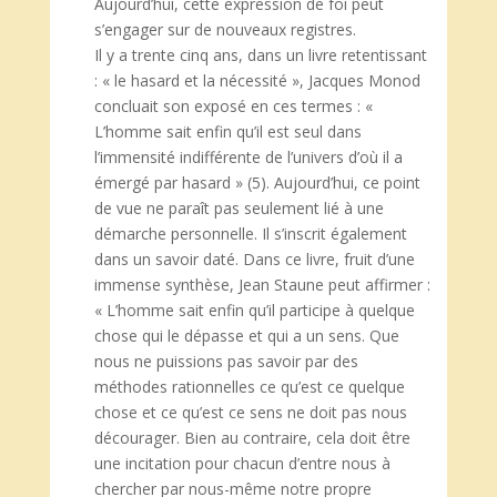
Aujourd’hui, cette expression de foi peut
s’engager sur de nouveaux registres.
Il y a trente cinq ans, dans un livre retentissant
: « le hasard et la nécessité », Jacques Monod
concluait son exposé en ces termes : «
L’homme sait enfin qu’il est seul dans
l’immensité indifférente de l’univers d’où il a
émergé par hasard » (5). Aujourd’hui, ce point
de vue ne paraît pas seulement lié à une
démarche personnelle. Il s’inscrit également
dans un savoir daté. Dans ce livre, fruit d’une
immense synthèse, Jean Staune peut affirmer :
« L’homme sait enfin qu’il participe à quelque
chose qui le dépasse et qui a un sens. Que
nous ne puissions pas savoir par des
méthodes rationnelles ce qu’est ce quelque
chose et ce qu’est ce sens ne doit pas nous
décourager. Bien au contraire, cela doit être
une incitation pour chacun d’entre nous à
chercher par nous-même notre propre