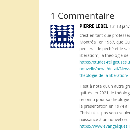
1 Commentaire
PIERRE LEBEL
sur 13 jan
C’est en tant que professeu
Montréal, en 1967, que Gus
penserait le péché et le sa
libération”, la théologie de 
https://etudes-religieuses.
nouvelle/news/detail/News
theologie-de-la-liberation/
Il est à noté qu’un autre 
quittés en 2021, le théolog
reconnu pour sa théologie s
la présentation en 1974 à 
Christ n’est pas venu seu
naissance à un nouvel ordre
https://www.evangeliques