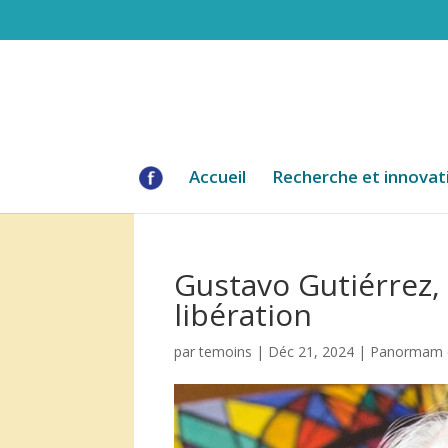
Accueil
Recherche et innovat
Gustavo Gutiérrez, 
libération
par
temoins
|
Déc 21, 2024
|
Panormam d