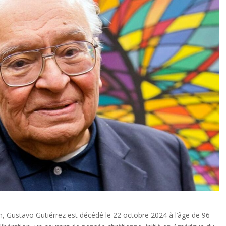
n, Gustavo Gutiérrez est décédé le 22 octobre 2024 à l’âge de 96