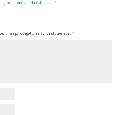
ngelique-rene-padilla-est-decede/
Les champs obligatoires sont indiqués avec
*