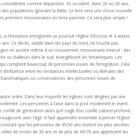
 les considèrent comme dépassées. En occident, dans 20 ou 30 ans,
ra à des populations ignorant la Bible. Le livre sera une chose nouvelle
es premiers missionnaires en terre païenne. Ce sera plus simple !
 si l’évolution enregistrée se poursuit l’église d’Ecosse et 4 autres
ans. Ce déclin, visible dans les pays du nord, ne touche pas
tagne on assiste même à un mouvement missionnaire inversé : des
rée ou d’ailleurs dans le sud, évangélisent les britanniques. Les
qui comptent beaucoup de personnes issues de l’émigration. Cela
 d’influence entre les tendances intellectuelles ou libérales des
 charismatiques ou conservatrices des personnes issues de
 autre ordre. Dans leur majorité les églises sont dirigées par une
odernité. Les personnes à l’aise dans la post modernité le vivent
onflit de génération alors qu’il s’agit d’un conflit culturel profond.
’assagissent avec l’âge. Il faut apprendre ensemble à penser l’église
constaté que les personnes de 45/50 ans restent les plus ancrées
 celles de moins de 30 ans et de plus de 60/70 ans apprécient les