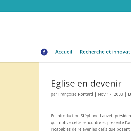
Accueil
Recherche et innovat
Eglise en devenir
par
Françoise Rontard
|
Nov 17, 2003
|
E
En introduction Stéphane Lauzet, président
qui motive cette rencontre et présente l’or
incapables de relever les défis que posen