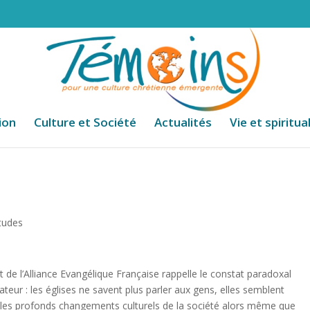
ion
Culture et Société
Actualités
Vie et spiritua
tudes
 de l’Alliance Evangélique Française rappelle le constat paradoxal
ateur : les églises ne savent plus parler aux gens, elles semblent
t les profonds changements culturels de la société alors même que