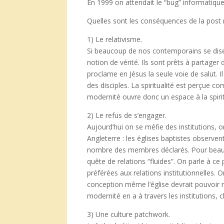
En 1999 on attendait le “bug” informatiqu
Quelles sont les conséquences de la post mo
1) Le relativisme.
Si beaucoup de nos contemporains se disen
notion de vérité. Ils sont prêts à partager
proclame en Jésus la seule voie de salut. Il
des disciples. La spiritualité est perçue 
modernité ouvre donc un espace à la spirit
2) Le refus de s’engager.
Aujourd’hui on se méfie des institutions, 
Angleterre : les églises baptistes observe
nombre des membres déclarés. Pour beaucoup
quête de relations “fluides”. On parle à ce 
préférées aux relations institutionnelles
conception même l’église devrait pouvoir 
modernité en a à travers les institutions, 
3) Une culture patchwork.