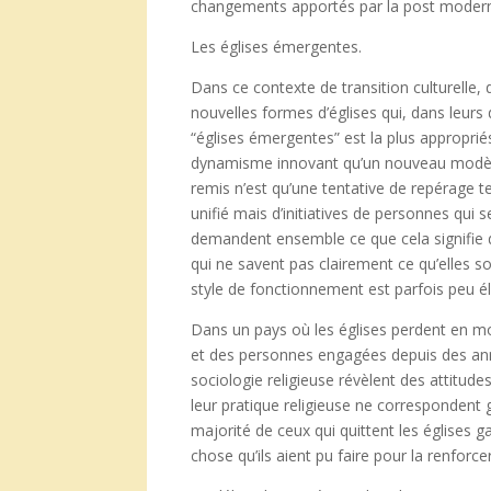
changements apportés par la post modern
Les églises émergentes.
Dans ce contexte de transition culturell
nouvelles formes d’églises qui, dans leurs d
“églises émergentes” est la plus appropr
dynamisme innovant qu’un nouveau modèl
remis n’est qu’une tentative de repérage t
unifié mais d’initiatives de personnes qui 
demandent ensemble ce que cela signifie 
qui ne savent pas clairement ce qu’elles so
style de fonctionnement est parfois peu 
Dans un pays où les églises perdent en m
et des personnes engagées depuis des ann
sociologie religieuse révèlent des attitu
leur pratique religieuse ne correspondent
majorité de ceux qui quittent les églises ga
chose qu’ils aient pu faire pour la renforc