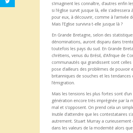
s’imaginent les connaître, d’autres enfin
si l’église survit jusque là, elle s’adresse
pour eux, à découvrir, comme à l’arrivée d
Mais l’Eglise survivra t-elle jusque là ?
En Grande Bretagne, selon des statistiques,
dénominations, auront disparu dans trente 
toutefois les pays du sud. En Grande Bre
chrétiens, venus du Brésil, d’Afrique de Co
communautés qui grandissent sont celles 
pose d’ailleurs des problèmes de pouvoir et
britanniques de souches et les tendances
l’émigration.
Mais les tensions les plus fortes sont d’un
génération encore très imprégnée par la m
mal et s’opposent. On prend cela un simple c
Inutile d’attendre que les contestataires s
autrement. Stuart Murray a curieusement 
dans les valeurs de la modernité alors que