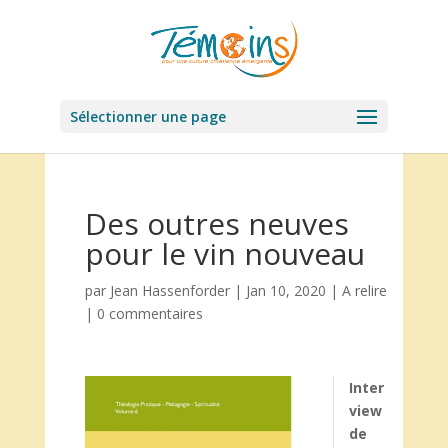
Sélectionner une page
Des outres neuves
pour le vin nouveau
par
Jean Hassenforder
|
Jan 10, 2020
|
A relire
|
0 commentaires
Inter
view
de