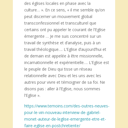
des églises locales en phase avec la
culture… ». En ce sens, « il me semble qu’on
peut discerner un mouvement global
transconfessionnel et transculturel que
certains ont pu appeler le courant de l’Eglise
émergente … Je me suis concentré sur un
travail de synthèse et d’analyse, puis à un
travail théologique…. L’Eglise d’aujourd’hui et
de demain est appelée à être missionnelle,
incarnationnelle et expérientielle…. L’Eglise est
le peuple de Dieu qui tisse un réseau
relationnelle avec Dieu et les uns avec les
autres pour vivre et témoigner de sa foi. Ne
disons pas : aller à l’Eglise, nous sommes
l’Eglise ».
https://www.temoins.com/des-outres-neuves-
pour-le-vin-nouveau-interview-de-gabriel-
monet-auteur-de-leglise-emergente-etre-et-
faire-eglise-en-postchretiente/