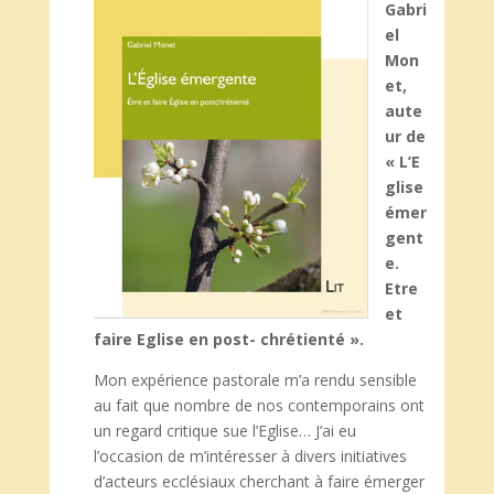
Gabri
el
Mon
et,
aute
ur de
« L’E
glise
émer
gent
e.
Etre
et
faire Eglise en post- chrétienté ».
Mon expérience pastorale m’a rendu sensible
au fait que nombre de nos contemporains ont
un regard critique sue l’Eglise… J’ai eu
l’occasion de m’intéresser à divers initiatives
d’acteurs ecclésiaux cherchant à faire émerger