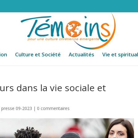
ion
Culture et Société
Actualités
Vie et spiritua
urs dans la vie sociale et
 presse 09-2023
|
0 commentaires