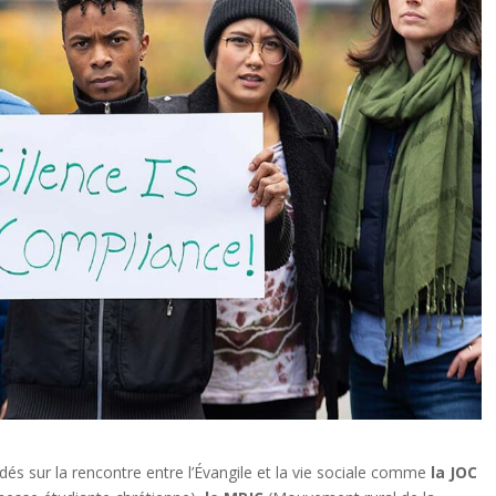
s sur la rencontre entre l’Évangile et la vie sociale comme
la JOC