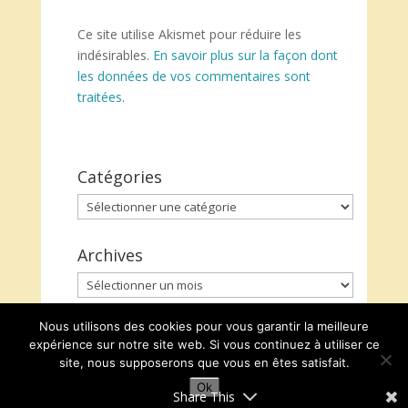
Ce site utilise Akismet pour réduire les
indésirables.
En savoir plus sur la façon dont
les données de vos commentaires sont
traitées
.
Catégories
Catégories
Archives
Archives
Nous utilisons des cookies pour vous garantir la meilleure
expérience sur notre site web. Si vous continuez à utiliser ce
site, nous supposerons que vous en êtes satisfait.
Ok
Share This