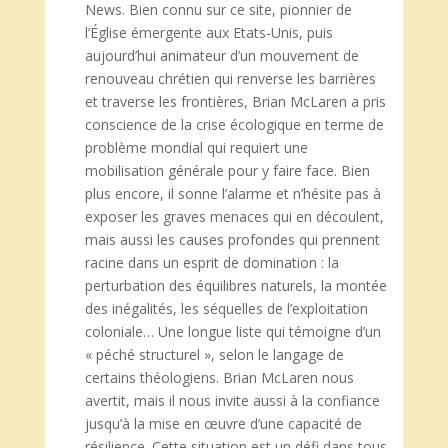
News. Bien connu sur ce site, pionnier de
l’Église émergente aux Etats-Unis, puis
aujourd’hui animateur d’un mouvement de
renouveau chrétien qui renverse les barrières
et traverse les frontières, Brian McLaren a pris
conscience de la crise écologique en terme de
problème mondial qui requiert une
mobilisation générale pour y faire face. Bien
plus encore, il sonne l’alarme et n’hésite pas à
exposer les graves menaces qui en découlent,
mais aussi les causes profondes qui prennent
racine dans un esprit de domination : la
perturbation des équilibres naturels, la montée
des inégalités, les séquelles de l’exploitation
coloniale… Une longue liste qui témoigne d’un
« péché structurel », selon le langage de
certains théologiens. Brian McLaren nous
avertit, mais il nous invite aussi à la confiance
jusqu’à la mise en œuvre d’une capacité de
résilience. Cette situation est un défi dans tous