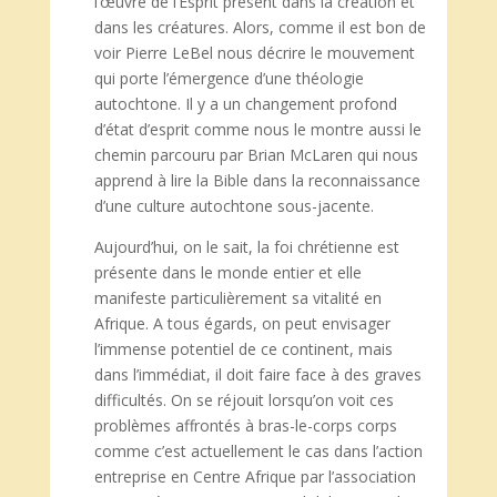
l’œuvre de l’Esprit présent dans la création et
dans les créatures. Alors, comme il est bon de
voir Pierre LeBel nous décrire le mouvement
qui porte l’émergence d’une théologie
autochtone. Il y a un changement profond
d’état d’esprit comme nous le montre aussi le
chemin parcouru par Brian McLaren qui nous
apprend à lire la Bible dans la reconnaissance
d’une culture autochtone sous-jacente.
Aujourd’hui, on le sait, la foi chrétienne est
présente dans le monde entier et elle
manifeste particulièrement sa vitalité en
Afrique. A tous égards, on peut envisager
l’immense potentiel de ce continent, mais
dans l’immédiat, il doit faire face à des graves
difficultés. On se réjouit lorsqu’on voit ces
problèmes affrontés à bras-le-corps corps
comme c’est actuellement le cas dans l’action
entreprise en Centre Afrique par l’association