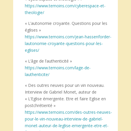
https://www.temoins.com/cyberespace-et-
theologie/
« L’autonomie croyante. Questions pour les
églises »
https://www.temoins.com/jean-hassenforder-
lautonomie-croyante-questions-pour-les-
eglises/
« L’âge de l’authenticité »
https://www.temoins.com/lage-de-
lauthenticite/
« Des outres neuves pour un vin nouveau.
Interview de Gabriel Monet, auteur de
« L’Eglise émergente. Etre et faire Eglise en
postchrétienté »
https://www.temoins.com/des-outres-neuves-
pour-le-vin-nouveau-interview-de-gabriel-
monet-auteur-de-leglise-emergente-etre-et-