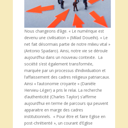
Nous changeons d’âge. « Le numérique est
devenu une civilisation » (Milad Doueihi). « Le
net fait désormais partie de notre milieu vital »
(Antonio Spadaro). Ainsi, notre vie se déroule
aujourd’hui dans un nouveau contexte. La
société s’est également transformée,
marquée par un processus d’individuation et
l’affaissement des cadres religieux patriarcaux.
Ainsi « l’autonomie croyante » (Danièle
Hervieu-Léger) a pris le relai. La recherche
d’authenticité (Charles Taylor) s’affirme
aujourd’hui en terme de parcours qui peuvent
apparaitre en marge des cadres
institutionnels. « Pour être et faire Eglise en
post-chrétienté », un courant d’Eglise