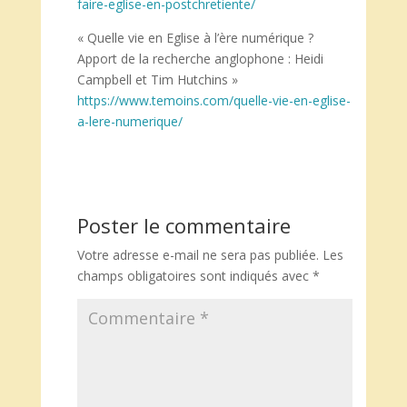
faire-eglise-en-postchretiente/
« Quelle vie en Eglise à l’ère numérique ?
Apport de la recherche anglophone : Heidi
Campbell et Tim Hutchins »
https://www.temoins.com/quelle-vie-en-eglise-
a-lere-numerique/
Poster le commentaire
Votre adresse e-mail ne sera pas publiée.
Les
champs obligatoires sont indiqués avec
*