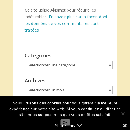
Ce site utilise Akismet pour réduire les
indésirables.
En savoir plus sur la façon dont
les données de vos commentaires sont
traitées
.
Catégories
Catégories
Archives
Archives
Nous utilisons des cookies pour vous garantir la meilleure
expérience sur notre site web. Si vous continuez à utiliser ce
site, nous supposerons que vous en êtes satisfait.
Ok
Share This