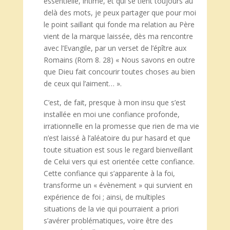
essentielle, intime, et qui se tient toujours au
delà des mots, je peux partager que pour moi
le point saillant qui fonde ma relation au Père
vient de la marque laissée, dès ma rencontre
avec l’Evangile, par un verset de l’épître aux
Romains (Rom 8. 28) « Nous savons en outre
que Dieu fait concourir toutes choses au bien
de ceux qui l’aiment… ».
C’est, de fait, presque à mon insu que s’est
installée en moi une confiance profonde,
irrationnelle en la promesse que rien de ma vie
n’est laissé à l’aléatoire du pur hasard et que
toute situation est sous le regard bienveillant
de Celui vers qui est orientée cette confiance.
Cette confiance qui s’apparente à la foi,
transforme un « évènement » qui survient en
expérience de foi ; ainsi, de multiples
situations de la vie qui pourraient a priori
s’avérer problématiques, voire être des