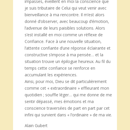
impasses, éveillent en moi la conscience que
je suis tributaire de Celui qui veut venir avec
bienveillance à ma rencontre. Il m’est alors
donné d’observer, avec beaucoup d’émotion,
l’advenue de leurs paisibles solutions. Alors
s’est installé en moi comme un réflexe de
Confiance. Face à une nouvelle situation,
l’attente confiante d’une réponse éclairante et
constructive s’impose à ma pensée… et la
situation trouve un épilogue heureux. Au fil du
temps cette confiance se renforce en
accumulant les expériences.
Ainsi, pour moi, Dieu se dit particulièrement
comme cet « extraordinaire » effleurant mon
quotidien ; souffle léger… qui me donne de me
sentir dépassé, mes émotions et ma
conscience traversées de part en part par cet
infini qui survient dans « l’ordinaire » de ma vie.
Alain Gubert