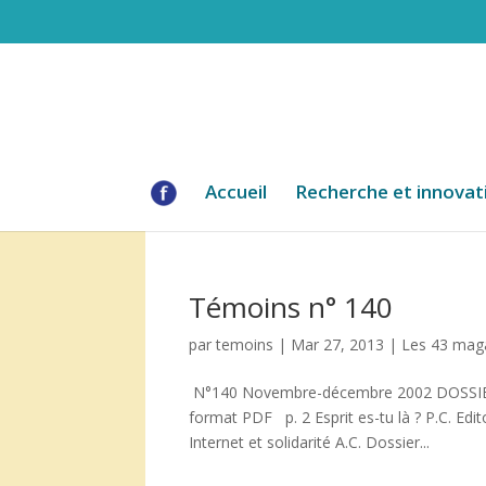
Accueil
Recherche et innovat
Témoins n° 140
par
temoins
|
Mar 27, 2013
|
Les 43 mag
N°140 Novembre-décembre 2002 DOSSIER In
format PDF p. 2 Esprit es-tu là ? P.C. Edit
Internet et solidarité A.C. Dossier...