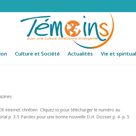
ion
Culture et Société
Actualités
Vie et spiritua
azines
ternet chrétien Cliquez ici pour télécharger le numéro au
orial p. 3-5 Paroles pour une bonne nouvelle D.H. Dossier p. 4- p. 5