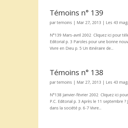
Témoins n° 139
par
temoins
|
Mar 27, 2013
|
Les 43 mag
N°139 Mars-avril 2002 Cliquez ici pour t
Editorial p. 3 Paroles pour une bonne nou
Vivre en Dieu p. 5 Un itinéraire de...
Témoins n° 138
par
temoins
|
Mar 27, 2013
|
Les 43 mag
N°138 Janvier-février 2002 Cliquez ici pou
P.C. Editorial p. 3 Après le 11 septembre ? 
dans la société p. 6-7 Vivre...