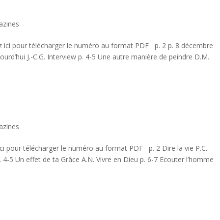
azines
ci pour télécharger le numéro au format PDF p. 2 p. 8 décembre
ujourd’hui J.-C.G. Interview p. 4-5 Une autre manière de peindre D.M.
azines
 pour télécharger le numéro au format PDF p. 2 Dire la vie P.C.
 p. 4-5 Un effet de ta Grâce A.N. Vivre en Dieu p. 6-7 Ecouter l’homme