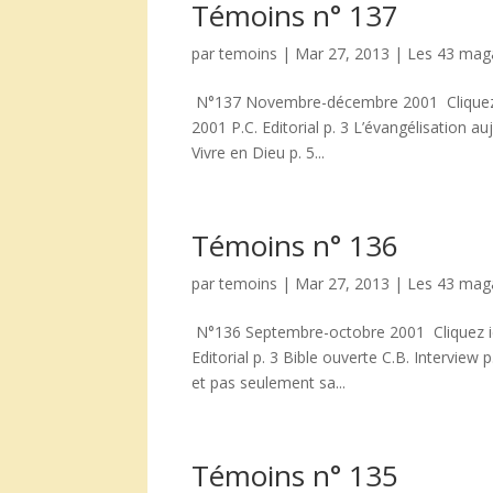
Témoins n° 137
par
temoins
|
Mar 27, 2013
|
Les 43 mag
N°137 Novembre-décembre 2001 Cliquez i
2001 P.C. Editorial p. 3 L’évangélisation a
Vivre en Dieu p. 5...
Témoins n° 136
par
temoins
|
Mar 27, 2013
|
Les 43 mag
N°136 Septembre-octobre 2001 Cliquez ici
Editorial p. 3 Bible ouverte C.B. Interview
et pas seulement sa...
Témoins n° 135