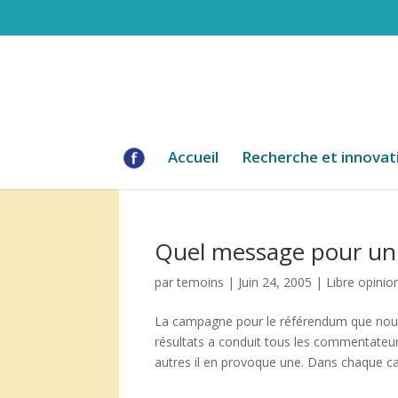
Accueil
Recherche et innovat
Quel message pour un 
par
temoins
|
Juin 24, 2005
|
Libre opinio
La campagne pour le référendum que nous 
résultats a conduit tous les commentateurs
autres il en provoque une. Dans chaque cam