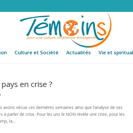
ion
Culture et Société
Actualités
Vie et spiritua
pays en crise ?
n
avons vécue ces dernières semaines ainsi que l’analyse de ses
 à parler de crise. Pour les uns le NON révèle une crise, pour les
p, la...