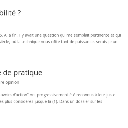
ilité ?
5. A la fin, il y avait une question qui me semblait pertinente et qui
iècle, où la technique nous offre tant de puissance, serais-je un
de pratique
bre opinion
savoirs d’action” ont progressivement été reconnus à leur juste
es plus considérés jusque là (1). Dans un dossier sur les