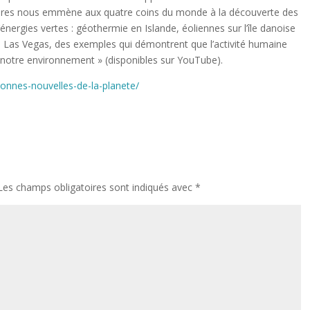
taires nous emmène aux quatre coins du monde à la découverte des
énergies vertes : géothermie en Islande, éoliennes sur l’île danoise
à Las Vegas, des exemples qui démontrent que l’activité humaine
e notre environnement » (disponibles sur YouTube).
bonnes-nouvelles-de-la-planete/
Les champs obligatoires sont indiqués avec
*