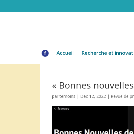
Accueil
Recherche et innovat
« Bonnes nouvelles
par
temoins
|
Déc 12, 2022
|
Revue de p