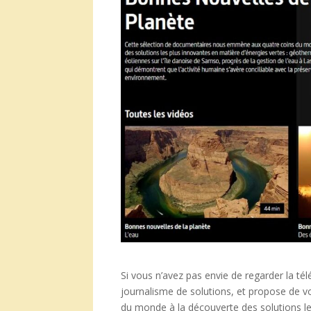
Si vous n’avez pas envie de regarder la tél
journalisme de solutions, et propose de voi
du monde à la découverte des solutions les