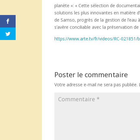
planète »: « Cette sélection de documen
solutions les plus innovantes en matière d’
de Samso, progrès de la gestion de l’eau 
s’avère conciliable avec la préservation d
https://www.arte.tv/fr/videos/RC-021851/
Poster le commentaire
Votre adresse e-mail ne sera pas publiée.