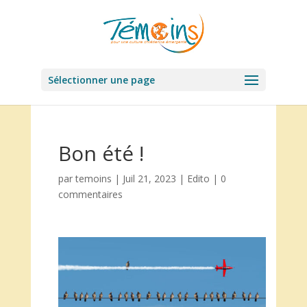
Sélectionner une page
Bon été !
par
temoins
|
Juil 21, 2023
|
Edito
|
0
commentaires