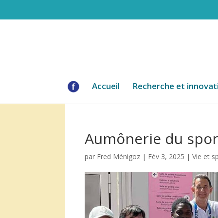
Accueil
Recherche et innovat
Aumônerie du sport
par
Fred Ménigoz
|
Fév 3, 2025
|
Vie et sp