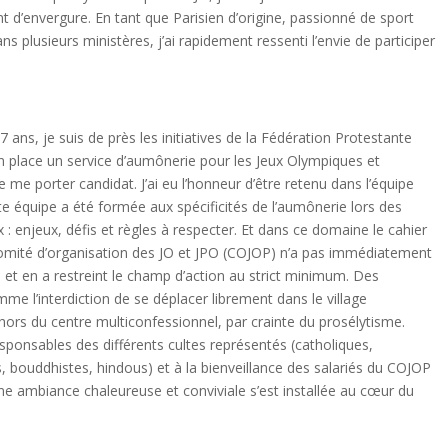
d’envergure. En tant que Parisien d’origine, passionné de sport
 plusieurs ministères, j’ai rapidement ressenti l’envie de participer
ans, je suis de près les initiatives de la Fédération Protestante
en place un service d’aumônerie pour les Jeux Olympiques et
 me porter candidat. J’ai eu l’honneur d’être retenu dans l’équipe
 équipe a été formée aux spécificités de l’aumônerie lors des
: enjeux, défis et règles à respecter. Et dans ce domaine le cahier
e comité d’organisation des JO et JPO (COJOP) n’a pas immédiatement
 et en a restreint le champ d’action au strict minimum. Des
e l’interdiction de se déplacer librement dans le village
hors du centre multiconfessionnel, par crainte du prosélytisme.
sponsables des différents cultes représentés (catholiques,
, bouddhistes, hindous) et à la bienveillance des salariés du COJOP
ne ambiance chaleureuse et conviviale s’est installée au cœur du