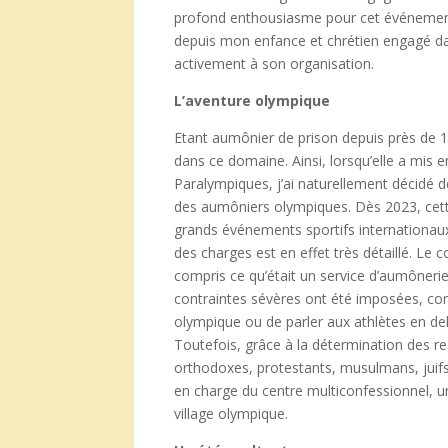
profond enthousiasme pour cet événement 
depuis mon enfance et chrétien engagé dans
activement à son organisation.
L’aventure olympique
Etant aumônier de prison depuis près de 17 
dans ce domaine. Ainsi, lorsqu’elle a mis 
Paralympiques, j’ai naturellement décidé de
des aumôniers olympiques. Dès 2023, cette
grands événements sportifs internationaux 
des charges est en effet très détaillé. L
compris ce qu’était un service d’aumônerie
contraintes sévères ont été imposées, comm
olympique ou de parler aux athlètes en de
Toutefois, grâce à la détermination des re
orthodoxes, protestants, musulmans, juifs
en charge du centre multiconfessionnel, u
village olympique.