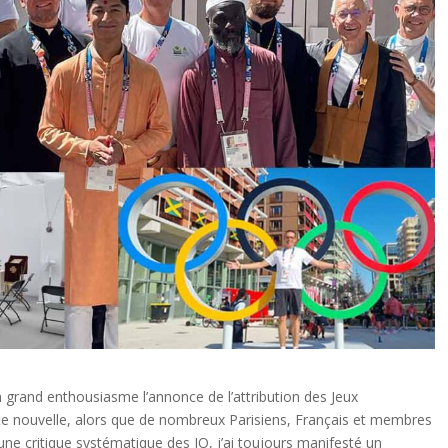
 un grand enthousiasme l’annonce de l’attribution des Jeux
te nouvelle, alors que de nombreux Parisiens, Français et membres
e critique systématique des JO, j’ai toujours manifesté un