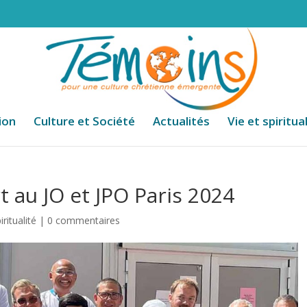
ion
Culture et Société
Actualités
Vie et spiritua
 au JO et JPO Paris 2024
iritualité
|
0 commentaires