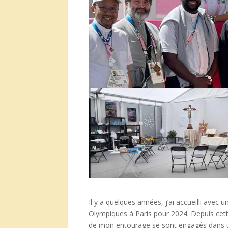
Il y a quelques années, j’ai accueilli avec
Olympiques à Paris pour 2024. Depuis cet
de mon entourage se sont engagés dans un