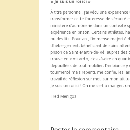
« Je suis un roi ici »
À titre personnel, j’ai vécu une expérien
transformer cette forteresse de sécurité en
ministère d’aumônerie dans un contexte sp
expérience en prison. Certains athlètes, ha
ou des lits. Pourtant, l’immense majorité d
d’hébergement, bénéficiant de soins atten
prison de Saint-Martin-de-Ré, auprès de
trouve en « mitard », c’est-à-dire en quarti
dépouillées de tout mobilier, l’ambiance y 
tourmenté mais repenti, me confie, les larme
travail de réflexion sur moi, sur mon attitu
Je suis un roi ici ! On me sert à manger, on
Fred Menigoz
Poster le commentaire