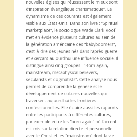
nouvelles églises qui réussissent le mieux sont
d’inspiration évangélique charismatique”. Le
dynamisme de ces courants est également
visible aux États-Unis. Dans son livre : “Spiritual
marketplace”, le sociologue Wade Clark Roof
met en évidence plusieurs cultures au sein de
la génération américaine des “babyboomers”,
c’est-à-dire des jeunes nés dans l’après-guerre
et exerçant aujourd’hui une influence sociale. Il
distingue ainsi cinq groupes : “Born again,
mainstream, metaphysical believers,
secularists et dogmatists”. Cette analyse nous
permet de comprendre la genèse et le
développement de cultures nouvelles qui
traversent aujourd’hui les frontières
confessionnelles. Elle éclaire aussi les rapports
entre les participants à différentes cultures,
par exemple entre les “born again” où l’accent
est mis sur la relation directe et personnelle
avec le Christ et les “mainstream” dont la vie