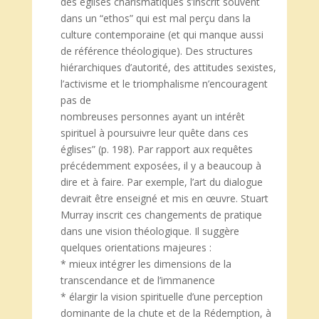
des églises charismatiques s’inscrit souvent
dans un “ethos” qui est mal perçu dans la
culture contemporaine (et qui manque aussi
de référence théologique). Des structures
hiérarchiques d’autorité, des attitudes sexistes,
l’activisme et le triomphalisme n’encouragent
pas de
nombreuses personnes ayant un intérêt
spirituel à poursuivre leur quête dans ces
églises” (p. 198). Par rapport aux requêtes
précédemment exposées, il y a beaucoup à
dire et à faire. Par exemple, l’art du dialogue
devrait être enseigné et mis en œuvre. Stuart
Murray inscrit ces changements de pratique
dans une vision théologique. Il suggère
quelques orientations majeures :
* mieux intégrer les dimensions de la
transcendance et de l’immanence
* élargir la vision spirituelle d’une perception
dominante de la chute et de la Rédemption, à