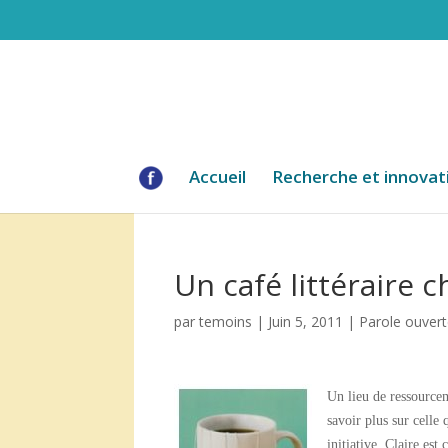
Accueil
Recherche et innovat
Un café littéraire c
par
temoins
|
Juin 5, 2011
|
Parole ouver
Un lieu de ressource
savoir plus sur celle 
initiative. Claire est