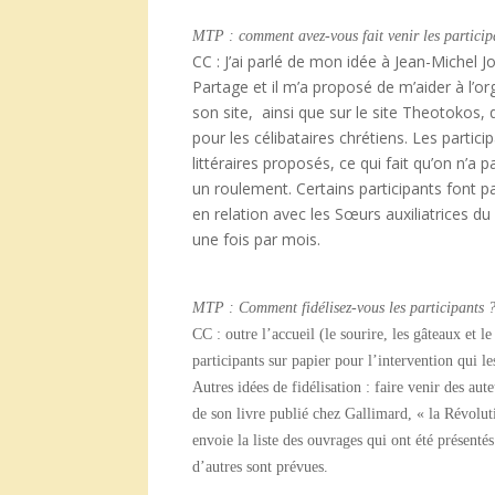
MTP : comment avez-vous fait venir les particip
CC : J’ai parlé de mon idée à Jean-Michel 
Partage et il m’a proposé de m’aider à l’or
son site, ainsi que sur le site Theotokos,
pour les célibataires chrétiens. Les partici
littéraires proposés, ce qui fait qu’on n’a
un roulement. Certains participants font p
en relation avec les Sœurs auxiliatrices d
une fois par mois.
MTP : Comment fidélisez-vous les participants 
CC : outre l’accueil (le sourire, les gâteaux et 
participants sur papier pour l’intervention qui le
Autres idées de fidélisation : faire venir des au
de son livre publié chez Gallimard, « la Révoluti
envoie la liste des ouvrages qui ont été présenté
d’autres sont prévues.