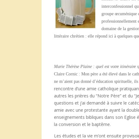
interconfessionnel qu
groupe œcuménique 
professionnellement el
domaine de la gestion
littéraire chrétien : elle répond ici à quelques qu
Marie Thérèse Plaine : quel est votre itinéraire 
Claire Cornic
:
Mon père a été élevé dans le cat
ne m’aient pas donné d’éducation spirituelle, il
rencontre d’une amie catholique pratiquan
autres les prières du “Notre Père” et du 
questions et j’ai demandé à suivre le cat
amie avec une protestante ayant la double n
enseignements bibliques dans son Eglise é
la conversion et le baptême.
Les études et la vie m’ont ensuite provisoi