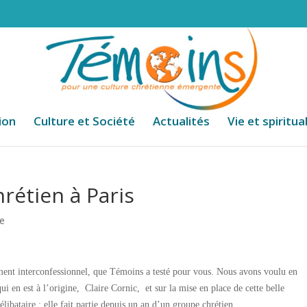
ion
Culture et Société
Actualités
Vie et spiritua
hrétien à Paris
te
ment interconfessionnel, que Témoins a testé pour vous. Nous avons voulu en
qui en est à l’origine, Claire Cornic, et sur la mise en place de cette belle
 célibataire ; elle fait partie depuis un an d’un groupe chrétien