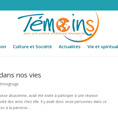
ion
Culture et Société
Actualités
Vie et spiritua
 dans nos vies
émoignage
se alsacienne, avait été invité à participer à une réunion
nvité des amis chez elle. Il y avait donc onze personnes dans ce
es à la paroisse....