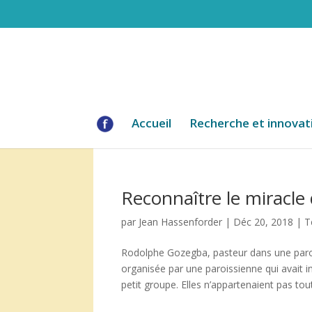
Accueil
Recherche et innovat
Reconnaître le miracle
par
Jean Hassenforder
|
Déc 20, 2018
|
T
Rodolphe Gozegba, pasteur dans une parois
organisée par une paroissienne qui avait i
petit groupe. Elles n’appartenaient pas tout