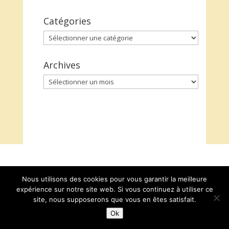
Catégories
Catégories
Archives
Archives
Nous utilisons des cookies pour vous garantir la meilleure
expérience sur notre site web. Si vous continuez à utiliser ce
site, nous supposerons que vous en êtes satisfait.
Ok