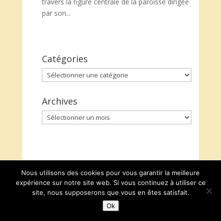
travers la figure centrale de la paroisse dirigée
par son...
Catégories
Catégories
Archives
Archives
Nous utilisons des cookies pour vous garantir la meilleure
expérience sur notre site web. Si vous continuez à utiliser ce
site, nous supposerons que vous en êtes satisfait.
Ok